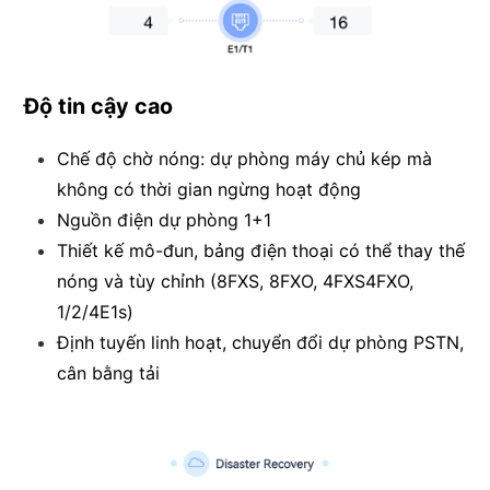
Độ tin cậy cao
Chế độ chờ nóng: dự phòng máy chủ kép mà
không có thời gian ngừng hoạt động
Nguồn điện dự phòng 1+1
Thiết kế mô-đun, bảng điện thoại có thể thay thế
nóng và tùy chỉnh (8FXS, 8FXO, 4FXS4FXO,
1/2/4E1s)
Định tuyến linh hoạt, chuyển đổi dự phòng PSTN,
cân bằng tải