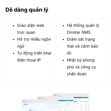
Dễ dàng quản lý
Giao diện web
Hệ thống quản lý
trực quan
Dinstar NMS
Hỗ trợ nhiều ngôn
Giám sát trạng
ngữ
thái và cảnh báo
Tự động triển khai
lỗi
điện thoại IP
Nhật ký phong
phú và công cụ
chẩn đoán