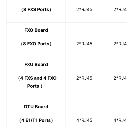
（8 FXS Ports）
2*RJ45
2*RJ4
FXO Board
（8 FXO Ports）
2*RJ45
2*RJ4
FXU Board
（4 FXS and 4 FXO
2*RJ45
2*RJ4
Ports ）
DTU Board
（4 E1/T1 Ports）
4*RJ45
4*RJ4