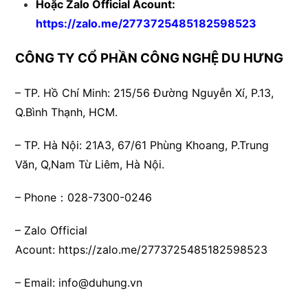
Hoặc Zalo Official Acount:
https://zalo.me/2773725485182598523
CÔNG TY CỔ PHẦN CÔNG NGHỆ DU HƯNG
– TP. Hồ Chí Minh:
215/56 Đường Nguyễn Xí, P.13,
Q.Bình Thạnh, HCM.
– TP. Hà Nội:
21A3, 67/61 Phùng Khoang, P.Trung
Văn, Q,Nam Từ Liêm, Hà Nội.
– Phone：028-7300-0246
– Zalo Official
Acount:
https://zalo.me/2773725485182598523
– Email:
info@duhung.vn