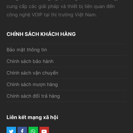
cung cấp các giải pháp và thiết bị liên quan đến
công nghệ VOIP tại thị trường Việt Nam.
CHÍNH SÁCH KHÁCH HÀNG
Bảo mật thông tin
Chính sách bảo hành
Chính sách vận chuyển
Chính sách mượn hàng
Chính sách đổi trả hàng
Liên kết mạng xã hội
Twitter
Facebook
Whatsapp
Youtube