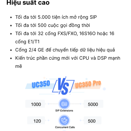
Hiệu suất cao
Tối đa tới 5.000 tiện ích mở rộng SIP
Tối đa tới 500 cuộc gọi đồng thời
Tối đa tới 32 cổng FXS/FXO, 16S16O hoặc 16
cổng E1/T1
Cổng 2/4 GE để chuyển tiếp dữ liệu hiệu quả
Kiến trúc phần cứng mới với CPU và DSP mạnh
mẽ