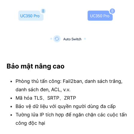
Bảo mật nâng cao
Phòng thủ tấn công: Fail2ban, danh sách trắng,
danh sách đen, ACL, v.v.
Mã hóa TLS、SRTP、ZRTP
Bảo vệ dữ liệu với quyền người dùng đa cấp
Tường lửa IP tích hợp để ngăn chặn các cuộc tấn
công độc hại