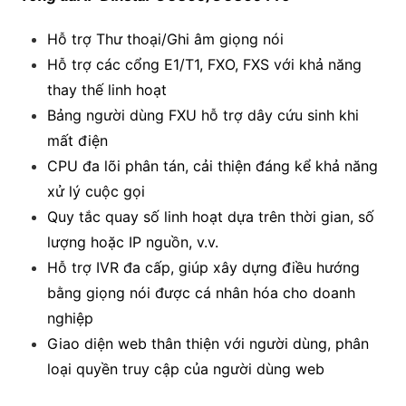
Hỗ trợ Thư thoại/Ghi âm giọng nói
Hỗ trợ các cổng E1/T1, FXO, FXS với khả năng
thay thế linh hoạt
Bảng người dùng FXU hỗ trợ dây cứu sinh khi
mất điện
CPU đa lõi phân tán, cải thiện đáng kể khả năng
xử lý cuộc gọi
Quy tắc quay số linh hoạt dựa trên thời gian, số
lượng hoặc IP nguồn, v.v.
Hỗ trợ IVR đa cấp, giúp xây dựng điều hướng
bằng giọng nói được cá nhân hóa cho doanh
nghiệp
Giao diện web thân thiện với người dùng, phân
loại quyền truy cập của người dùng web