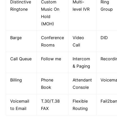
Distinctive
Custom
Multi-
Ring
Ringtone
Music On
level IVR
Group
Hold
(MOH)
Barge
Conference
Video
DID
Rooms
Call
Call Queue
Follow me
Intercom
Recordi
& Paging
Billing
Phone
Attendant
Voicema
Book
Console
Voicemail
T.30/T.38
Flexible
Fail2ba
to Email
FAX
Routing