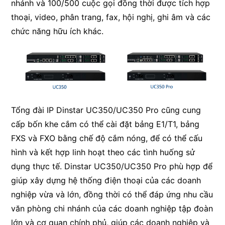
nhánh và 100/500 cuộc gọi đồng thời được tích hợp
thoại, video, phân trang, fax, hội nghị, ghi âm và các
chức năng hữu ích khác.
Tổng đài IP Dinstar UC350/UC350 Pro cũng cung
cấp bốn khe cắm có thể cài đặt bảng E1/T1, bảng
FXS và FXO bằng chế độ cắm nóng, để có thể cấu
hình và kết hợp linh hoạt theo các tình huống sử
dụng thực tế. Dinstar UC350/UC350 Pro phù hợp để
giúp xây dựng hệ thống điện thoại của các doanh
nghiệp vừa và lớn, đồng thời có thể đáp ứng nhu cầu
văn phòng chi nhánh của các doanh nghiệp tập đoàn
lớn và cơ quan chính phủ, giúp các doanh nghiệp và