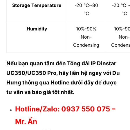
Storage Temperature
-20 ℃~80
-20 ℃ 
℃
℃
Humidity
10%-90%
10%-9
Non-
Non-
Condensing
Condens
Nếu bạn quan tâm đến Tổng đài IP Dinstar
UC350/UC350 Pro, hãy liên hệ ngay với Du
Hưng thông qua Hotline dưới đây để được
tư vấn và báo giá tốt nhất.
Hotline/Zalo: 0937 550 075 –
Mr. Ẩn