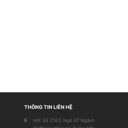
THÔNG TIN LIÊN HỆ
HN: Số 21A3, Ngõ 67 Ngách