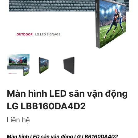
Màn hình LED sân vận động
LG LBB160DA4D2
Liên hệ
Màn hình LED sân vận động LG LBB160DA4D2