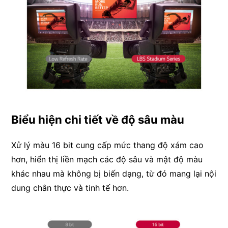
Biểu hiện chi tiết về độ sâu màu
Xử lý màu 16 bit cung cấp mức thang độ xám cao
hơn, hiển thị liền mạch các độ sâu và mật độ màu
khác nhau mà không bị biến dạng, từ đó mang lại nội
dung chân thực và tinh tế hơn.