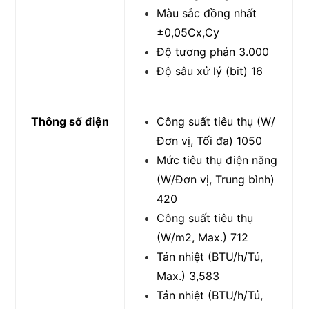
Màu sắc đồng nhất
±0,05Cx,Cy
Độ tương phản 3.000
Độ sâu xử lý (bit) 16
Thông số điện
Công suất tiêu thụ (W/
Đơn vị, Tối đa) 1050
Mức tiêu thụ điện năng
(W/Đơn vị, Trung bình)
420
Công suất tiêu thụ
(W/m2, Max.) 712
Tản nhiệt (BTU/h/Tủ,
Max.) 3,583
Tản nhiệt (BTU/h/Tủ,