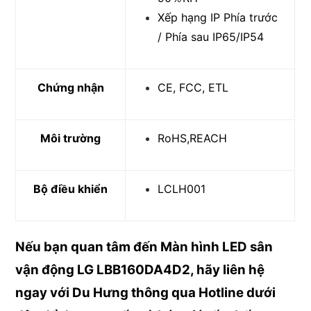
Xếp hạng IP Phía trước
/ Phía sau IP65/IP54
Chứng nhận
CE, FCC, ETL
Môi trường
RoHS,REACH
Bộ điều khiển
LCLH001
Nếu bạn quan tâm đến Màn hình LED sân
vận động LG LBB160DA4D2, hãy liên hệ
ngay với Du Hưng thông qua Hotline dưới