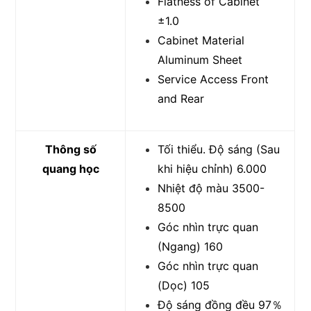
Flatness of Cabinet
±1.0
Cabinet Material
Aluminum Sheet
Service Access Front
and Rear
Thông số
Tối thiểu. Độ sáng (Sau
quang học
khi hiệu chỉnh) 6.000
Nhiệt độ màu 3500-
8500
Góc nhìn trực quan
(Ngang) 160
Góc nhìn trực quan
(Dọc) 105
Độ sáng đồng đều 97％