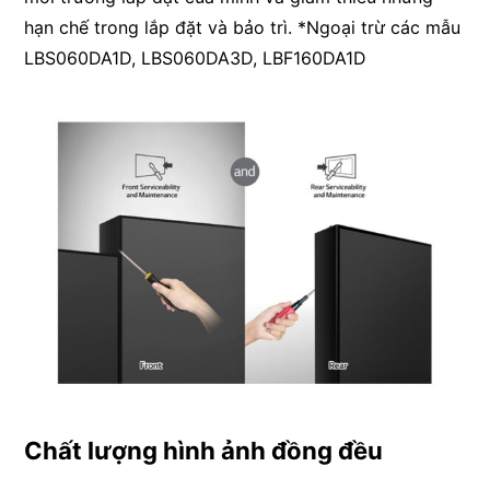
hạn chế trong lắp đặt và bảo trì. *Ngoại trừ các mẫu
LBS060DA1D, LBS060DA3D, LBF160DA1D
Chất lượng hình ảnh đồng đều