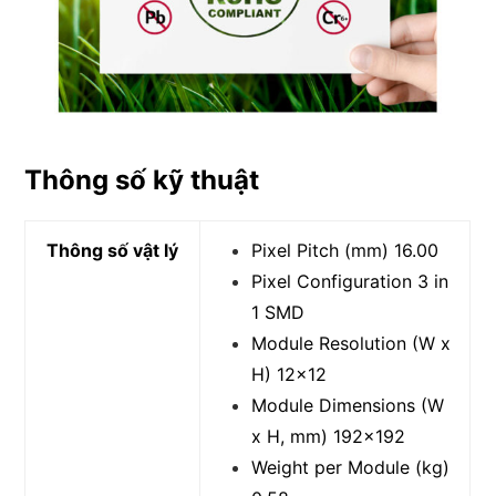
Thông số kỹ thuật
Thông số vật lý
Pixel Pitch (mm) 16.00
Pixel Configuration 3 in
1 SMD
Module Resolution (W x
H) 12×12
Module Dimensions (W
x H, mm) 192×192
Weight per Module (kg)