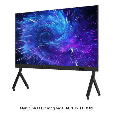
Màn hình LED tương tác HUAIN HY-LED162