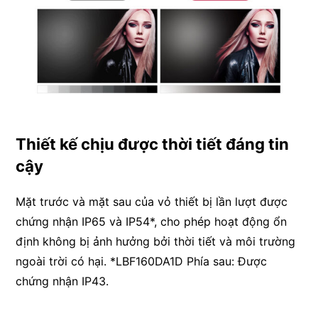
Thiết kế chịu được thời tiết đáng tin
cậy
Mặt trước và mặt sau của vỏ thiết bị lần lượt được
chứng nhận IP65 và IP54*, cho phép hoạt động ổn
định không bị ảnh hưởng bởi thời tiết và môi trường
ngoài trời có hại. *LBF160DA1D Phía sau: Được
chứng nhận IP43.