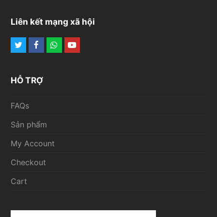
Liên kết mạng xã hội
Twitter
Facebook
Whatsapp
Youtube
HỖ TRỢ
FAQs
Sản phẩm
My Account
Checkout
Cart