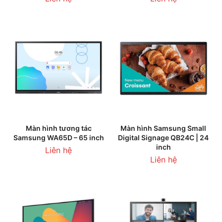
Màn hình tương tác
Màn hình Samsung Small
Samsung WA65D – 65 inch
Digital Signage QB24C | 24
inch
Liên hệ
Liên hệ