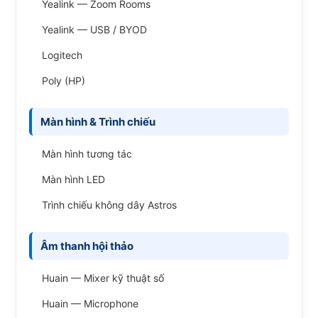
Yealink — Zoom Rooms
Yealink — USB / BYOD
Logitech
Poly (HP)
Màn hình & Trình chiếu
Màn hình tương tác
Màn hình LED
Trình chiếu không dây Astros
Âm thanh hội thảo
Huain — Mixer kỹ thuật số
Huain — Microphone