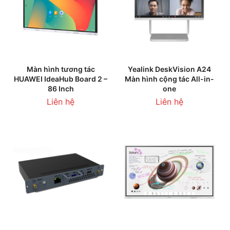
Màn hình tương tác
Yealink DeskVision A24
HUAWEI IdeaHub Board 2 –
Màn hình cộng tác All-in-
86 Inch
one
Liên hệ
Liên hệ