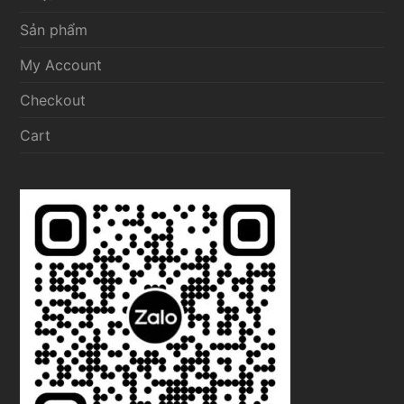
Sản phẩm
My Account
Checkout
Cart