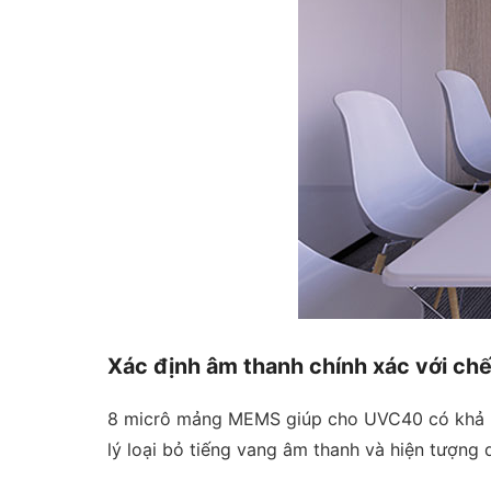
Xác định âm thanh chính xác với chế
8 micrô mảng MEMS giúp cho UVC40 có khả nă
lý loại bỏ tiếng vang âm thanh và hiện tượng 