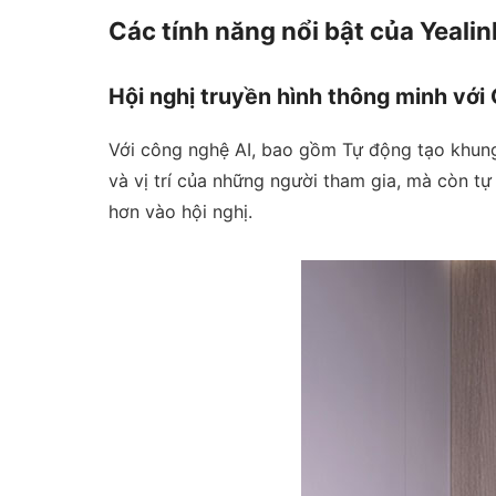
Các tính năng nổi bật của Yea
Hội nghị truyền hình thông minh với
Với công nghệ AI, bao gồm Tự động tạo khun
và vị trí của những người tham gia, mà còn t
hơn vào hội nghị.