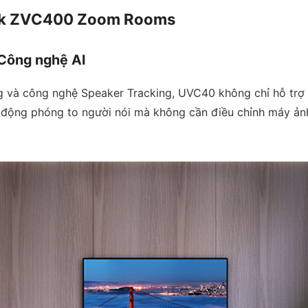
link ZVC400 Zoom Rooms
 Công nghệ AI
g và công nghệ Speaker Tracking, UVC40 không chỉ hỗ trợ
ự động phóng to người nói mà không cần điều chỉnh máy ản