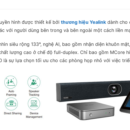
ruyền hình được thiết kế bởi
thương hiệu Yealink
dành cho 
ác với người dùng bên trong và bên ngoài một cách liền mạ
n siêu rộng 133°, nghệ AI, bao gồm nhận diện khuôn mặt, b
chất lượng cao ở chế độ full-duplex. Chỉ bao gồm MCore h
à sự lựa chọn tối ưu cho các phòng họp nhỏ với việc triể