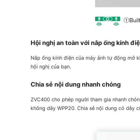
Hội nghị an toàn với nắp ống kính đi
Nắp ống kính điện của máy ảnh tự động mở khi
hội nghị của bạn.
Chia sẻ nội dung nhanh chóng
ZVC400 cho phép người tham gia nhanh chóng c
không dây WPP20. Chia sẻ nội dung có dây c