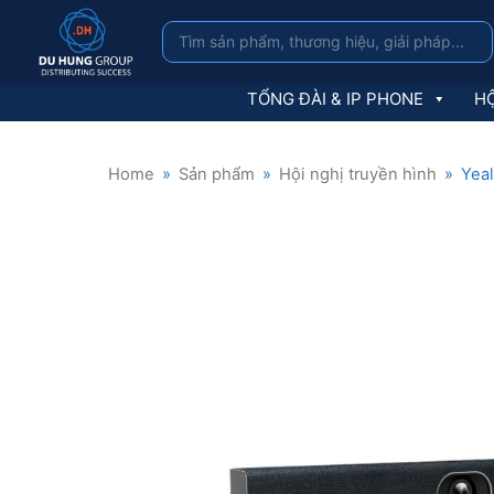
TỔNG ĐÀI & IP PHONE
HỘ
Home
»
Sản phẩm
»
Hội nghị truyền hình
»
Yea