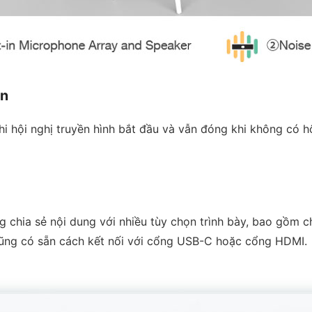
ện
 hội nghị truyền hình bắt đầu và vẫn đóng khi không có hộ
hia sẻ nội dung với nhiều tùy chọn trình bày, bao gồm chia
ũng có sẵn cách kết nối với cổng USB-C hoặc cổng HDMI.