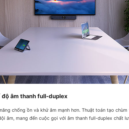
 độ âm thanh full-duplex
ng chống ồn và khử âm mạnh hơn. Thuật toán tạo chùm t
dội âm, mang đến cuộc gọi với âm thanh full-duplex chất l