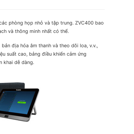
các phòng họp nhỏ và tập trung. ZVC400 bao
ch và thông minh nhất có thể.
ản địa hóa âm thanh và theo dõi loa, v.v.,
iệu suất cao, bảng điều khiển cảm ứng
n khai dễ dàng.