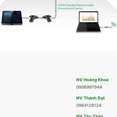
NV Hoàng Khoa
0906997944
NV Thành Đạt
0964128124
NV Thu Thảo