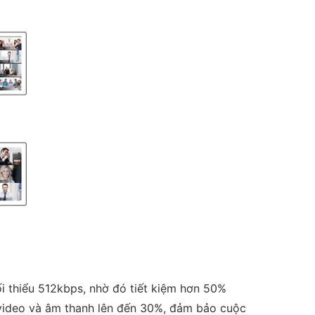
i thiểu 512kbps, nhờ đó tiết kiệm hơn 50%
video và âm thanh lên đến 30%, đảm bảo cuộc