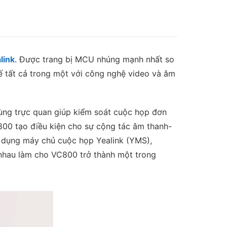
link
. Được trang bị MCU nhúng mạnh nhất so
kế tất cả trong một với công nghệ video và âm
dùng trực quan giúp kiểm soát cuộc họp đơn
800 tạo điều kiện cho sự cộng tác âm thanh-
n dụng máy chủ cuộc họp Yealink (YMS),
 nhau làm cho VC800 trở thành một trong