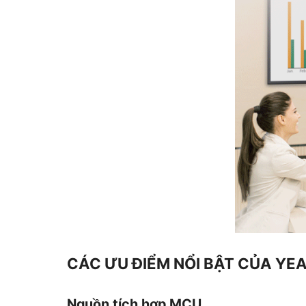
CÁC ƯU ĐIỂM NỔI BẬT CỦA YE
Nguồn tích hợp MCU