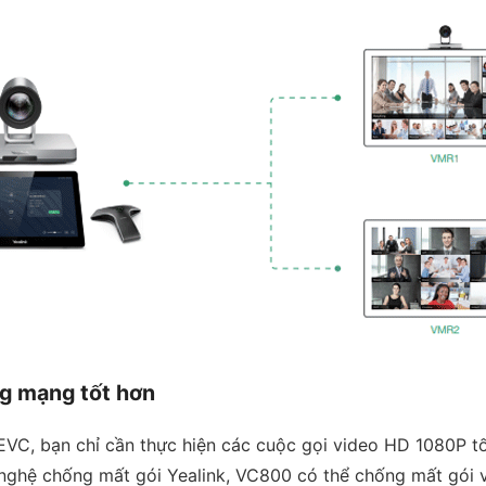
ng mạng tốt hơn
VC, bạn chỉ cần thực hiện các cuộc gọi video HD 1080P tố
nghệ chống mất gói Yealink, VC800 có thể chống mất gói 