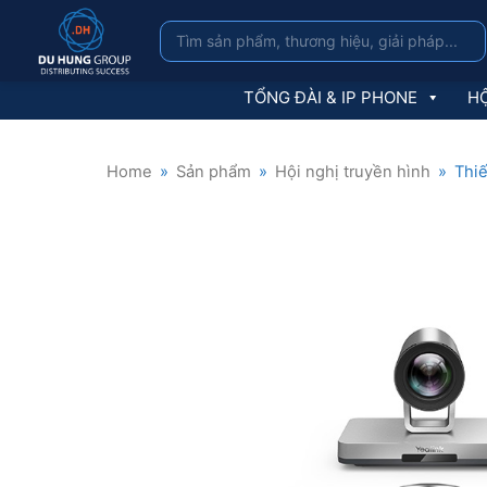
TỔNG ĐÀI & IP PHONE
HỘ
Home
»
Sản phẩm
»
Hội nghị truyền hình
»
Thiế