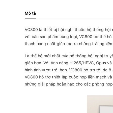
Mô tả
VC800 là thiết bị hội nghị thuộc hệ thống hội 
với các sản phẩm cùng loại, VC800 có thể hỗ 
thanh hạng nhất giúp tạo ra những trải nghiệ
Là thế hệ mới nhất của hệ thống hội nghị tru
giản hơn. Với tính năng H.265/HEVC, Opus và 
hình ảnh vượt trội hơn. VC800 hỗ trợ tối đa 
VC800 hỗ trợ thiết lập cuộc họp liền mạch v
những giải pháp hoàn hảo cho các phòng họp 