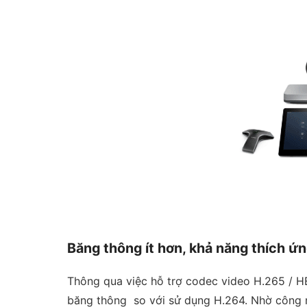
Băng thông ít hơn, khả năng thích ứ
Thông qua việc hỗ trợ codec video H.265 / HE
băng thông so với sử dụng H.264. Nhờ công 