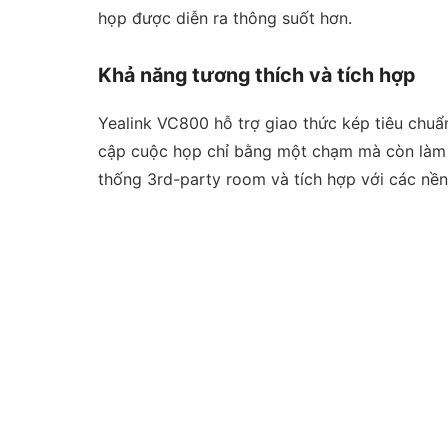
họp được diễn ra thông suốt hơn.
Khả năng tương thích và tích hợp
Yealink VC800 hỗ trợ giao thức kép tiêu chuẩn
cập cuộc họp chỉ bằng một chạm mà còn làm v
thống 3rd-party room và tích hợp với các nề