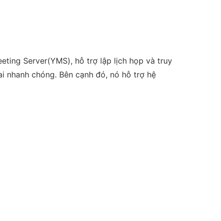
eting Server(YMS), hỗ trợ lập lịch họp và truy
i nhanh chóng. Bên cạnh đó, nó hỗ trợ hệ