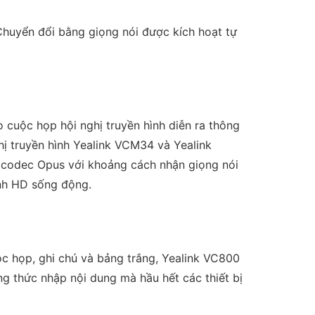
 Chuyển đổi bằng giọng nói được kích hoạt tự
cuộc họp hội nghị truyền hình diễn ra thông
hị truyền hình Yealink VCM34 và Yealink
, codec Opus với khoảng cách nhận giọng nói
anh HD sống động.
ộc họp, ghi chú và bảng trắng, Yealink VC800
g thức nhập nội dung mà hầu hết các thiết bị