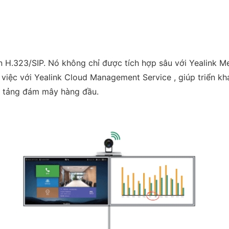
 H.323/SIP. Nó không chỉ được tích hợp sâu với Yealink Me
iệc với Yealink Cloud Management Service , giúp triển kha
n tảng đám mây hàng đầu.