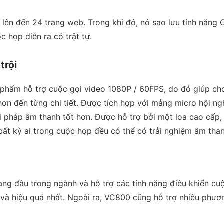
 lên đến 24 trang web. Trong khi đó, nó sao lưu tính năng
 họp diễn ra có trật tự.
trội
hẩm hỗ trợ cuộc gọi video 1080P / 60FPS, do đó giúp cho 
hơn đến từng chi tiết. Được tích hợp với mảng micro hội ng
i pháp âm thanh tốt hơn. Được hỗ trợ bởi một loa cao cấp
bất kỳ ai trong cuộc họp đều có thể có trải nghiệm âm th
ng đầu trong ngành và hỗ trợ các tính năng điều khiển cu
và hiệu quả nhất. Ngoài ra, VC800 cũng hỗ trợ nhiều phươn