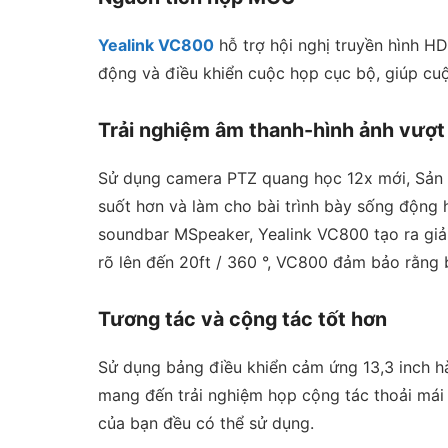
Yealink VC800
hỗ trợ hội nghị truyền hình HD
động và điều khiển cuộc họp cục bộ, giúp cuộc
Trải nghiệm âm thanh-hình ảnh vượt 
Sử dụng camera PTZ quang học 12x mới, Sản p
suốt hơn và làm cho bài trình bày sống động 
soundbar MSpeaker, Yealink VC800 tạo ra giả
rõ lên đến 20ft / 360 °, VC800 đảm bảo rằng 
Tương tác và cộng tác tốt hơn
Sử dụng bảng điều khiển cảm ứng 13,3 inch hà
mang đến trải nghiệm họp cộng tác thoải mái 
của bạn đều có thể sử dụng.