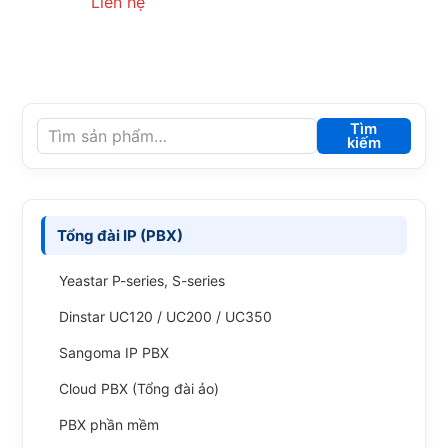
Liên hệ
Tìm
kiếm
Tổng đài IP (PBX)
Yeastar P-series, S-series
Dinstar UC120 / UC200 / UC350
Sangoma IP PBX
Cloud PBX (Tổng đài ảo)
PBX phần mềm