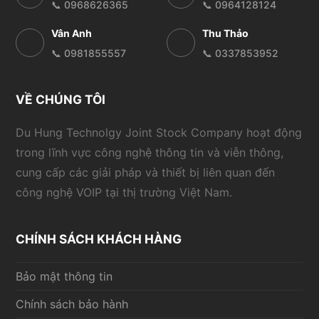
📞 0968626365
📞 0964128124
Vân Anh
Thu Thảo
📞 0981855557
📞 0337853952
VỀ CHÚNG TÔI
Du Hung Technolgy Joint Stock Company hoạt động
trong lĩnh vực công nghệ thông tin và viễn thông,
cung cấp các giải pháp và thiết bị liên quan đến
công nghệ VOIP tại thị trường Việt Nam.
CHÍNH SÁCH KHÁCH HÀNG
Bảo mật thông tin
Chính sách bảo hành