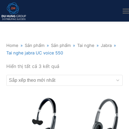
Home
»
Sản phẩm
»
Sản phẩm
»
Tai nghe
»
Jabra
»
Tai nghe jabra UC voice 550
Đã
Hiển thị tất cả 3 kết quả
sắp
xếp
theo
mới
nhất