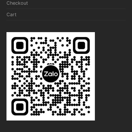
Checkout
Cart