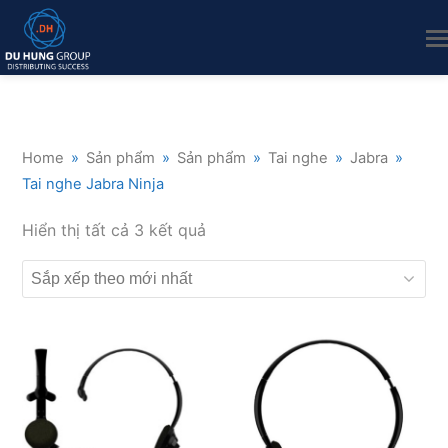
Home
»
Sản phẩm
»
Sản phẩm
»
Tai nghe
»
Jabra
»
Tai nghe Jabra Ninja
Đã
Hiển thị tất cả 3 kết quả
sắp
xếp
theo
mới
nhất