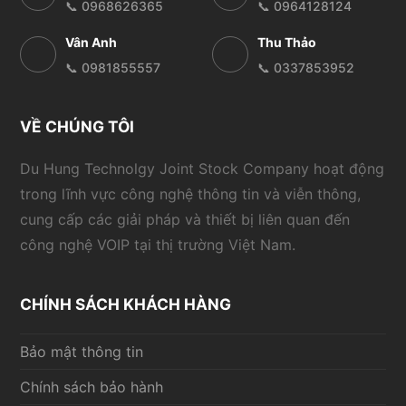
📞 0968626365
📞 0964128124
Vân Anh
Thu Thảo
📞 0981855557
📞 0337853952
VỀ CHÚNG TÔI
Du Hung Technolgy Joint Stock Company hoạt động
trong lĩnh vực công nghệ thông tin và viễn thông,
cung cấp các giải pháp và thiết bị liên quan đến
công nghệ VOIP tại thị trường Việt Nam.
CHÍNH SÁCH KHÁCH HÀNG
Bảo mật thông tin
Chính sách bảo hành