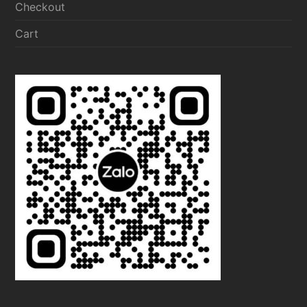
Checkout
Cart