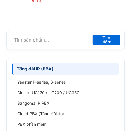
Liên hệ
Tìm
kiếm
Tổng đài IP (PBX)
Yeastar P-series, S-series
Dinstar UC120 / UC200 / UC350
Sangoma IP PBX
Cloud PBX (Tổng đài ảo)
PBX phần mềm