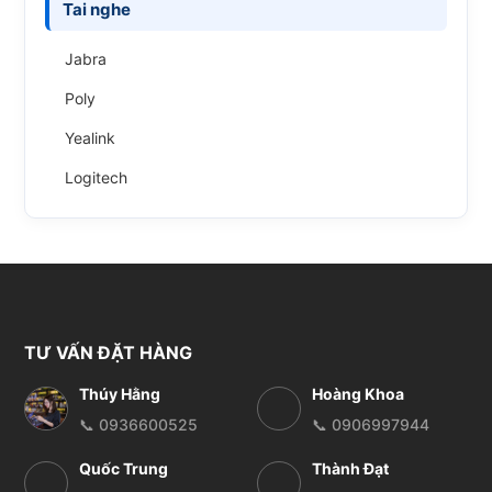
Tai nghe
Jabra
Poly
Yealink
Logitech
TƯ VẤN ĐẶT HÀNG
Thúy Hằng
Hoàng Khoa
📞 0936600525
📞 0906997944
Quốc Trung
Thành Đạt