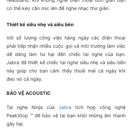
headband. Khi không nghe điện thoại đơn giản bạn
có thể kéo cần mic lên để nghe nhạc thư giản.
Thiết kế siêu nhẹ và siêu bền
Với số lượng công việc hàng ngày các điện thoại
phải tiếp nhận nhiều cuộc gọi và môi trường làm việc
dể dàng làm hư hại đến chiếc tai nghe của bạn.
Jabra đã thiết kế chiếc tai nghe siêu nhẹ và siêu bền
này giúp cho bạn cảm thấy thoải mái cả ngày khi
đeo nó cả ngày.
BẢO VỆ ACOUSTIC
Tai nghe Ninja của
Jabra
tích hợp công nghệ
PeakStop ™ để bảo vệ tai bạn khỏi những âm thanh
gây hại.