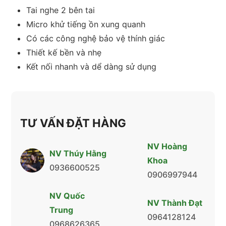
Tai nghe 2 bên tai
Micro khử tiếng ồn xung quanh
Có các công nghệ bảo vệ thính giác
Thiết kế bền và nhẹ
Kết nối nhanh và dể dàng sử dụng
TƯ VẤN ĐẶT HÀNG
NV Hoàng
NV Thúy Hằng
Khoa
0936600525
0906997944
NV Quốc
NV Thành Đạt
Trung
0964128124
0968626365