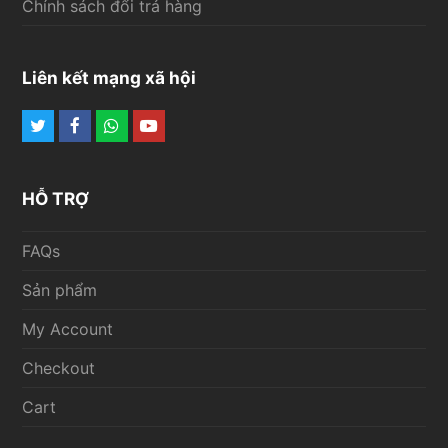
Chính sách đổi trả hàng
Liên kết mạng xã hội
Twitter
Facebook
Whatsapp
Youtube
HỖ TRỢ
FAQs
Sản phẩm
My Account
Checkout
Cart