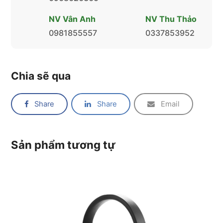
NV Vân Anh
NV Thu Thảo
0981855557
0337853952
Chia sẽ qua
Share
Share
Email
Sản phẩm tương tự