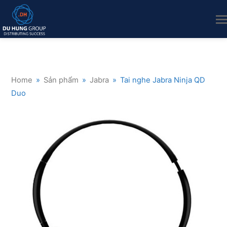
Home
»
Sản phẩm
»
Jabra
»
Tai nghe Jabra Ninja QD
Duo