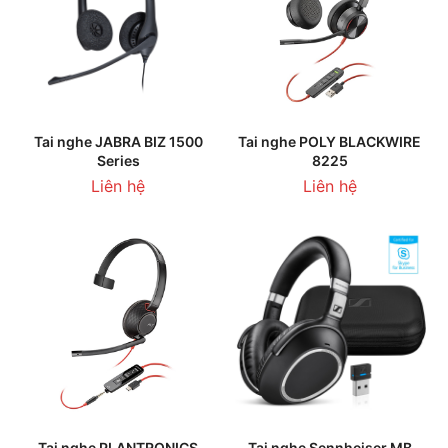
Tai nghe JABRA BIZ 1500
Tai nghe POLY BLACKWIRE
Series
8225
Liên hệ
Liên hệ
Tai nghe PLANTRONICS
Tai nghe Sennheiser MB