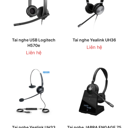
Tai nghe USB Logitech
Tai nghe Yealink UH36
H570e
Liên hệ
Liên hệ
Tai nghe Yealink UH33
Tai nghe JABRA ENGAGE 75