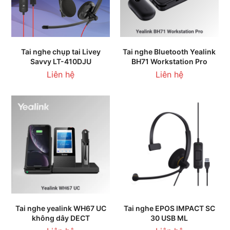
Tai nghe chụp tai Livey
Tai nghe Bluetooth Yealink
Savvy LT-410DJU
BH71 Workstation Pro
Liên hệ
Liên hệ
Tai nghe yealink WH67 UC
Tai nghe EPOS IMPACT SC
không dây DECT
30 USB ML