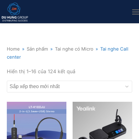
Home
»
Sản phẩm
»
Tai nghe có Micro
»
Tai nghe Call
center
Đã
Hiển thị 1–16 của 124 kết quả
sắp
xếp
theo
mới
nhất