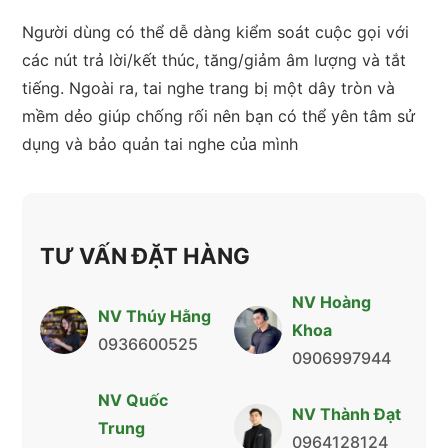
Người dùng có thể dễ dàng kiểm soát cuộc gọi với
các nút trả lời/kết thúc, tăng/giảm âm lượng và tắt
tiếng. Ngoài ra, tai nghe trang bị một dây tròn và
mềm dẻo giúp chống rối nên bạn có thể yên tâm sử
dụng và bảo quản tai nghe của mình
TƯ VẤN ĐẶT HÀNG
NV Hoàng
NV Thúy Hằng
Khoa
0936600525
0906997944
NV Quốc
NV Thành Đạt
Trung
0964128124