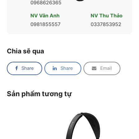
0968626365
NV Vân Anh
NV Thu Thảo
0981855557
0337853952
Chia sẽ qua
Share
Share
Email
Sản phẩm tương tự