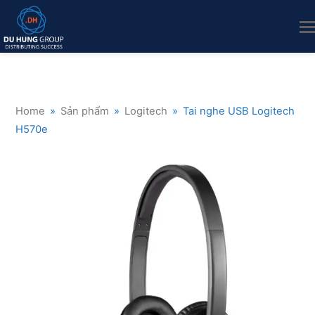
Home
»
Sản phẩm
»
Logitech
»
Tai nghe USB Logitech
H570e