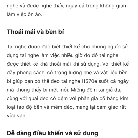
nghe và được nghe thấy, ngay cả trong không gian
làm việc ồn ào.
Thoải mái và bền bỉ
Tai nghe được đặc biệt thiết kế cho những người sử
dụng tai nghe làm việc nhiều giờ do đó tai nghe
được thiết kế khá thoải mái khi sử dụng. Với thiết kế
đầy phong cách, có trọng lượng nhẹ và vật liệu bền
bỉ giúp bạn có thể đeo tai nghe H570e suốt cả ngày
mà không thấy bị mệt mỏi. Miếng đệm tai giả da,
cùng với quai đeo có đệm với phần gia cố bằng kim
loại tạo độ bền và mềm dẻo, mang lại cảm giác rất
vừa vặn.
Dễ dàng điều khiển và sử dụng