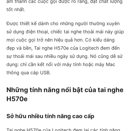
âm thanh các cuộc gọi được rõ ràng, đạt chất lượng
tốt nhất.
Được thiết kế dành cho những người thường xuyên
sử dụng điện thoại, chiếc tai nghe thoải mái này giúp
mọi cuộc gọi trở nên hiệu quả hơn. Có kiểu dáng
đẹp và bền, Tai nghe H570e của Logitech đem đến
sự thoải mái sau nhiều ngày sử dụng. Nó cũng dễ sử
dụng: chỉ cần kết nối với máy tính hoặc máy Mac
thông qua cáp USB.
Những tính năng nổi bật của tai nghe
H570e
Sở hữu nhiều tính năng cao cấp
Tai nghe H570e của Logitech đem lại các tính năng