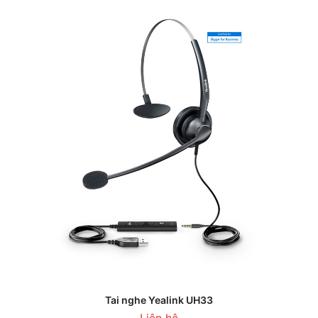
Tai nghe Yealink UH33
Liên hệ