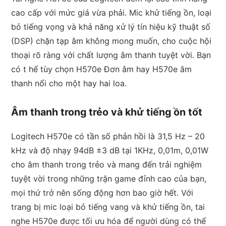
cao cấp với mức giá vừa phải. Mic khử tiếng ồn, loại
bỏ tiếng vọng và khả năng xử lý tín hiệu kỹ thuật số
(DSP) chặn tạp âm không mong muốn, cho cuộc hội
thoại rõ ràng với chất lượng âm thanh tuyệt vời. Bạn
có t hể tùy chọn H570e Đơn âm hay H570e âm
thanh nổi cho một hay hai loa.
Âm thanh trong trẻo và khử tiếng ồn tốt
Logitech H570e có tần số phản hồi là 31,5 Hz – 20
kHz và độ nhạy 94dB ±3 dB tại 1KHz, 0,01m, 0,01W
cho âm thanh trong trẻo và mang đến trải nghiệm
tuyệt vời trong những trận game đỉnh cao của bạn,
mọi thứ trở nên sống động hơn bao giờ hết. Với
trang bị mic loại bỏ tiếng vang và khử tiếng ồn, tai
nghe H570e được tối ưu hóa để người dùng có thể