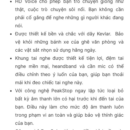
HD Voice cho phép bạn trò chuyện giống như
thật, cuộc trò chuyện sôi nổi. Bạn không cần
phải cố gắng để nghe những gì người khác đang
nói.
Được thiết kế bền và chắc với dây Kevlar. Bảo
vệ khỏi những bánh xe của ghê văn phòng và
các vật sắt nhọn sử dụng hằng ngày.
Khung tai nghe được thiết kế tiện lợi, đệm tai
nghe mền mại, heandband và cần mic có thể
điều chỉnh theo ý luốn của bạn, giúp bạn thoải
mái khi đeo chiếc tai nghe này.
Với công nghệ PeakStop ngay lập tức loại bỏ
bất kỳ âm thanh lớn có hại trước khi đến tai của
bạn. Điều này làm cho mức độ âm thanh luôn
trong phạm vi an toàn và giúp bảo vệ thính giác
của bạn.