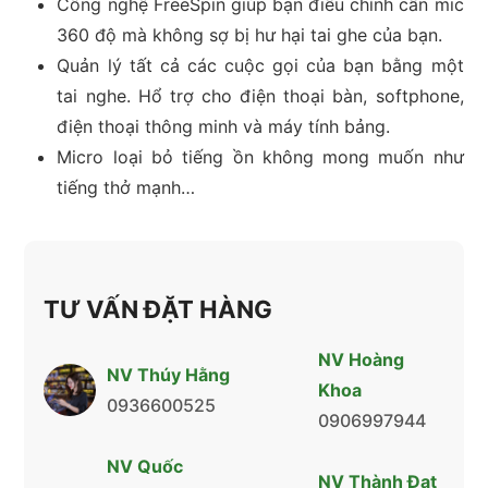
Công nghệ FreeSpin giúp bạn điều chỉnh cần mic
360 độ mà không sợ bị hư hại tai ghe của bạn.
Quản lý tất cả các cuộc gọi của bạn bằng một
tai nghe. Hổ trợ cho điện thoại bàn, softphone,
điện thoại thông minh và máy tính bảng.
Micro loại bỏ tiếng ồn không mong muốn như
tiếng thở mạnh…
TƯ VẤN ĐẶT HÀNG
NV Hoàng
NV Thúy Hằng
Khoa
0936600525
0906997944
NV Quốc
NV Thành Đạt