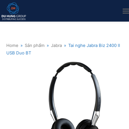
Home
»
Sản phẩm
»
Jabra
»
Tai nghe Jabra Biz 2400 II
USB Duo BT