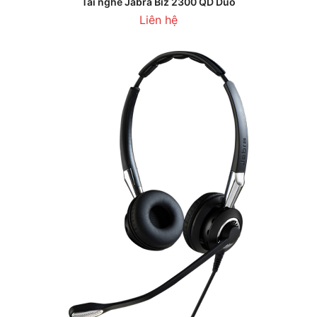
Tai nghe Jabra Biz 2300 QD Duo
Liên hệ