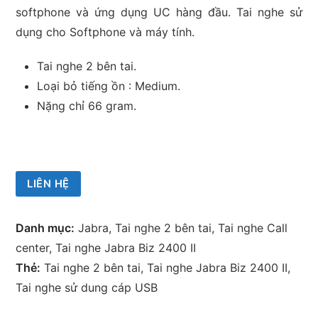
softphone và ứng dụng UC hàng đầu. Tai nghe sử
dụng cho Softphone và máy tính.
Tai nghe 2 bên tai.
Loại bỏ tiếng ồn : Medium.
Nặng chỉ 66 gram.
LIÊN HỆ
Danh mục:
Jabra
,
Tai nghe 2 bên tai
,
Tai nghe Call
center
,
Tai nghe Jabra Biz 2400 II
Thẻ:
Tai nghe 2 bên tai
,
Tai nghe Jabra Biz 2400 II
,
Tai nghe sử dung cáp USB