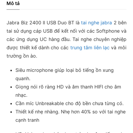
Mô tả
Jabra Biz 2400 II USB Duo BT là
tai nghe jabra
2 bên
tai sử dụng cáp USB để kết nối với các Softphone và
các ứng dụng UC hàng đầu. Tai nghe chuyên nghiệp
được thiết kế dành cho các
trung tâm liên lạc
và môi
trường ồn ào.
Siêu microphone giúp loại bỏ tiếng ồn xung
quanh.
Giọng nói rõ ràng HD và âm thanh HIFI cho âm
nhạc.
Cần míc Unbreakable cho độ bền chưa từng có.
Thiết kế nhẹ nhàng. Nhẹ hơn 40% so với tai nghe
cạnh tranh