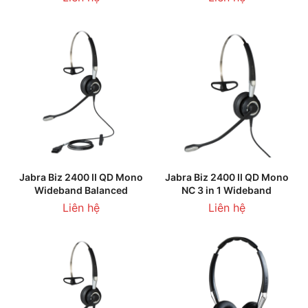
Jabra Biz 2400 II QD Mono
Jabra Biz 2400 II QD Mono
Wideband Balanced
NC 3 in 1 Wideband
Liên hệ
Liên hệ