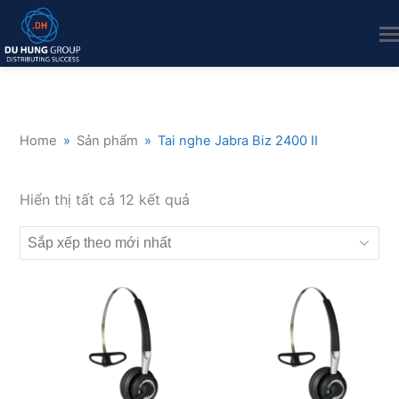
Home
»
Sản phẩm
»
Tai nghe Jabra Biz 2400 II
Đã
Hiển thị tất cả 12 kết quả
sắp
xếp
theo
mới
nhất