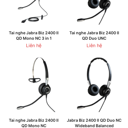
Tai nghe Jabra Biz 2400 II
Tai nghe Jabra Biz 2400 II
QD Mono NC 3 in 1
QD Duo UNC
Liên hệ
Liên hệ
Tai nghe Jabra Biz 2400 II
Jabra Biz 2400 II QD Duo NC
QD Mono NC
Wideband Balanced