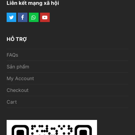
Liên kết mạng xã hội
Twitter
Facebook
Whatsapp
Youtube
HỖ TRỢ
FAQs
Sản phẩm
My Account
Checkout
Cart