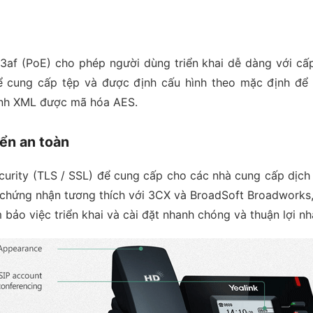
.3af (PoE) cho phép người dùng triển khai dễ dàng với cấ
cung cấp tệp và được định cấu hình theo mặc định để sử 
hình XML được mã hóa AES.
ển an toàn
ecurity (TLS / SSL) để cung cấp cho các nhà cung cấp dịc
chứng nhận tương thích với 3CX và BroadSoft Broadworks, h
o việc triển khai và cài đặt nhanh chóng và thuận lợi nhấ