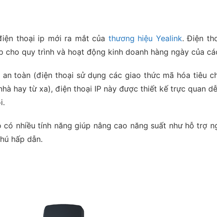
iện thoại ip mới ra mắt của
thương hiệu Yealink
. Điện t
iúp cho quy trình và hoạt động kinh doanh hàng ngày của c
và an toàn (điện thoại sử dụng các giao thức mã hóa tiêu
 hay từ xa), điện thoại IP này được thiết kế trực quan dễ 
i.
ào có nhiều tính năng giúp nâng cao năng suất như hỗ trợ 
phú hấp dẫn.