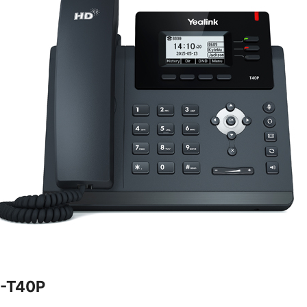
P-T40P