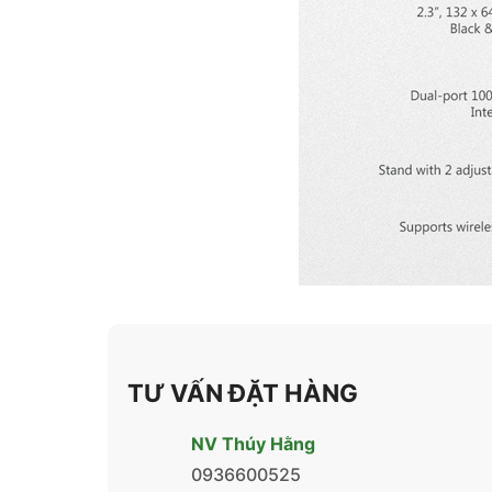
TƯ VẤN ĐẶT HÀNG
NV Thúy Hằng
0936600525