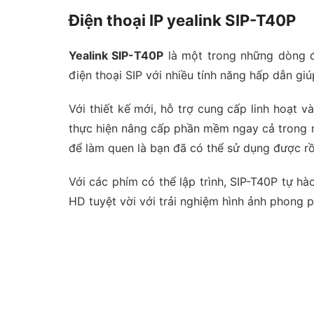
Điện thoại IP yealink SIP-T40P
Yealink SIP-T40P
là một trong những dòng đ
điện thoại SIP với nhiều tính năng hấp dẫn g
Với thiết kế mới, hỗ trợ cung cấp linh hoạt 
thực hiện nâng cấp phần mềm ngay cả trong nhà
để làm quen là bạn đã có thể sử dụng được rồ
Với các phím có thể lập trình, SIP-T40P tự h
HD tuyệt vời với trải nghiệm hình ảnh phong 