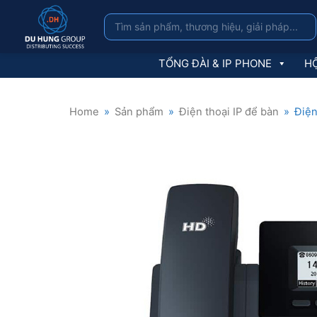
TỔNG ĐÀI & IP PHONE
HỘ
Home
»
Sản phẩm
»
Điện thoại IP để bàn
»
Điện