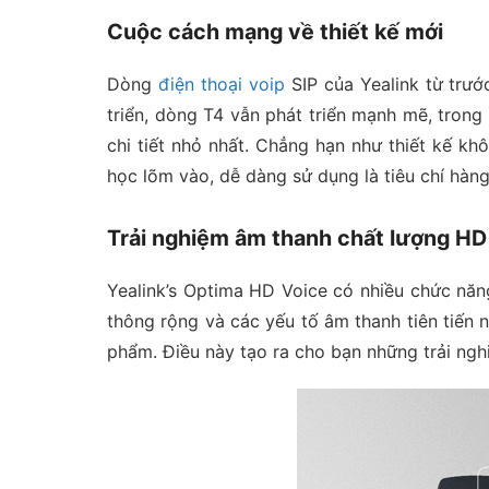
Cuộc cách mạng về thiết kế mới
Dòng
điện thoại voip
SIP của Yealink từ trướ
triển, dòng T4 vẫn phát triển mạnh mẽ, tron
chi tiết nhỏ nhất. Chẳng hạn như thiết kế k
học lõm vào, dễ dàng sử dụng là tiêu chí hàn
Trải nghiệm âm thanh chất lượng HD 
Yealink’s Optima HD Voice có nhiều chức năn
thông rộng và các yếu tố âm thanh tiên tiến 
phẩm. Điều này tạo ra cho bạn những trải ngh