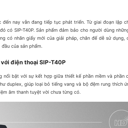
c đến nay vẫn đang tiếp tục phát triển. Từ giai đoạn lập 
g đó có SIP-T40P. Sản phẩm đảm bảo cho người dùng những
hông có nhãn giấy mới của giải pháp, chân đế dễ sử dụng, 
g đầu của sản phẩm.
với điện thoại SIP-T40P
g nổi bật với sự kết hợp giữa thiết kế phần mềm và phần 
như duplex, giúp loại bỏ tiếng vang và bộ đệm rung thích ứ
iệm âm thanh tuyệt vời chưa từng có.