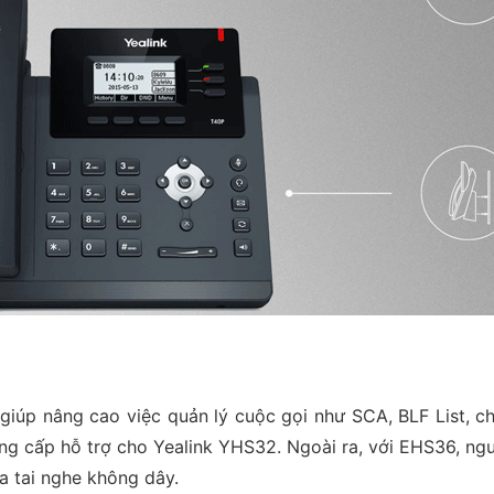
 giúp nâng cao việc quản lý cuộc gọi như SCA, BLF List, ch
ung cấp hỗ trợ cho Yealink YHS32. Ngoài ra, với EHS36, ngư
a tai nghe không dây.