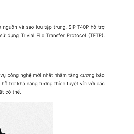
p nguồn và sao lưu tập trung. SIP-T40P hỗ trợ
dụng Trivial File Transfer Protocol (TFTP).
h vụ công nghệ mới nhất nhằm tăng cường bảo
ỗ trợ khả năng tương thích tuyệt vời với các
t có thể.