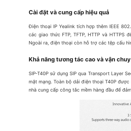
Cài đặt và cung cấp hiệu quả
Điện thoại IP Yealink tích hợp thêm IEEE 802
các giao thức FTP, TFTP, HTTP và HTTPS để 
Ngoài ra, điện thoại còn hỗ trợ các tệp cấu 
Khả năng tương tác cao và vận chuy
SIP-T40P sử dụng SIP qua Transport Layer S
mật mạng. Toàn bộ dải điện thoại T40P được 
nhà cung cấp công tắc mềm hàng đầu để đảm bả