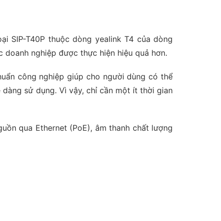
hoại SIP-T40P thuộc dòng yealink T4 của dòng
ác doanh nghiệp được thực hiện hiệu quả hơn.
 chuẩn công nghiệp giúp cho người dùng có thể
dàng sử dụng. Vì vậy, chỉ cần một ít thời gian
nguồn qua Ethernet (PoE), âm thanh chất lượng