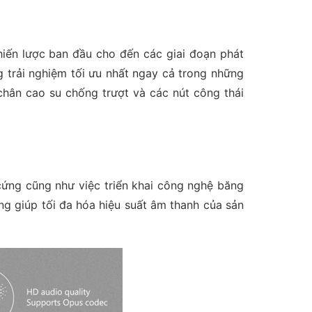
chiến lược ban đầu cho đến các giai đoạn phát
 trải nghiệm tối ưu nhất ngay cả trong những
chân cao su chống trượt và các nút công thái
cứng cũng như việc triển khai công nghệ băng
ng giúp tối đa hóa hiệu suất âm thanh của sản