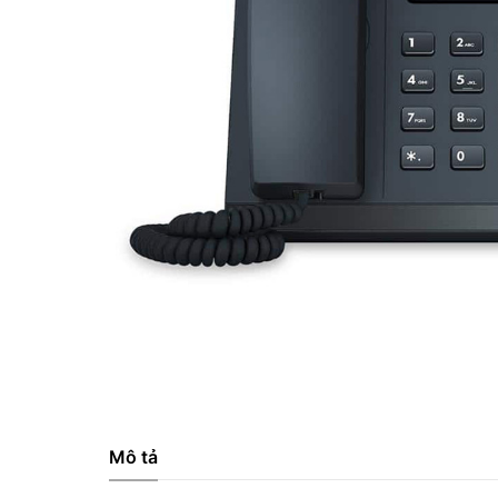
Mô tả