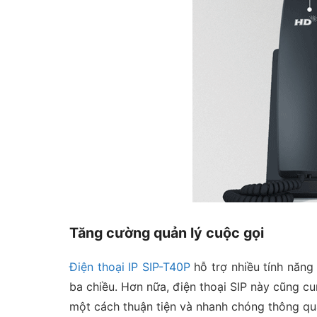
Tăng cường quản lý cuộc gọi
Điện thoại IP SIP-T40P
hỗ trợ nhiều tính năng
ba chiều. Hơn nữa, điện thoại SIP này cũng c
một cách thuận tiện và nhanh chóng thông qu