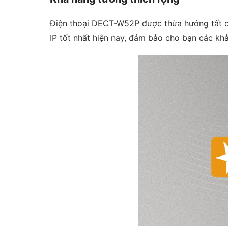
Điện thoại DECT-W52P được thừa hưởng tất cả 
IP tốt nhất hiện nay, đảm bảo cho bạn các kh