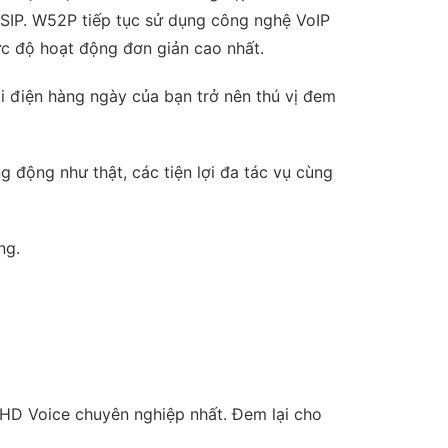
n SIP. W52P tiếp tục sử dụng công nghệ VoIP
ức độ hoạt động đơn giản cao nhất.
 điện hàng ngày của bạn trở nên thú vị đem
g động như thật, các tiện lợi đa tác vụ cùng
ng.
 HD Voice chuyên nghiệp nhất. Đem lại cho