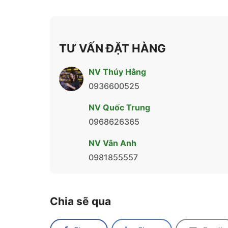
TƯ VẤN ĐẶT HÀNG
NV Thúy Hằng
0936600525
NV Quốc Trung
0968626365
NV Vân Anh
0981855557
Chia sẽ qua