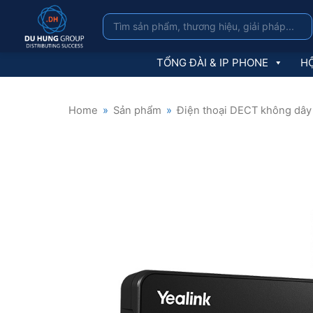
TỔNG ĐÀI & IP PHONE
HỘ
Home
»
Sản phẩm
»
Điện thoại DECT không dây