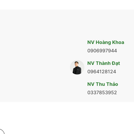
NV Hoàng Khoa
0906997944
NV Thành Đạt
0964128124
NV Thu Thảo
0337853952