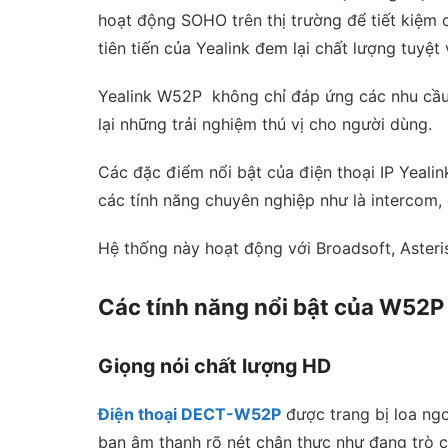
hoạt động SOHO trên thị trường để tiết kiệm 
tiên tiến của Yealink đem lại chất lượng tuy
Yealink W52P không chỉ đáp ứng các nhu cầu 
lại những trải nghiệm thú vị cho người dùng.
Các đặc điểm nổi bật của điện thoại IP Yealin
các tính năng chuyên nghiệp như là intercom, 
Hệ thống này hoạt động với Broadsoft, Asteri
Các tính năng nổi bật của W52P
Giọng nói chất lượng HD
Điện thoại DECT-W52P
được trang bị loa ngo
bạn âm thanh rõ nét chân thực như đang trò 