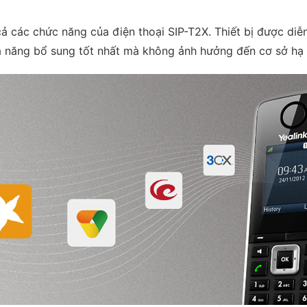
các chức năng của điện thoại SIP-T2X. Thiết bị được diễn 
ả năng bổ sung tốt nhất mà không ảnh hưởng đến cơ sở hạ 