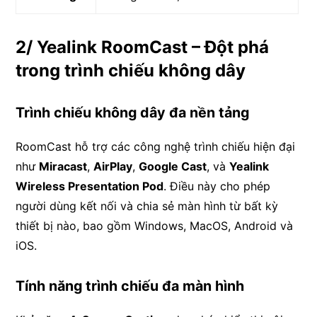
2/ Yealink RoomCast – Đột phá
trong trình chiếu không dây
Trình chiếu không dây đa nền tảng
RoomCast hỗ trợ các công nghệ trình chiếu hiện đại
như
Miracast
,
AirPlay
,
Google Cast
, và
Yealink
Wireless Presentation Pod
. Điều này cho phép
người dùng kết nối và chia sẻ màn hình từ bất kỳ
thiết bị nào, bao gồm Windows, MacOS, Android và
iOS.
Tính năng trình chiếu đa màn hình