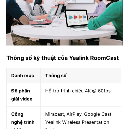
Thông số kỹ thuật của Yealink RoomCast
Danh mục
Thông số
Độ phân
Hỗ trợ trình chiếu 4K @ 60fps
giải video
Công
Miracast, AirPlay, Google Cast,
nghệ trình
Yealink Wireless Presentation