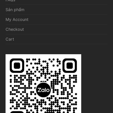
Sản phẩm
My Account
Checkout
Cart