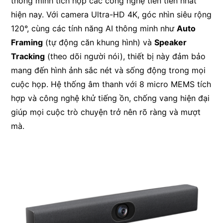
thông minh tích hợp các công nghệ tiên tiến nhất
hiện nay. Với camera Ultra-HD 4K, góc nhìn siêu rộng
120°, cùng các tính năng AI thông minh như
Auto
Framing
(tự động căn khung hình) và
Speaker
Tracking
(theo dõi người nói), thiết bị này đảm bảo
mang đến hình ảnh sắc nét và sống động trong mọi
cuộc họp. Hệ thống âm thanh với 8 micro MEMS tích
hợp và công nghệ khử tiếng ồn, chống vang hiện đại
giúp mọi cuộc trò chuyện trở nên rõ ràng và mượt
mà.