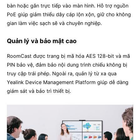
bàn hoặc gắn trực tiếp vào màn hình. Hỗ trợ nguồn
PoE giúp giảm thiểu dây cáp lộn xộn, giữ cho không
gian làm việc sạch sẽ và chuyên nghiệp.
Quản lý và bảo mật cao
RoomCast được trang bị mã hóa AES 128-bit và mã
PIN bảo vệ, đảm bảo nội dung trình chiếu không bị
truy cập trái phép. Ngoài ra, quản lý từ xa qua
Yealink Device Management Platform giúp dễ dàng
giám sát và bảo trì thiết bị.