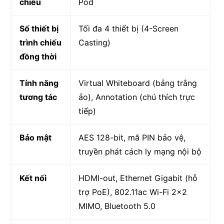
chiếu
Pod
Số thiết bị
Tối đa 4 thiết bị (4-Screen
trình chiếu
Casting)
đồng thời
Tính năng
Virtual Whiteboard (bảng trắng
tương tác
ảo), Annotation (chú thích trực
tiếp)
Bảo mật
AES 128-bit, mã PIN bảo vệ,
truyền phát cách ly mạng nội bộ
Kết nối
HDMI-out, Ethernet Gigabit (hỗ
trợ PoE), 802.11ac Wi-Fi 2×2
MIMO, Bluetooth 5.0