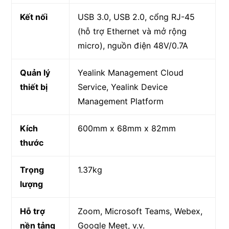
Kết nối
USB 3.0, USB 2.0, cổng RJ-45
(hỗ trợ Ethernet và mở rộng
micro), nguồn điện 48V/0.7A
Quản lý
Yealink Management Cloud
thiết bị
Service, Yealink Device
Management Platform
Kích
600mm x 68mm x 82mm
thước
Trọng
1.37kg
lượng
Hỗ trợ
Zoom, Microsoft Teams, Webex,
nền tảng
Google Meet, v.v.