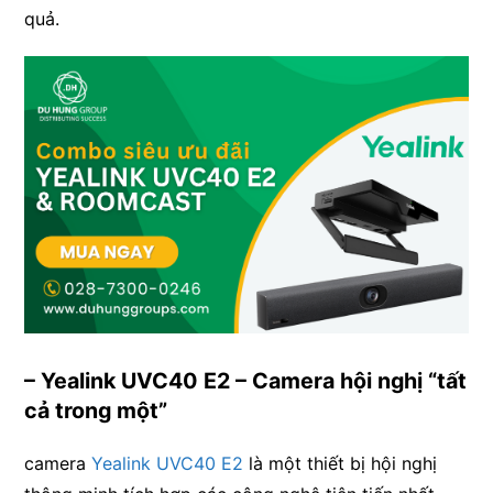
quả.
– Yealink UVC40 E2 – Camera hội nghị “tất
cả trong một”
camera
Yealink UVC40 E2
là một thiết bị hội nghị