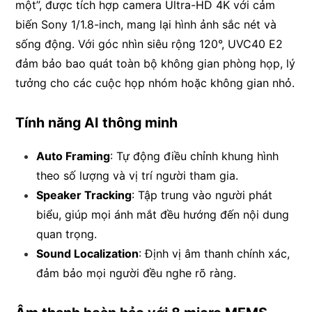
một”, được tích hợp camera Ultra-HD 4K với cảm
biến Sony 1/1.8-inch, mang lại hình ảnh sắc nét và
sống động. Với góc nhìn siêu rộng 120°, UVC40 E2
đảm bảo bao quát toàn bộ không gian phòng họp, lý
tưởng cho các cuộc họp nhóm hoặc không gian nhỏ.
Tính năng AI thông minh
Auto Framing
: Tự động điều chỉnh khung hình
theo số lượng và vị trí người tham gia.
Speaker Tracking
: Tập trung vào người phát
biểu, giúp mọi ánh mắt đều hướng đến nội dung
quan trọng.
Sound Localization
: Định vị âm thanh chính xác,
đảm bảo mọi người đều nghe rõ ràng.