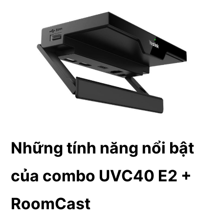
Những tính năng nổi bật
của combo UVC40 E2 +
RoomCast