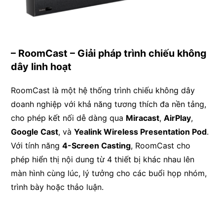
– RoomCast – Giải pháp trình chiếu không
dây linh hoạt
RoomCast là một hệ thống trình chiếu không dây
doanh nghiệp với khả năng tương thích đa nền tảng,
cho phép kết nối dễ dàng qua
Miracast
,
AirPlay
,
Google Cast
, và
Yealink Wireless Presentation Pod
.
Với tính năng
4-Screen Casting
, RoomCast cho
phép hiển thị nội dung từ 4 thiết bị khác nhau lên
màn hình cùng lúc, lý tưởng cho các buổi họp nhóm,
trình bày hoặc thảo luận.