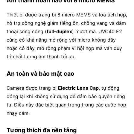
Âm thanh hoàn hảo với 8 micro MEMS
Thiết bị được trang bị 8 micro MEMS và loa tích hợp,
hỗ trợ công nghệ giảm tiếng ồn, chống vang và đàm
thoại song công (
full-duplex
) mượt mà. UVC40 E2
cũng có khả năng mở rộng với micro không dây
hoặc có dây, mở rộng phạm vi hội họp mà vẫn duy
trì chất lượng âm thanh tối ưu.
An toàn và bảo mật cao
Camera được trang bị
Electric Lens Cap
, tự động
đóng lại khi không sử dụng để đảm bảo quyền riêng
tư. Điều này đặc biệt quan trọng trong các cuộc họp
nhạy cảm.
Tương thích đa nền tảng