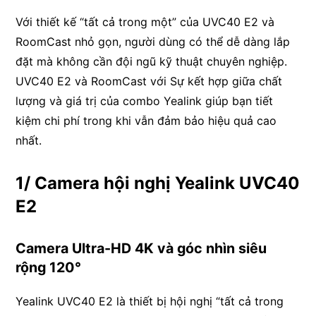
Với thiết kế “tất cả trong một” của UVC40 E2 và
RoomCast nhỏ gọn, người dùng có thể dễ dàng lắp
đặt mà không cần đội ngũ kỹ thuật chuyên nghiệp.
UVC40 E2 và RoomCast với Sự kết hợp giữa chất
lượng và giá trị của combo Yealink giúp bạn tiết
kiệm chi phí trong khi vẫn đảm bảo hiệu quả cao
nhất.
1/ Camera hội nghị Yealink UVC40
E2
Camera Ultra-HD 4K và góc nhìn siêu
rộng 120°
Yealink UVC40 E2 là thiết bị hội nghị “tất cả trong