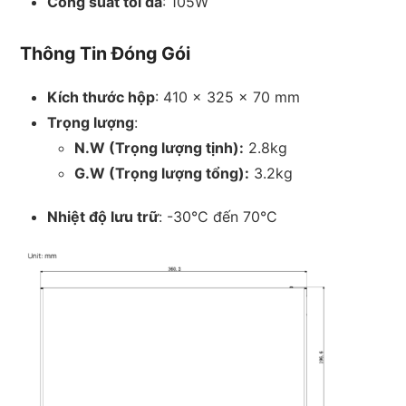
Công suất tối đa
: 105W
Thông Tin Đóng Gói
Kích thước hộp
: 410 x 325 x 70 mm
Trọng lượng
:
N.W (Trọng lượng tịnh):
2.8kg
G.W (Trọng lượng tổng):
3.2kg
Nhiệt độ lưu trữ
: -30°C đến 70°C