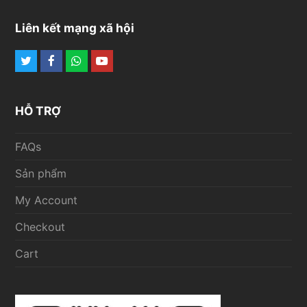
Liên kết mạng xã hội
Twitter
Facebook
Whatsapp
Youtube
HỖ TRỢ
FAQs
Sản phẩm
My Account
Checkout
Cart