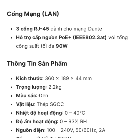
Cổng Mạng (LAN)
3 cổng RJ-45
dành cho mạng Dante
Hỗ trợ cấp nguồn PoE+ (IEEE802.3at)
với tổng
công suất tối đa
90W
Thông Tin Sản Phẩm
Kích thước
: 360 x 189 x 44 mm
Trọng lượng
: 2.2kg
Màu sắc
: Đen
Vật liệu
: Thép SGCC
Nhiệt độ hoạt động
: 0 – 40°C
Độ ẩm hoạt động
: 0 – 93% RH
Nguồn điện
: 100 – 240V, 50/60Hz, 2A