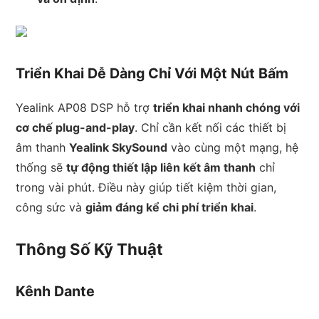
Triển Khai Dễ Dàng Chỉ Với Một Nút Bấm
Yealink AP08 DSP hỗ trợ
triển khai nhanh chóng với
cơ chế plug-and-play
. Chỉ cần kết nối các thiết bị
âm thanh
Yealink SkySound
vào cùng một mạng, hệ
thống sẽ
tự động thiết lập liên kết âm thanh
chỉ
trong vài phút. Điều này giúp tiết kiệm thời gian,
công sức và
giảm đáng kể chi phí triển khai
.
Thông Số Kỹ Thuật
Kênh Dante