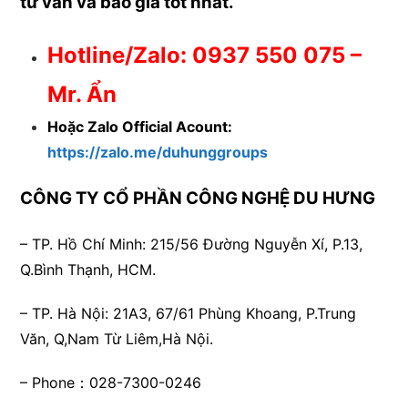
tư vấn và báo giá tốt nhất.
Hotline/Zalo: 0937 550 075 –
Mr. Ẩn
Hoặc Zalo Official Acount:
https://zalo.me/duhunggroups
CÔNG TY CỔ PHẦN CÔNG NGHỆ DU HƯNG
– TP. Hồ Chí Minh:
215/56 Đường Nguyễn Xí, P.13,
Q.Bình Thạnh, HCM.
– TP. Hà Nội:
21A3, 67/61 Phùng Khoang, P.Trung
Văn, Q,Nam Từ Liêm,Hà Nội.
– Phone：028-7300-0246