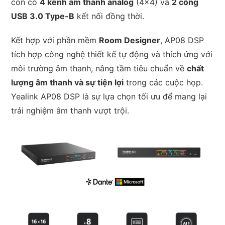
còn có
4 kênh âm thanh analog
(4×4) và
2 cổng
USB 3.0 Type-B
kết nối đồng thời.
Kết hợp với phần mềm
Room Designer
, AP08 DSP
tích hợp công nghệ thiết kế tự động và thích ứng với
môi trường âm thanh, nâng tầm tiêu chuẩn về
chất
lượng âm thanh và sự tiện lợi
trong các cuộc họp.
Yealink AP08 DSP là sự lựa chọn tối ưu để mang lại
trải nghiệm âm thanh vượt trội.