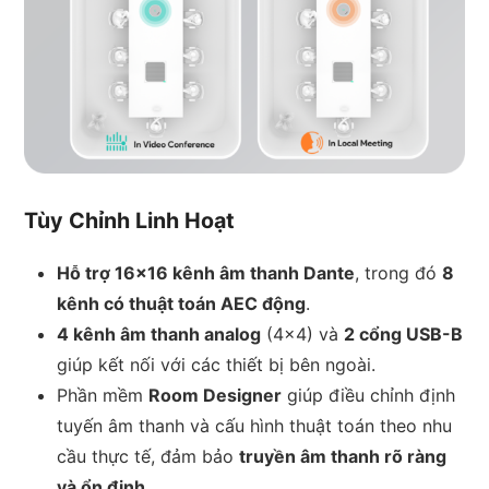
Tùy Chỉnh Linh Hoạt
Hỗ trợ 16×16 kênh âm thanh Dante
, trong đó
8
kênh có thuật toán AEC động
.
4 kênh âm thanh analog
(4×4) và
2 cổng USB-B
giúp kết nối với các thiết bị bên ngoài.
Phần mềm
Room Designer
giúp điều chỉnh định
tuyến âm thanh và cấu hình thuật toán theo nhu
cầu thực tế, đảm bảo
truyền âm thanh rõ ràng
và ổn định
.