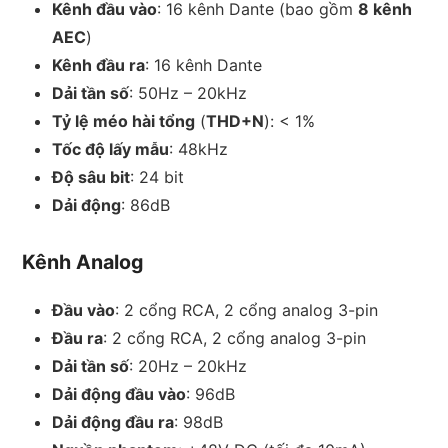
Kênh đầu vào
: 16 kênh Dante (bao gồm
8 kênh
AEC
)
Kênh đầu ra
: 16 kênh Dante
Dải tần số
: 50Hz – 20kHz
Tỷ lệ méo hài tổng
(
THD+N
): < 1%
Tốc độ lấy mẫu
: 48kHz
Độ sâu bit
: 24 bit
Dải động
: 86dB
Kênh Analog
Đầu vào
: 2 cổng RCA, 2 cổng analog 3-pin
Đầu ra
: 2 cổng RCA, 2 cổng analog 3-pin
Dải tần số
: 20Hz – 20kHz
Dải động đầu vào
: 96dB
Dải động đầu ra
: 98dB