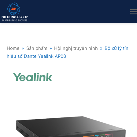
Home
»
Sản phẩm
»
Hội nghị truyền hình
»
Bộ xử lý tín
hiệu số Dante Yealink AP08