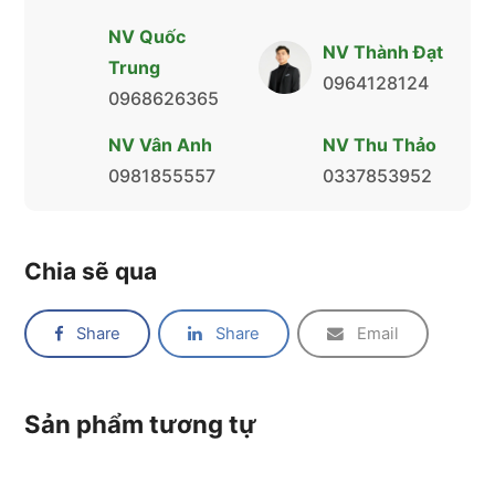
NV Quốc
NV Thành Đạt
Trung
0964128124
0968626365
NV Vân Anh
NV Thu Thảo
0981855557
0337853952
Chia sẽ qua
Share
Share
Email
Sản phẩm tương tự