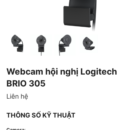
Webcam hội nghị Logitech
BRIO 305
Liên hệ
THÔNG SỐ KỸ THUẬT
Camera
: