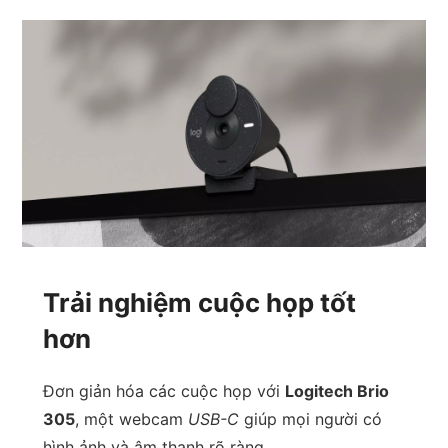
Trải nghiệm cuộc họp tốt
hơn
Đơn giản hóa các cuộc họp với
Logitech Brio
305
, một webcam
USB-C
giúp mọi người có
hình ảnh và âm thanh rõ ràng