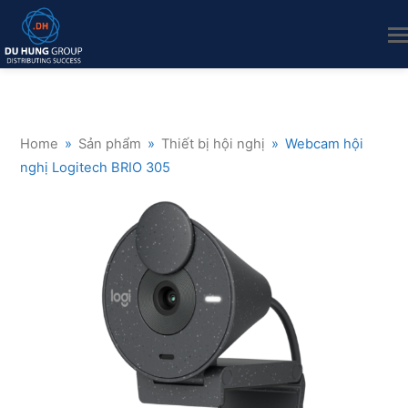
Home
»
Sản phẩm
»
Thiết bị hội nghị
»
Webcam hội
nghị Logitech BRIO 305