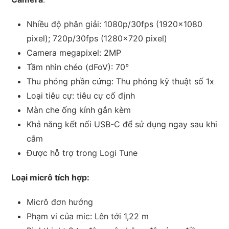
Nhiều độ phân giải: 1080p/30fps (1920×1080
pixel); 720p/30fps (1280×720 pixel)
Camera megapixel: 2MP
Tầm nhìn chéo (dFoV): 70°
Thu phóng phần cứng: Thu phóng kỹ thuật số 1x
Loại tiêu cự: tiêu cự cố định
Màn che ống kính gắn kèm
Khả năng kết nối USB-C để sử dụng ngay sau khi
cắm
Được hỗ trợ trong Logi Tune
Loại micrô tích hợp:
Micrô đơn hướng
Phạm vi của mic: Lên tới 1,22 m