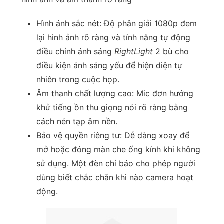
Hình ảnh sắc nét: Độ phân giải 1080p đem
lại hình ảnh rõ ràng và tính năng tự động
điều chỉnh ánh sáng
RightLight
2 bù cho
điều kiện ánh sáng yếu để hiện diện tự
nhiên trong cuộc họp.
Âm thanh chất lượng cao: Mic đơn hướng
khử tiếng ồn thu giọng nói rõ ràng bằng
cách nén tạp âm nền.
Bảo vệ quyền riêng tư: Dễ dàng xoay để
mở hoặc đóng màn che ống kính khi không
sử dụng. Một đèn chỉ báo cho phép người
dùng biết chắc chắn khi nào camera hoạt
động.