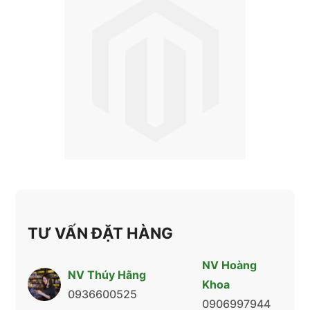
TƯ VẤN ĐẶT HÀNG
NV Hoàng
NV Thúy Hằng
Khoa
0936600525
0906997944