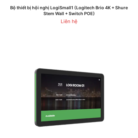
Bộ thiết bị hội nghị LogiSmall1 (Logitech Brio 4K + Shure
Stem Wall + Switch POE)
Liên hệ