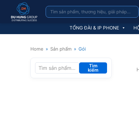
TỔNG ĐÀI & IP PHONE
HỘ
Home
»
Sản phẩm
»
Gói
Tìm
H
kiếm