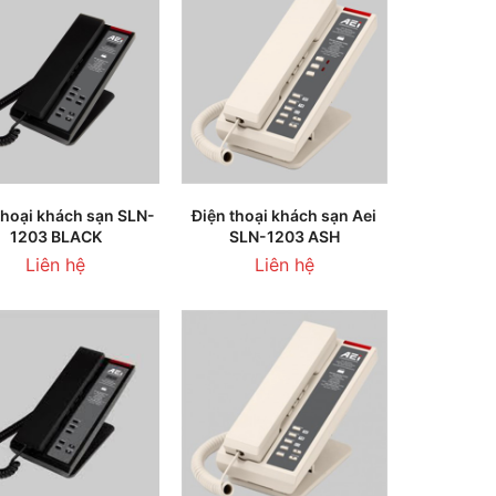
HÊM VÀO GIỎ HÀNG
THÊM VÀO GIỎ HÀNG
thoại khách sạn SLN-
Điện thoại khách sạn Aei
1203 BLACK
SLN-1203 ASH
Liên hệ
Liên hệ