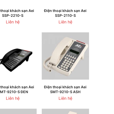
HÊM VÀO GIỎ HÀNG
THÊM VÀO GIỎ HÀNG
 thoại khách sạn Aei
Điện thoại khách sạn Aei
SSP-2210-S
SSP-2110-S
Liên hệ
Liên hệ
HÊM VÀO GIỎ HÀNG
THÊM VÀO GIỎ HÀNG
 thoại khách sạn Aei
Điện thoại khách sạn Aei
MT-9210-S ĐEN
SMT-9210-S ASH
Liên hệ
Liên hệ