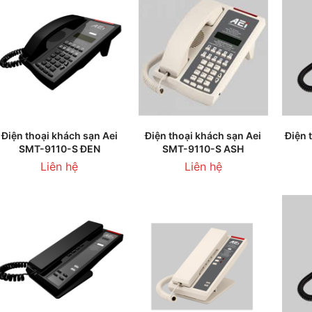
THÊM VÀO GIỎ HÀNG
THÊM VÀO GIỎ HÀNG
T
Điện thoại khách sạn Aei
Điện thoại khách sạn Aei
Điện 
SMT-9110-S ĐEN
SMT-9110-S ASH
Liên hệ
Liên hệ