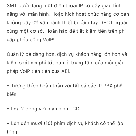
SMT dưới dạng một điện thoại IP có dây giàu tính
năng với màn hình. Hoặc kích hoạt chức năng cơ bản
không dây để vận hành thiết bị cầm tay DECT ngoài
cùng một cơ sở. Hoàn hảo để tiết kiệm tiền trên phí
cấp phép cổng VoIP!
Quản lý dễ dàng hơn, dịch vụ khách hàng lớn hơn và
kiểm soát chi phí tốt hơn là trung tâm của mỗi giải
pháp VoIP tiên tiến của AEi.
• Tương thích hoàn toàn với tất cả các IP PBX phổ
biến
• Loa 2 dòng với màn hình LCD
• Lên đến mười (10) phím dịch vụ khách có thể lập
trình