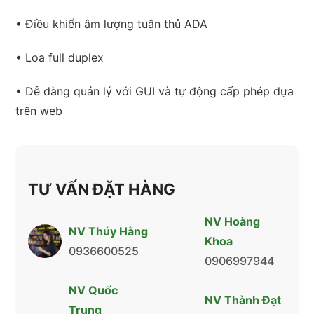
• Điều khiển âm lượng tuân thủ ADA
• Loa full duplex
• Dễ dàng quản lý với GUI và tự động cấp phép dựa
trên web
TƯ VẤN ĐẶT HÀNG
NV Hoàng
NV Thúy Hằng
Khoa
0936600525
0906997944
NV Quốc
NV Thành Đạt
Trung