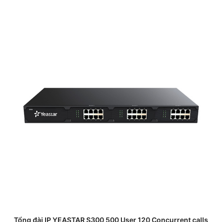
Tổng đài IP YEASTAR S300 500 User 120 Concurrent calls