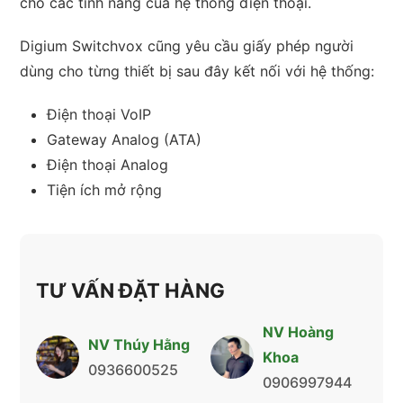
cho các tính năng của hệ thống điện thoại.
Digium Switchvox cũng yêu cầu giấy phép người
dùng cho từng thiết bị sau đây kết nối với hệ thống:
Điện thoại VoIP
Gateway Analog (ATA)
Điện thoại Analog
Tiện ích mở rộng
TƯ VẤN ĐẶT HÀNG
NV Hoàng
NV Thúy Hằng
Khoa
0936600525
0906997944