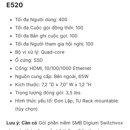
E520
Tối đa Người dùng: 400
Tối đa Cuộc gọi đồng thời: 100
Tối đa Bản ghi cuộc gọi: 100
Tối đa Người tham gia hội nghị: 100
Bộ vi xử lý: Quad-core
Ổ cứng: SSD
Cổng: HDMI, 10/100/1000 Ethernet
Nguồn cung cấp: Bên ngoài, 65W
Kích thước: 7,2 ”D x 7,0” W x 1,2 ”H
Trọng lượng đóng gói: 3,5 lbs
Hình thức yếu tố: Đơn Lập, 1U Rack mountable
(tùy chọn)
Lưu ý: Cần có
Gói phần mềm SMB Digium Switchvox