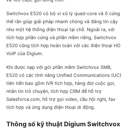
Switchvox E520 có bộ vi xử lý quad-core và ổ cứng
thể rắn giúp giải pháp nhanh chóng và đáng tin cậy
như một hệ thống điện thoại tại chỗ. Ngoài ra, với
tích hợp phần cứng và phần mềm riêng, Switchvox
E520 cũng tích hợp hoàn toàn với các điện thoại HD
VoIP của Digium.
Khi được nạp với gói phần mềm Switchvox SMB,
E520 có các tính năng Unified Communications (UC)
tiên tiến bao gồm IVR tích hợp, hàng đợi cuộc gọi,
nhắn tin trò chuyện, tích hợp CRM để hỗ trợ
Salesforce.com, hỗ trợ gọi video, cầu hội nghị, fax
tích hợp và ứng dụng điện thoại di động.
Thông số kỹ thuật Digium Switchvox