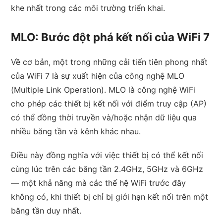
khe nhất trong các môi trường triển khai.
MLO: Bước đột phá kết nối của WiFi 7
Về cơ bản, một trong những cải tiến tiên phong nhất
của WiFi 7 là sự xuất hiện của công nghệ MLO
(Multiple Link Operation). MLO là công nghệ WiFi
cho phép các thiết bị kết nối với điểm truy cập (AP)
có thể đồng thời truyền và/hoặc nhận dữ liệu qua
nhiều băng tần và kênh khác nhau.
Điều này đồng nghĩa với việc thiết bị có thể kết nối
cùng lúc trên các băng tần 2.4GHz, 5GHz và 6GHz
— một khả năng mà các thế hệ WiFi trước đây
không có, khi thiết bị chỉ bị giới hạn kết nối trên một
băng tần duy nhất.