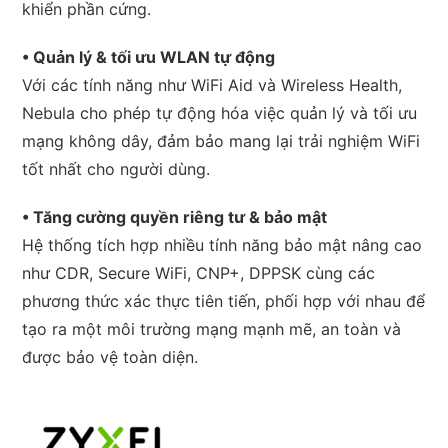
khiển phần cứng.
• Quản lý & tối ưu WLAN tự động
Với các tính năng như WiFi Aid và Wireless Health,
Nebula cho phép tự động hóa việc quản lý và tối ưu
mạng không dây, đảm bảo mang lại trải nghiệm WiFi
tốt nhất cho người dùng.
• Tăng cường quyền riêng tư & bảo mật
Hệ thống tích hợp nhiều tính năng bảo mật nâng cao
như CDR, Secure WiFi, CNP+, DPPSK cùng các
phương thức xác thực tiên tiến, phối hợp với nhau để
tạo ra một môi trường mạng mạnh mẽ, an toàn và
được bảo vệ toàn diện.