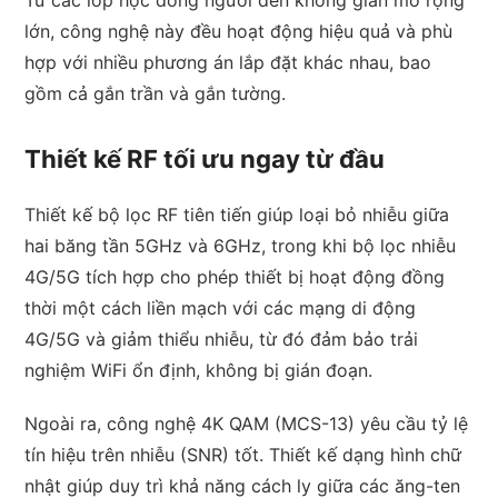
Từ các lớp học đông người đến không gian mở rộng
lớn, công nghệ này đều hoạt động hiệu quả và phù
hợp với nhiều phương án lắp đặt khác nhau, bao
gồm cả gắn trần và gắn tường.
Thiết kế RF tối ưu ngay từ đầu
Thiết kế bộ lọc RF tiên tiến giúp loại bỏ nhiễu giữa
hai băng tần 5GHz và 6GHz, trong khi bộ lọc nhiễu
4G/5G tích hợp cho phép thiết bị hoạt động đồng
thời một cách liền mạch với các mạng di động
4G/5G và giảm thiểu nhiễu, từ đó đảm bảo trải
nghiệm WiFi ổn định, không bị gián đoạn.
Ngoài ra, công nghệ 4K QAM (MCS-13) yêu cầu tỷ lệ
tín hiệu trên nhiễu (SNR) tốt. Thiết kế dạng hình chữ
nhật giúp duy trì khả năng cách ly giữa các ăng-ten