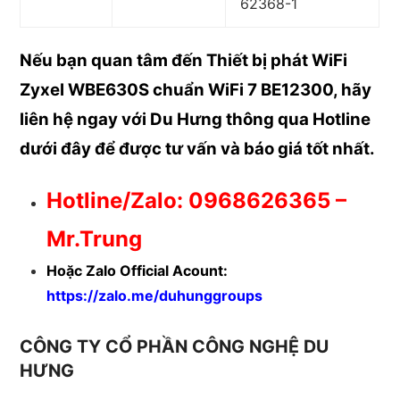
62368-1
Nếu bạn quan tâm đến Thiết bị phát WiFi
Zyxel WBE630S chuẩn WiFi 7 BE12300
, hãy
liên hệ ngay với Du Hưng thông qua Hotline
dưới đây để được
tư vấn và báo giá tốt nhất.
Hotline/Zalo: 0968626365 –
Mr.Trung
Hoặc Zalo Official Acount:
https://zalo.me/duhunggroups
CÔNG TY CỔ PHẦN CÔNG NGHỆ DU
HƯNG