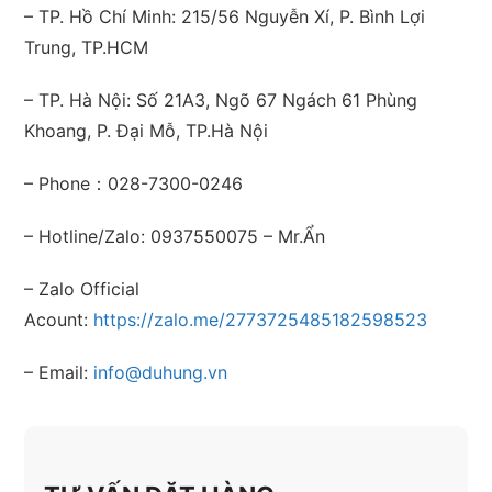
– TP. Hồ Chí Minh: 215/56 Nguyễn Xí, P. Bình Lợi
Trung, TP.HCM
– TP. Hà Nội: Số 21A3, Ngõ 67 Ngách 61 Phùng
Khoang, P. Đại Mỗ, TP.Hà Nội
– Phone：028-7300-0246
– Hotline/Zalo: 0937550075 – Mr.Ẩn
– Zalo Official
Acount:
https://zalo.me/2773725485182598523
– Email:
info@duhung.vn