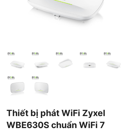
Thiết bị phát WiFi Zyxel
WBE630S chuẩn WiFi 7