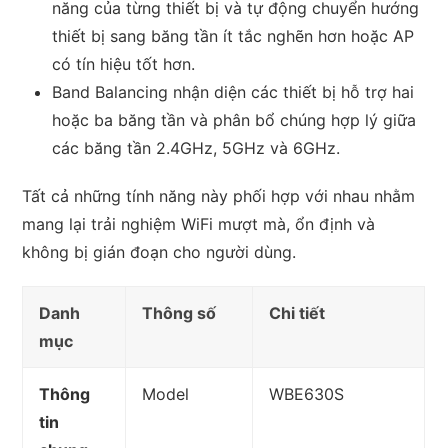
năng của từng thiết bị và tự động chuyển hướng
thiết bị sang băng tần ít tắc nghẽn hơn hoặc AP
có tín hiệu tốt hơn.
Band Balancing nhận diện các thiết bị hỗ trợ hai
hoặc ba băng tần và phân bổ chúng hợp lý giữa
các băng tần 2.4GHz, 5GHz và 6GHz.
Tất cả những tính năng này phối hợp với nhau nhằm
mang lại trải nghiệm WiFi mượt mà, ổn định và
không bị gián đoạn cho người dùng.
Danh
Thông số
Chi tiết
mục
Thông
Model
WBE630S
tin