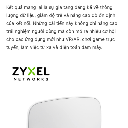
Kết quả mang lại là sự gia tăng đáng kể về thông
lượng dữ liệu, giảm độ trễ và nâng cao độ ổn định
của kết nối. Những cải tiến này không chỉ nâng cao
trải nghiệm người dùng mà còn mở ra nhiều cơ hội
cho các ứng dụng mới như VR/AR, chơi game trực
tuyến, làm việc từ xa và điện toán đám mây.