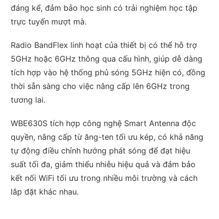
đáng kể, đảm bảo học sinh có trải nghiệm học tập
trực tuyến mượt mà.
Radio BandFlex linh hoạt của thiết bị có thể hỗ trợ
5GHz hoặc 6GHz thông qua cấu hình, giúp dễ dàng
tích hợp vào hệ thống phủ sóng 5GHz hiện có, đồng
thời sẵn sàng cho việc nâng cấp lên 6GHz trong
tương lai.
WBE630S tích hợp công nghệ Smart Antenna độc
quyền, nâng cấp từ ăng-ten tối ưu kép, có khả năng
tự động điều chỉnh hướng phát sóng để đạt hiệu
suất tối đa, giảm thiểu nhiễu hiệu quả và đảm bảo
kết nối WiFi tối ưu trong nhiều môi trường và cách
lắp đặt khác nhau.