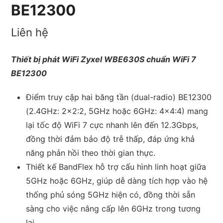
BE12300
Liên hệ
Thiết bị phát WiFi Zyxel WBE630S chuẩn WiFi 7
BE12300
Điểm truy cập hai băng tần (dual-radio) BE12300
(2.4GHz: 2×2:2, 5GHz hoặc 6GHz: 4×4:4) mang
lại tốc độ WiFi 7 cực nhanh lên đến 12.3Gbps,
đồng thời đảm bảo độ trễ thấp, đáp ứng khả
năng phản hồi theo thời gian thực.
Thiết kế BandFlex hỗ trợ cấu hình linh hoạt giữa
5GHz hoặc 6GHz, giúp dễ dàng tích hợp vào hệ
thống phủ sóng 5GHz hiện có, đồng thời sẵn
sàng cho việc nâng cấp lên 6GHz trong tương
lai.