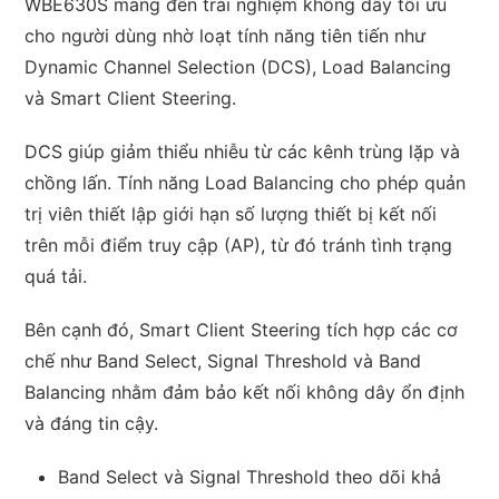
WBE630S mang đến trải nghiệm không dây tối ưu
cho người dùng nhờ loạt tính năng tiên tiến như
Dynamic Channel Selection (DCS), Load Balancing
và Smart Client Steering.
DCS giúp giảm thiểu nhiễu từ các kênh trùng lặp và
chồng lấn. Tính năng Load Balancing cho phép quản
trị viên thiết lập giới hạn số lượng thiết bị kết nối
trên mỗi điểm truy cập (AP), từ đó tránh tình trạng
quá tải.
Bên cạnh đó, Smart Client Steering tích hợp các cơ
chế như Band Select, Signal Threshold và Band
Balancing nhằm đảm bảo kết nối không dây ổn định
và đáng tin cậy.
Band Select và Signal Threshold theo dõi khả