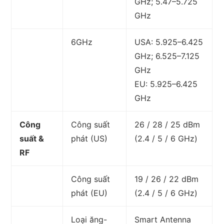
GHz; 5.47–5.725
GHz
6GHz
USA: 5.925–6.425
GHz; 6.525–7.125
GHz
EU: 5.925–6.425
GHz
Công
Công suất
26 / 28 / 25 dBm
suất &
phát (US)
(2.4 / 5 / 6 GHz)
RF
Công suất
19 / 26 / 22 dBm
phát (EU)
(2.4 / 5 / 6 GHz)
Loại ăng-
Smart Antenna