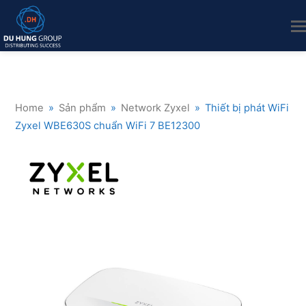
Home
»
Sản phẩm
»
Network Zyxel
»
Thiết bị phát WiFi
Zyxel WBE630S chuẩn WiFi 7 BE12300