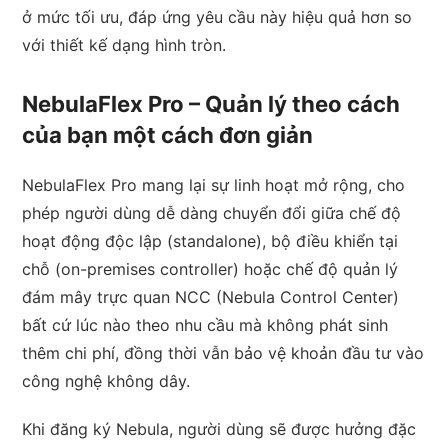
ở mức tối ưu, đáp ứng yêu cầu này hiệu quả hơn so
với thiết kế dạng hình tròn.
NebulaFlex Pro – Quản lý theo cách
của bạn một cách đơn giản
NebulaFlex Pro mang lại sự linh hoạt mở rộng, cho
phép người dùng dễ dàng chuyển đổi giữa chế độ
hoạt động độc lập (standalone), bộ điều khiển tại
chỗ (on-premises controller) hoặc chế độ quản lý
đám mây trực quan NCC (Nebula Control Center)
bất cứ lúc nào theo nhu cầu mà không phát sinh
thêm chi phí, đồng thời vẫn bảo vệ khoản đầu tư vào
công nghệ không dây.
Khi đăng ký Nebula, người dùng sẽ được hưởng đặc