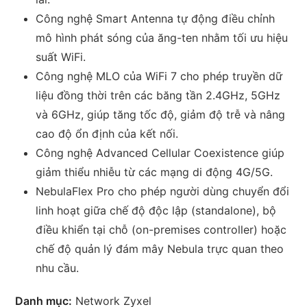
Công nghệ Smart Antenna tự động điều chỉnh
mô hình phát sóng của ăng-ten nhằm tối ưu hiệu
suất WiFi.
Công nghệ MLO của WiFi 7 cho phép truyền dữ
liệu đồng thời trên các băng tần 2.4GHz, 5GHz
và 6GHz, giúp tăng tốc độ, giảm độ trễ và nâng
cao độ ổn định của kết nối.
Công nghệ Advanced Cellular Coexistence giúp
giảm thiểu nhiễu từ các mạng di động 4G/5G.
NebulaFlex Pro cho phép người dùng chuyển đổi
linh hoạt giữa chế độ độc lập (standalone), bộ
điều khiển tại chỗ (on-premises controller) hoặc
chế độ quản lý đám mây Nebula trực quan theo
nhu cầu.
Danh mục:
Network Zyxel