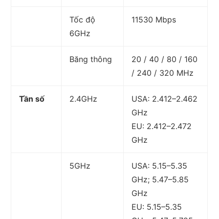
Tốc độ
11530 Mbps
6GHz
Băng thông
20 / 40 / 80 / 160
/ 240 / 320 MHz
Tần số
2.4GHz
USA: 2.412–2.462
GHz
EU: 2.412–2.472
GHz
5GHz
USA: 5.15–5.35
GHz; 5.47–5.85
GHz
EU: 5.15–5.35