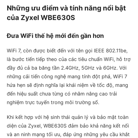
Những ưu điểm và tính năng nổi bật
của Zyxel WBE630S
Đưa WiFi thế hệ mới đến gần hơn
WiFi 7, còn được biết đến với tên gọi IEEE 802.11be,
là bước tiến tiếp theo của các tiêu chuẩn WiFi, hỗ trợ
đầy đủ cả ba băng tần 2.4GHz, 5GHz và 6GHz. Với
những cải tiến công nghệ mang tính đột phá, WiFi 7
hứa hẹn sẽ định nghĩa lại khái niệm về tốc độ, mang
đến hiệu suất chưa từng có nhằm nâng cao trải
nghiệm trực tuyến trong môi trường số.
Khi kết hợp với hệ sinh thái quản lý và bảo mật toàn
diện của Zyxel, WBE630S đảm bảo khả năng kết nối
và an ninh mạng tối ưu, đáp ứng những yêu cầu khắt