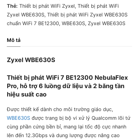
Thẻ:
Thiết bị phát WiFi Zyxel
,
Thiết bị phát WiFi
Zyxel WBE630S
,
Thiết bị phát WiFi Zyxel WBE630S
chuẩn WiFi 7 BE12300
,
WBE630S
,
Zyxel WBE630S
Mô tả
Zyxel WBE630S
Thiết bị phát WiFi 7 BE12300 NebulaFlex
Pro, hỗ trợ 6 luồng dữ liệu và 2 băng tần
hiệu suất cao
Được thiết kế dành cho môi trường giáo dục,
WBE630S
được trang bị bộ vi xử lý Qualcomm lõi tứ
cùng phần cứng bền bỉ, mang lại tốc độ cực nhanh
lên đến 12.3Gbps và dung lượng được nâng cao