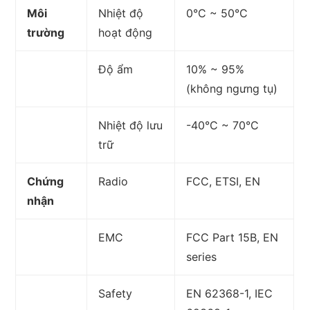
Môi
Nhiệt độ
0°C ~ 50°C
trường
hoạt động
Độ ẩm
10% ~ 95%
(không ngưng tụ)
Nhiệt độ lưu
-40°C ~ 70°C
trữ
Chứng
Radio
FCC, ETSI, EN
nhận
EMC
FCC Part 15B, EN
series
Safety
EN 62368-1, IEC