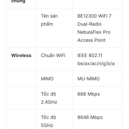
chung
Tên sản
BE12300 WiFi 7
phẩm
Dual-Radio
NebulaFlex Pro
Access Point
Wireless
Chuẩn WiFi
IEEE 802.11
be/ax/ac/n/g/b/a
MIMO
MU-MIMO
Tốc độ
688 Mbps
2.4GHz
Tốc độ
8646 Mbps
5GHz