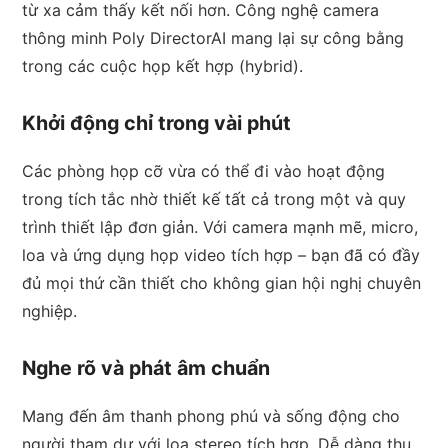
từ xa cảm thấy kết nối hơn. Công nghệ camera
thông minh Poly DirectorAI mang lại sự công bằng
trong các cuộc họp kết hợp (hybrid).
Khởi động chỉ trong vài phút
Các phòng họp cỡ vừa có thể đi vào hoạt động
trong tích tắc nhờ thiết kế tất cả trong một và quy
trình thiết lập đơn giản. Với camera mạnh mẽ, micro,
loa và ứng dụng họp video tích hợp – bạn đã có đầy
đủ mọi thứ cần thiết cho không gian hội nghị chuyên
nghiệp.
Nghe rõ và phát âm chuẩn
Mang đến âm thanh phong phú và sống động cho
người tham dự với loa stereo tích hợp. Dễ dàng thu