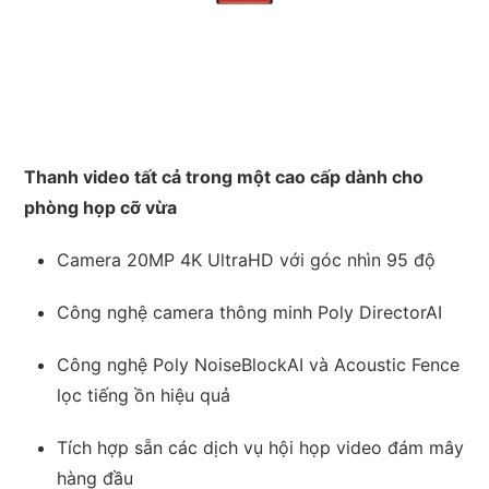
Thanh video tất cả trong một cao cấp dành cho
phòng họp cỡ vừa
Camera 20MP 4K UltraHD với góc nhìn 95 độ
Công nghệ camera thông minh Poly DirectorAI
Công nghệ Poly NoiseBlockAI và Acoustic Fence
lọc tiếng ồn hiệu quả
Tích hợp sẵn các dịch vụ hội họp video đám mây
hàng đầu