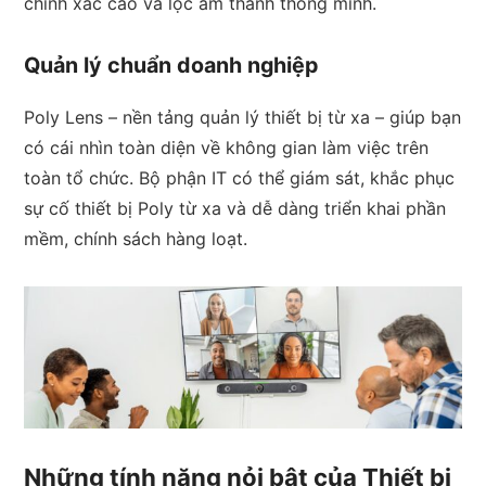
chính xác cao và lọc âm thanh thông minh.
Quản lý chuẩn doanh nghiệp
Poly Lens – nền tảng quản lý thiết bị từ xa – giúp bạn
có cái nhìn toàn diện về không gian làm việc trên
toàn tổ chức. Bộ phận IT có thể giám sát, khắc phục
sự cố thiết bị Poly từ xa và dễ dàng triển khai phần
mềm, chính sách hàng loạt.
Những tính năng nỏi bật của Thiết bị