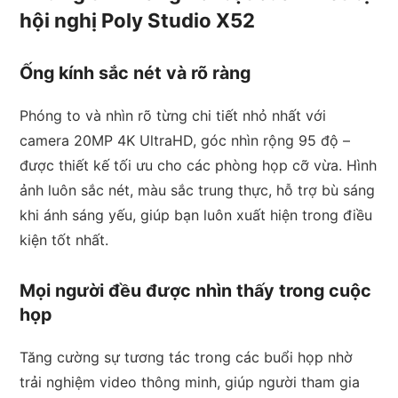
hội nghị Poly Studio X52
Ống kính sắc nét và rõ ràng
Phóng to và nhìn rõ từng chi tiết nhỏ nhất với
camera 20MP 4K UltraHD, góc nhìn rộng 95 độ –
được thiết kế tối ưu cho các phòng họp cỡ vừa. Hình
ảnh luôn sắc nét, màu sắc trung thực, hỗ trợ bù sáng
khi ánh sáng yếu, giúp bạn luôn xuất hiện trong điều
kiện tốt nhất.
Mọi người đều được nhìn thấy trong cuộc
họp
Tăng cường sự tương tác trong các buổi họp nhờ
trải nghiệm video thông minh, giúp người tham gia