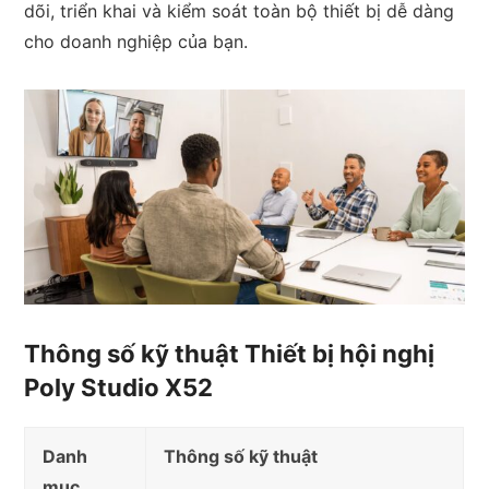
dõi, triển khai và kiểm soát toàn bộ thiết bị dễ dàng
cho doanh nghiệp của bạn.
Thông số kỹ thuật Thiết bị hội nghị
Poly Studio X52
Danh
Thông số kỹ thuật
mục