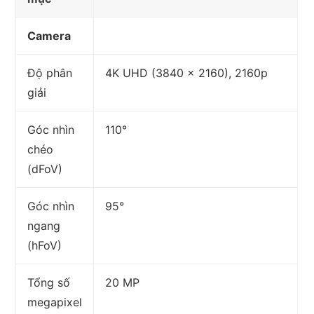
Camera
Độ phân
4K UHD (3840 x 2160), 2160p
giải
Góc nhìn
110°
chéo
(dFoV)
Góc nhìn
95°
ngang
(hFoV)
Tổng số
20 MP
megapixel