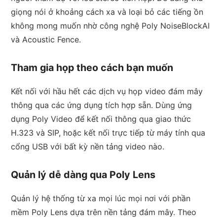
giọng nói ở khoảng cách xa và loại bỏ các tiếng ồn
không mong muốn nhờ công nghệ Poly NoiseBlockAI
và Acoustic Fence.
Tham gia họp theo cách bạn muốn
Kết nối với hầu hết các dịch vụ họp video đám mây
thông qua các ứng dụng tích hợp sẵn. Dùng ứng
dụng Poly Video để kết nối thông qua giao thức
H.323 và SIP, hoặc kết nối trực tiếp từ máy tính qua
cổng USB với bất kỳ nền tảng video nào.
Quản lý dễ dàng qua Poly Lens
Quản lý hệ thống từ xa mọi lúc mọi nơi với phần
mềm Poly Lens dựa trên nền tảng đám mây. Theo