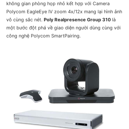
không gian phòng họp nhỏ kết hợp với Camera
Polycom EagleEye IV zoom 4x/12x mang lại hình ảnh
vô cùng sắc nét.
Poly Realpresence Group 310
là
một bước đột phá về giao diện người dùng cùng với
công nghệ Polycom SmartPairing.