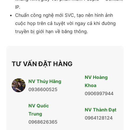
IP.
Chuẩn công nghệ mới SVC, tạo nên hình ảnh
cuộc họp trên cả tuyệt vời ngay cả khi đường
truyền bị giới hạn về băng thông.
TƯ VẤN ĐẶT HÀNG
NV Hoàng
NV Thúy Hằng
Khoa
0936600525
0906997944
NV Quốc
NV Thành Đạt
Trung
0964128124
0968626365