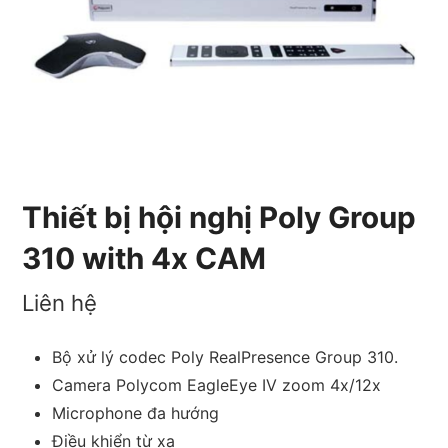
Thiết bị hội nghị Poly Group
310 with 4x CAM
Liên hệ
Bộ xử lý codec Poly RealPresence Group 310.
Camera Polycom EagleEye IV zoom 4x/12x
Microphone đa hướng
Điều khiển từ xa