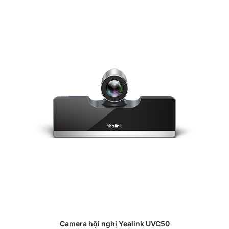
Camera hội nghị Yealink UVC50