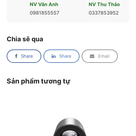
NV Vân Anh
NV Thu Thảo
0981855557
0337853952
Chia sẽ qua
Share
Share
Email
Sản phẩm tương tự