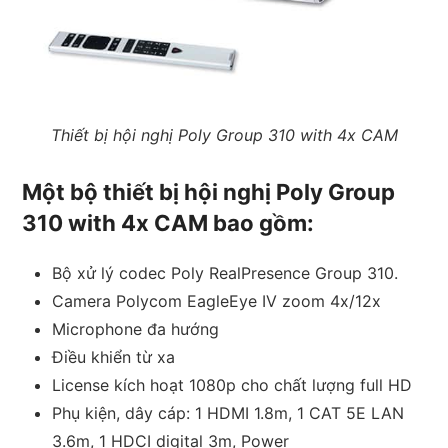
Thiết bị hội nghị Poly Group 310 with 4x CAM
Một bộ thiết bị hội nghị Poly Group
310 with 4x CAM bao gồm:
Bộ xử lý codec Poly RealPresence Group 310.
Camera Polycom EagleEye IV zoom 4x/12x
Microphone đa hướng
Điều khiển từ xa
License kích hoạt 1080p cho chất lượng full HD
Phụ kiện, dây cáp: 1 HDMI 1.8m, 1 CAT 5E LAN
3.6m, 1 HDCI digital 3m, Power