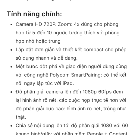
Tính năng chính:
Camera HD 720P. Zoom: 4x dùng cho phòng
họp từ 5 đến 10 người, tương thích với phòng
họp nhỏ hoặc trung
Lắp đặt đơn giản và thiết kết compact cho phép
sử dụng nhanh và dễ dàng.
Một bước đột phá về giao diện người dùng cùng
với công nghệ Polycom SmartPairing: có thể kết
nối ngay lập tức với iPad.
Độ phân giải camera lên đến 1080p 60fps đem
lại hình ảnh rõ nét, các cuộc họp thực tế hơn với
độ phân giải cực cao: hình ảnh rõ nét, trông như
thật.
Chia sẻ nội dung lên tới độ phân giải 1080 với 60
khung hình/giây với phần mềm People + Content