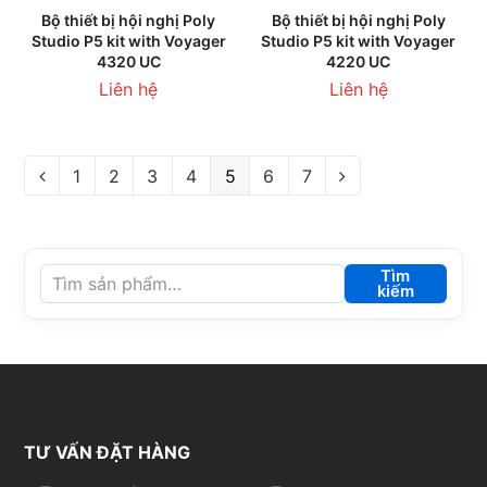
Bộ thiết bị hội nghị Poly
Bộ thiết bị hội nghị Poly
Studio P5 kit with Voyager
Studio P5 kit with Voyager
4320 UC
4220 UC
Liên hệ
Liên hệ
1
2
3
4
5
6
7
Tìm
kiếm
TƯ VẤN ĐẶT HÀNG