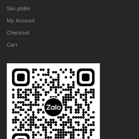
Sản phẩm
My Account
Checkout
Cart