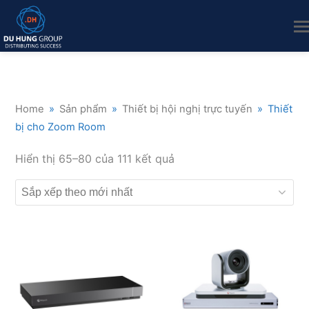
Home
»
Sản phẩm
»
Thiết bị hội nghị trực tuyến
»
Thiết
bị cho Zoom Room
Đã
Hiển thị 65–80 của 111 kết quả
sắp
xếp
theo
mới
nhất