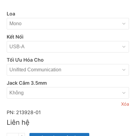
Loa
Kết Nối
Tối Ưu Hóa Cho
Jack Cắm 3.5mm
Xóa
PN: 213928-01
Liên hệ