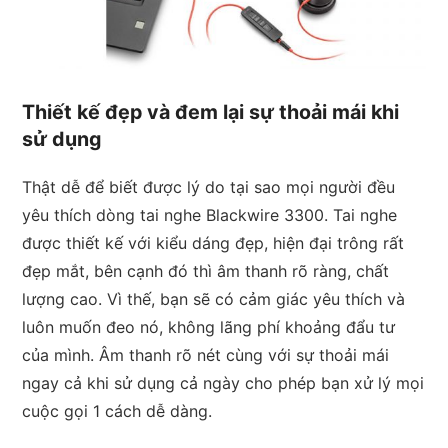
Thiết kế đẹp và đem lại sự thoải mái khi
sử dụng
Thật dễ để biết được lý do tại sao mọi người đều
yêu thích dòng tai nghe Blackwire 3300. Tai nghe
được thiết kế với kiểu dáng đẹp, hiện đại trông rất
đẹp mắt, bên cạnh đó thì âm thanh rõ ràng, chất
lượng cao. Vì thế, bạn sẽ có cảm giác yêu thích và
luôn muốn đeo nó, không lãng phí khoảng đẩu tư
của mình. Âm thanh rõ nét cùng với sự thoải mái
ngay cả khi sử dụng cả ngày cho phép bạn xử lý mọi
cuộc gọi 1 cách dễ dàng.