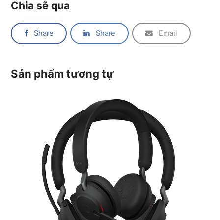
Chia sẽ qua
Share
Share
Email
Sản phẩm tương tự