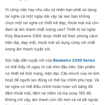
Vì công việc hay nhu cầu cá nhân bạn phải sử dụng
tai nghe cả một ngày dài vậy tại sao bạn không
chọn một tai nghe có thiết kế đẹp, thoải mái mà còn
đem lại âm thanh chất lượng cao? Thiết bị tai nghe
Poly Blackwire 3300 được thiết kế theo phong cách
hiện đại, đẹp mắt, thoải mái sử dụng cùng với chất
lượng âm thanh tuyệt vời.
Sức hấp dẫn tuyệt vời của
Blackwire 3300 Series
có thể thấy rõ ngay từ cái nhìn đầu tiên: Sản phẩm
có thiết kế thời trang, hiện đại. Cần micrô của nó linh
hoạt để người lao động có thể tùy chỉnh phù hợp. Và
tai nghe có thể điều chỉnh hoàn toàn với băng đô
đệm thoải mái, đệm tai mềm và loa xoay 180 độ.
Không chỉ vậy, âm thanh còn tốt hơn cả vẻ bề ngoài.