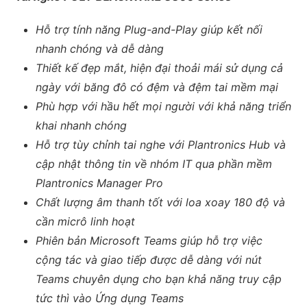
Hỗ trợ tính năng Plug-and-Play giúp kết nối
nhanh chóng và dễ dàng
Thiết kế đẹp mắt, hiện đại thoải mái sử dụng cả
ngày với băng đô có đệm và đệm tai mềm mại
Phù hợp với hầu hết mọi người với khả năng triển
khai nhanh chóng
Hỗ trợ tùy chỉnh tai nghe với Plantronics Hub và
cập nhật thông tin về nhóm IT qua phần mềm
Plantronics Manager Pro
Chất lượng âm thanh tốt với loa xoay 180 độ và
cần micrô linh hoạt
Phiên bản Microsoft Teams giúp hỗ trợ việc
cộng tác và giao tiếp được dễ dàng với nút
Teams chuyên dụng cho bạn khả năng truy cập
tức thì vào Ứng dụng Teams