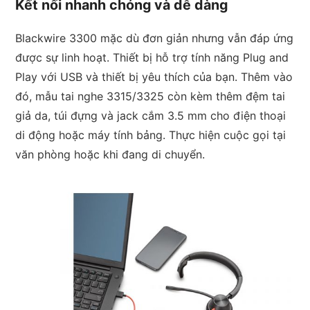
Kết nối nhanh chóng và dễ dàng
Blackwire 3300 mặc dù đơn giản nhưng vẫn đáp ứng
được sự linh hoạt. Thiết bị hỗ trợ tính năng Plug and
Play với USB và thiết bị yêu thích của bạn. Thêm vào
đó, mẫu tai nghe 3315/3325 còn kèm thêm đệm tai
giả da, túi đựng và jack cắm 3.5 mm cho điện thoại
di động hoặc máy tính bảng. Thực hiện cuộc gọi tại
văn phòng hoặc khi đang di chuyển.