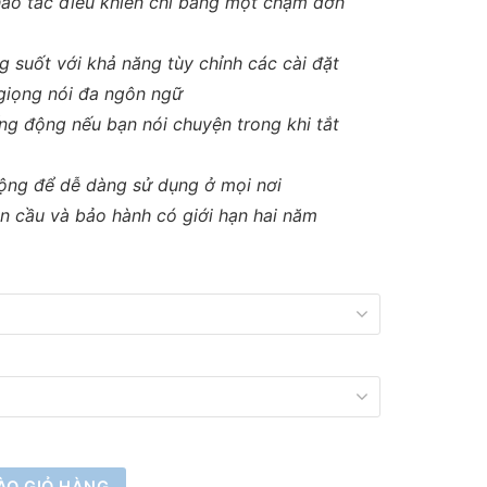
hao tác điều khiển chỉ bằng một chạm đơn
ng suốt với khả năng tùy chỉnh các cài đặt
giọng nói đa ngôn ngữ
ng động nếu bạn nói chuyện trong khi tắt
ộng để dễ dàng sử dụng ở mọi nơi
àn cầu và bảo hành có giới hạn hai năm