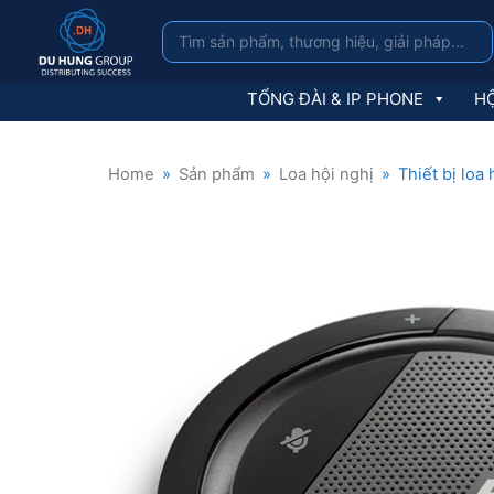
TỔNG ĐÀI & IP PHONE
HỘ
Home
»
Sản phẩm
»
Loa hội nghị
»
Thiết bị loa