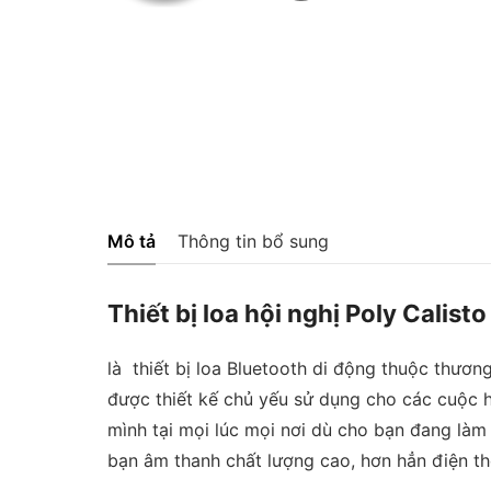
Mô tả
Thông tin bổ sung
Thiết bị loa hội nghị
Poly Calist
là thiết bị loa Bluetooth di động thuộc thươn
được thiết kế chủ yếu sử dụng cho các cuộc họ
mình tại mọi lúc mọi nơi dù cho bạn đang làm 
bạn âm thanh chất lượng cao, hơn hẳn điện th