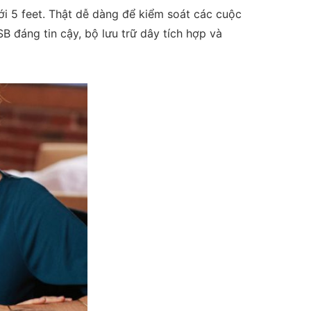
ới 5 feet. Thật dễ dàng để kiểm soát các cuộc
SB đáng tin cậy, bộ lưu trữ dây tích hợp và