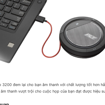
o 3200 đem lại cho bạn âm thanh với chất lượng tốt hơn hẳ
g âm thanh vượt trội cho cuộc họp của bạn đạt được hiệu s
quan