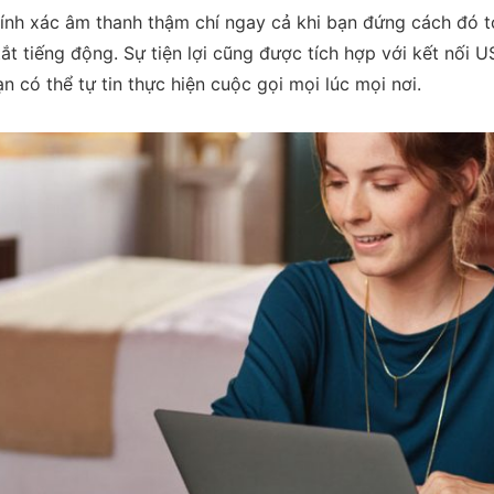
hính xác âm thanh thậm chí ngay cả khi bạn đứng cách đó t
ắt tiếng động. Sự tiện lợi cũng được tích hợp với kết nối U
ạn có thể tự tin thực hiện cuộc gọi mọi lúc mọi nơi.