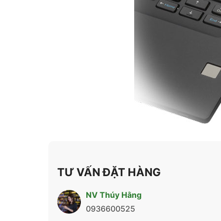
TƯ VẤN ĐẶT HÀNG
NV Thúy Hằng
0936600525