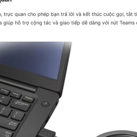
 trực quan cho phép bạn trả lời và kết thúc cuộc gọi, tắt 
s giúp hỗ trợ cộng tác và giao tiếp dễ dàng với nút Team