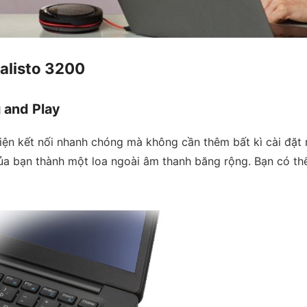
Calisto 3200
g and Play
hiện kết nối nhanh chóng mà không cần thêm bất kì cài đặt n
của bạn thành một loa ngoài âm thanh băng rộng. Bạn có th