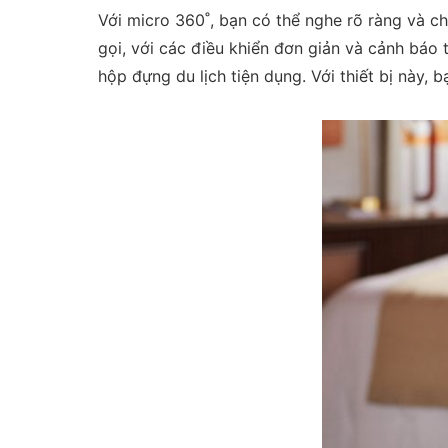
Với micro 360˚, bạn có thể nghe rõ ràng và c
gọi, với các điều khiển đơn giản và cảnh báo t
hộp đựng du lịch tiện dụng. Với thiết bị này, b