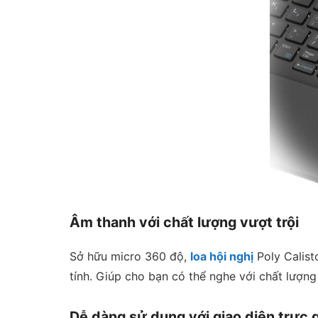
Âm thanh với chất lượng vượt trội
Sở hữu micro 360 độ,
loa hội nghị
Poly Calist
tính. Giúp cho bạn có thể nghe với chất lượn
Dễ dàng sử dụng với giao diện trực 