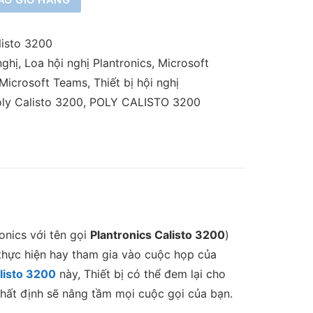
ÀO GIỎ HÀNG
listo 3200
nghị
,
Loa hội nghị Plantronics
,
Microsoft
 Microsoft Teams
,
Thiết bị hội nghị
oly Calisto 3200
,
POLY CALISTO 3200
onics với tên gọi
Plantronics Calisto 3200
)
ể thực hiện hay tham gia vào cuộc họp của
listo 3200
này, Thiết bị có thể đem lại cho
nhất định sẽ nâng tầm mọi cuộc gọi của bạn.