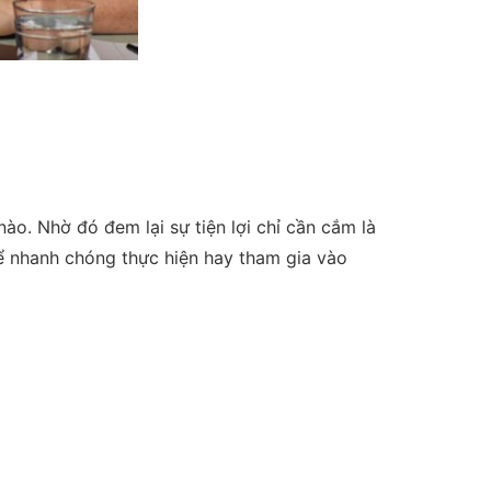
ào. Nhờ đó đem lại sự tiện lợi chỉ cần cắm là
ể nhanh chóng thực hiện hay tham gia vào