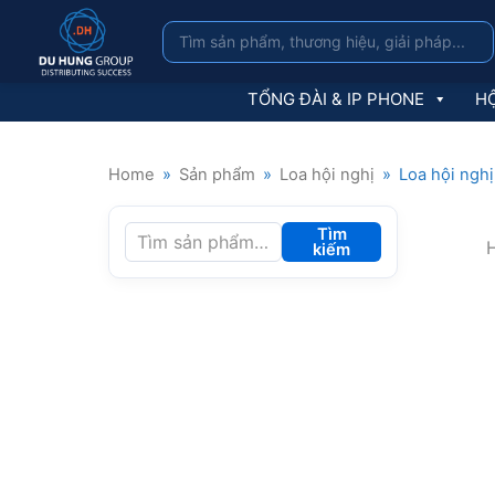
TỔNG ĐÀI & IP PHONE
HỘ
Home
»
Sản phẩm
»
Loa hội nghị
»
Loa hội nghị
Tìm
H
kiếm