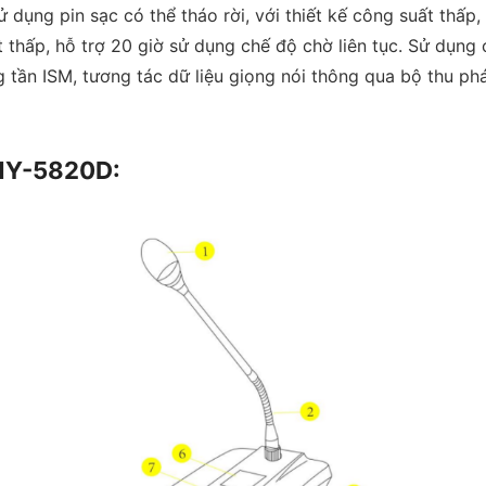
. Sử dụng pin sạc có thể tháo rời, với thiết kế công suất th
 thấp, hỗ trợ 20 giờ sử dụng chế độ chờ liên tục. Sử dụng
 tần ISM, tương tác dữ liệu giọng nói thông qua bộ thu p
/ HY-5820D: