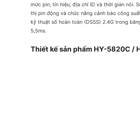
mức pin, tín hiệu, địa chỉ ID và thời gian nói
thị pin động và chức năng cảnh báo công suất
kỹ thuật số hoàn toàn (DSSS) 2.4G trong băng
5,5ms.
Thiết kế sản phẩm HY-5820C 