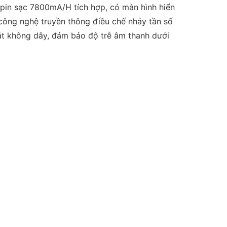
ấp, pin sạc 7800mA/H tích hợp, có màn hình hiển
 công nghệ truyền thông điều chế nhảy tần số
hát không dây, đảm bảo độ trễ âm thanh dưới