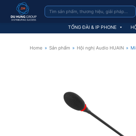
TỔNG ĐÀI & IP PHONE
HỘ
Home
»
Sản phẩm
»
Hội nghị Audio HUAIN
»
Mi