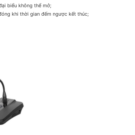
đại biểu không thể mở;
 đóng khi thời gian đếm ngược kết thúc;