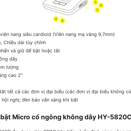
 viên nang siêu cardioid (Viên nang mạ vàng 9,7mm)
 Chiều dài tùy chỉnh
hấn và giữ để bật hoặc tắt
hông dây
âm lượng
áng cao 2″
ắt tất cả các đơn vị đại biểu (các đơn vị đại biểu không c
 hội nghị; đèn báo vẫn sáng khi bật
nổi bật Micro cổ ngỗng không dây HY-582