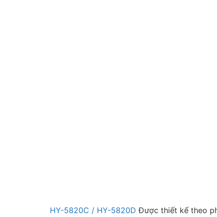
HY-5820C / HY-5820D
Được thiết kế theo ph