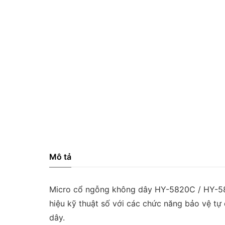
Mô tả
Micro cổ ngỗng không dây HY-5820C / HY-582
hiệu kỹ thuật số với các chức năng bảo vệ tự
dây.