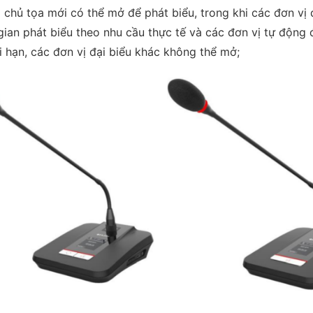
 chủ tọa mới có thể mở để phát biểu, trong khi các đơn vị 
 gian phát biểu theo nhu cầu thực tế và các đơn vị tự động
i hạn, các đơn vị đại biểu khác không thể mở;