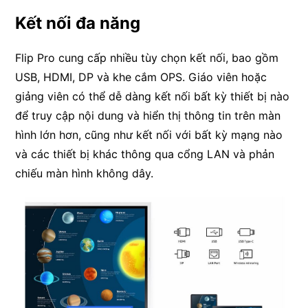
Kết nối đa năng
Flip Pro cung cấp nhiều tùy chọn kết nối, bao gồm
USB, HDMI, DP và khe cắm OPS. Giáo viên hoặc
giảng viên có thể dễ dàng kết nối bất kỳ thiết bị nào
để truy cập nội dung và hiển thị thông tin trên màn
hình lớn hơn, cũng như kết nối với bất kỳ mạng nào
và các thiết bị khác thông qua cổng LAN và phản
chiếu màn hình không dây.