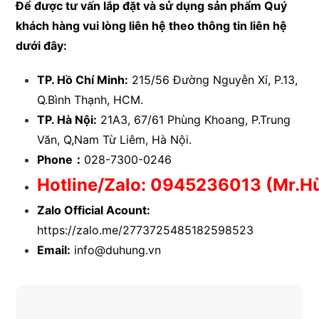
Để được tư vấn lắp đặt và sử dụng sản phẩm Quý
khách hàng vui lòng liên hệ theo thông tin liên hệ
dưới đây:
TP. Hồ Chí Minh:
215/56 Đường Nguyễn Xí, P.13,
Q.Bình Thạnh, HCM.
TP. Hà Nội:
21A3, 67/61 Phùng Khoang, P.Trung
Văn, Q,Nam Từ Liêm, Hà Nội.
Phone：
028-7300-0246
Hotline/Zalo:
0945236013
(Mr.H
Zalo Official Acount:
https://zalo.me/2773725485182598523
Email:
info@duhung.vn