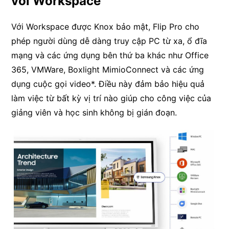
với Workspace
Với Workspace được Knox bảo mật, Flip Pro cho
phép người dùng dễ dàng truy cập PC từ xa, ổ đĩa
mạng và các ứng dụng bên thứ ba khác như Office
365, VMWare, Boxlight MimioConnect và các ứng
dụng cuộc gọi video*. Điều này đảm bảo hiệu quả
làm việc từ bất kỳ vị trí nào giúp cho công việc của
giảng viên và học sinh không bị gián đoạn.