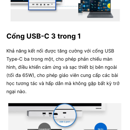
Cổng USB-C 3 trong 1
Khả năng kết nối được tăng cường với cổng USB
Type-C ba trong một, cho phép phản chiếu màn
hình, điều khiển cảm ứng và sạc thiết bị bên ngoài
(tối đa 65W), cho phép giáo viên cung cấp các bài
học tương tác và hấp dẫn mà không gặp bất kỳ trở
ngại nào.