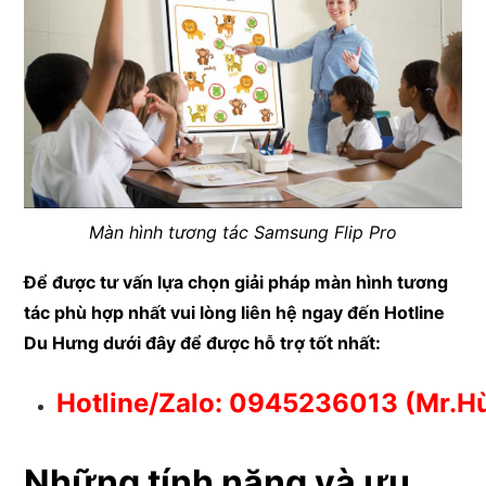
Màn hình tương tác Samsung Flip Pro
Để được tư vấn lựa chọn giải pháp màn hình tương
tác phù hợp nhất vui lòng liên hệ ngay đến Hotline
Du Hưng dưới đây để được hỗ trợ tốt nhất:
Hotline/Zalo:
0945236013
(Mr.H
Những tính năng và ưu