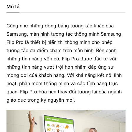
inch
Mô tả
số
lượng
Cũng như những dòng bảng tương tác khác của
Samsung, màn hình tương tác thông minh Samsung
Flip Pro là thiết bị hiển thị thông minh cho phép
tương tác đa điểm chạm trên màn hình. Bên cạnh
những tính năng vốn có, Flip Pro được đầu tư với
những tính năng vượt trội hơn nhằm đáp ứng sự
mong đợi của khách hàng. Với khả năng kết nối linh
hoạt, phần mềm thông minh và các tính năng trực
quan, Flip Pro hứa hẹn thay đổi tương lai của ngành
giáo dục trong kỷ nguyên mới.