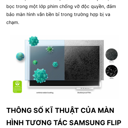
bọc trong một lớp phim chống vỡ độc quyền, đảm
bảo màn hình vẫn bền bỉ trong trường hợp bị va
chạm.
THÔNG SỐ KĨ THUẬT CỦA MÀN
HÌNH TƯƠNG TÁC SAMSUNG FLIP