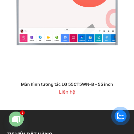
Màn hình tương tác LG 55CT5WN-B – 55 inch
Liên hệ
1
Open