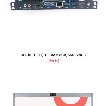
OPS i5 THẾ HỆ 11 – RAM 8GB, SSD 128GB
Liên hệ