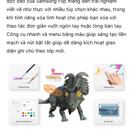
độc đáo của Samsung Flip mang đến trải nghiệm
viết vẽ như thực với nhiều tùy chọn khác nhau, trong
khi tính năng xóa linh hoạt cho phép bạn xóa với
thao tác đơn giản vuốt ngón tay hoặc lòng bàn tay.
Công cụ nhanh và menu bảng màu giúp sáng tạo liền
mạch và nút bật tắt giúp dễ dàng kích hoạt giao
diện ghi chú theo lớp mới.