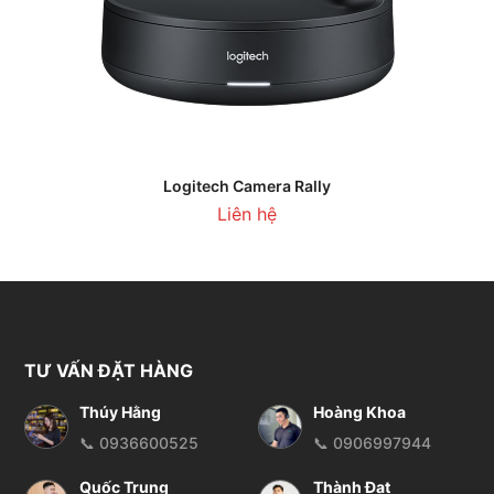
Logitech Camera Rally
Liên hệ
TƯ VẤN ĐẶT HÀNG
Thúy Hằng
Hoàng Khoa
📞 0936600525
📞 0906997944
Quốc Trung
Thành Đạt