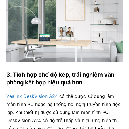
3. Tích hợp chế độ kép, trải nghiệm văn
phòng kết hợp hiệu quả hơn
Yealink DeskVision A24
có thể được sử dụng làm
màn hình PC hoặc hệ thống hội nghị truyền hình độc
lập. Khi thiết bị được sử dụng làm màn hình PC,
DeskVision A24 có độ trễ thấp và hiệu ứng hiển thị
của một màn hình độc lập, đồng thời hệ thống hội