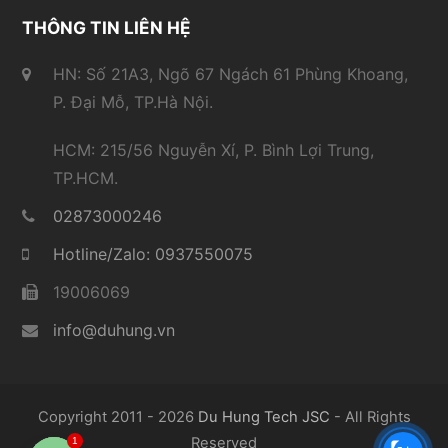
THÔNG TIN LIÊN HỆ
HN: Số 21A3, Ngõ 67 Ngách 61 Phùng Khoang,
P. Đại Mỗ, TP.Hà Nội.
HCM: 215/56 Nguyễn Xí, P. Bình Lợi Trung,
TP.HCM.
02873000246
Hotline/Zalo: 0937550075
19006069
info@duhung.vn
Copyright 2011 - 2026
Du Hung Tech JSC
- All Rights
Reserved
1