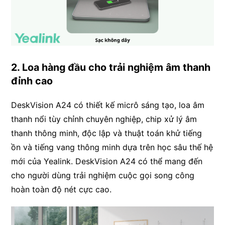
2. Loa hàng đầu cho trải nghiệm âm thanh
đỉnh cao
DeskVision A24 có thiết kế micrô sáng tạo, loa âm
thanh nổi tùy chỉnh chuyên nghiệp, chip xử lý âm
thanh thông minh, độc lập và thuật toán khử tiếng
ồn và tiếng vang thông minh dựa trên học sâu thế hệ
mới của Yealink. DeskVision A24 có thể mang đến
cho người dùng trải nghiệm cuộc gọi song công
hoàn toàn độ nét cực cao.