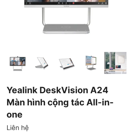
Yealink DeskVision A24
Màn hình cộng tác All-in-
one
Liên hệ