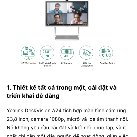
1. Thiết kế tất cả trong một, cài đặt và
triển khai dễ dàng
Yealink DeskVision A24 tích hợp màn hình cảm ứng
23,8 inch, camera 1080p, micrô và loa âm thanh nổi.
Nó không yêu cầu cài đặt và kết nối phức tạp, và ít
nhất chỉ cần một dây nguồn để hoạt động, giúp việc