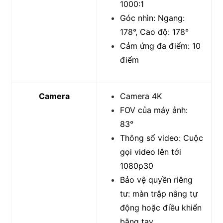
1000:1
Góc nhìn: Ngang:
178°, Cao độ: 178°
Cảm ứng đa điểm: 10
điểm
Camera
Camera 4K
FOV của máy ảnh:
83°
Thông số video: Cuộc
gọi video lên tới
1080p30
Bảo vệ quyền riêng
tư: màn trập nâng tự
động hoặc điều khiển
bằng tay