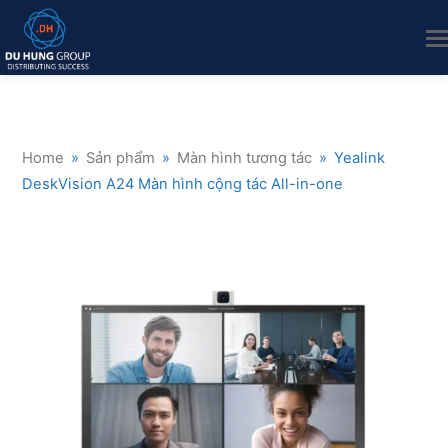
Home
»
Sản phẩm
»
Màn hình tương tác
»
Yealink
DeskVision A24 Màn hình cộng tác All-in-one