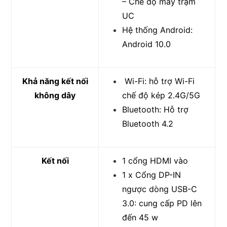
– Chế độ máy trạm
UC
Hệ thống Android:
Android 10.0
Khả năng kết nối
Wi-Fi: hỗ trợ Wi-Fi
không dây
chế độ kép 2.4G/5G
Bluetooth: Hỗ trợ
Bluetooth 4.2
Kết nối
1 cổng HDMI vào
1 x Cổng DP-IN
ngược dòng USB-C
3.0: cung cấp PD lên
đến 45 w