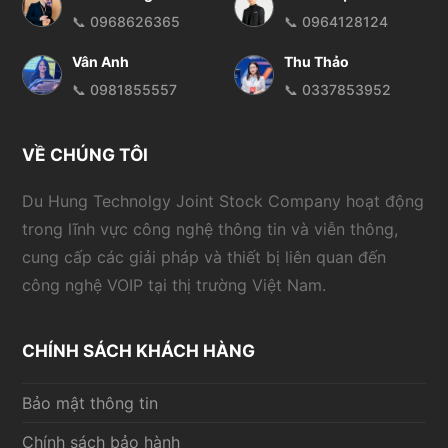
📞 0968626365
📞 0964128124
Vân Anh
Thu Thảo
📞 0981855557
📞 0337853952
VỀ CHÚNG TÔI
Du Hung Technolgy Joint Stock Company hoạt động
trong lĩnh vực công nghệ thông tin và viễn thông,
cung cấp các giải pháp và thiết bị liên quan đến
công nghệ VOIP tại thị trường Việt Nam.
CHÍNH SÁCH KHÁCH HÀNG
Bảo mật thông tin
Chính sách bảo hành