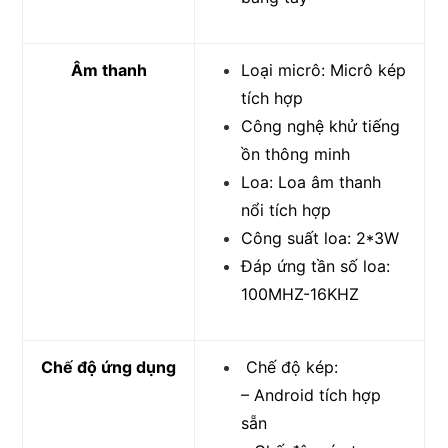
Âm thanh
Loại micrô: Micrô kép
tích hợp
Công nghệ khử tiếng
ồn thông minh
Loa: Loa âm thanh
nổi tích hợp
Công suất loa: 2*3W
Đáp ứng tần số loa:
100MHZ-16KHZ
Chế độ ứng dụng
Chế độ kép:
– Android tích hợp
sẵn