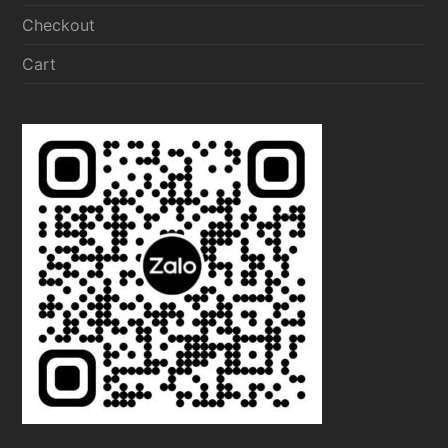
Checkout
Cart