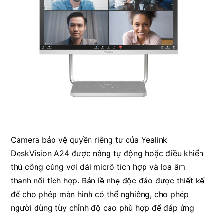
Camera bảo vệ quyền riêng tư của Yealink
DeskVision A24 được nâng tự động hoặc điều khiển
thủ công cùng với dải micrô tích hợp và loa âm
thanh nổi tích hợp. Bản lề nhẹ độc đáo được thiết kế
để cho phép màn hình có thể nghiêng, cho phép
người dùng tùy chỉnh độ cao phù hợp để đáp ứng