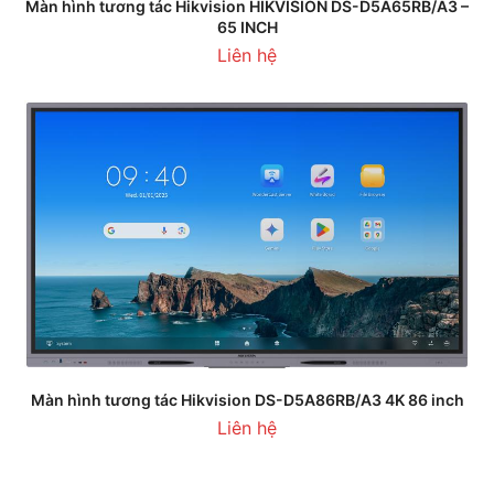
Màn hình tương tác Hikvision HIKVISION DS-D5A65RB/A3 –
65 INCH
Liên hệ
Màn hình tương tác Hikvision DS-D5A86RB/A3 4K 86 inch
Liên hệ