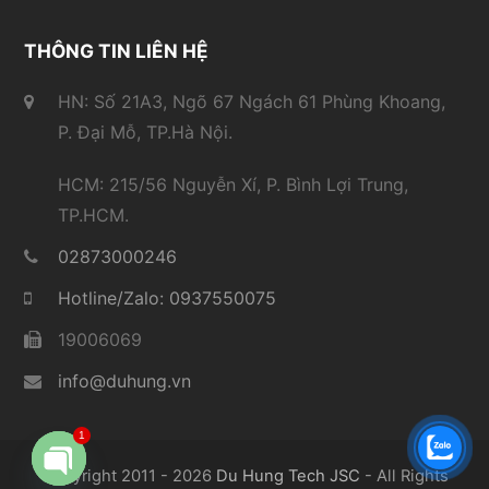
THÔNG TIN LIÊN HỆ
HN: Số 21A3, Ngõ 67 Ngách 61 Phùng Khoang,
P. Đại Mỗ, TP.Hà Nội.
HCM: 215/56 Nguyễn Xí, P. Bình Lợi Trung,
TP.HCM.
02873000246
Hotline/Zalo: 0937550075
19006069
info@duhung.vn
1
Copyright 2011 - 2026
Du Hung Tech JSC
- All Rights