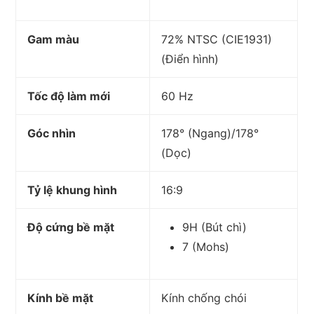
Gam màu
72% NTSC (CIE1931)
(Điển hình)
Tốc độ làm mới
60 Hz
Góc nhìn
178° (Ngang)/178°
(Dọc)
Tỷ lệ khung hình
16:9
Độ cứng bề mặt
9H (Bút chì)
7 (Mohs)
Kính bề mặt
Kính chống chói