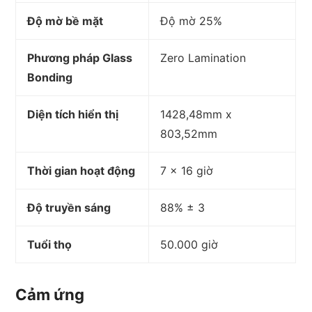
Độ mờ bề mặt
Độ mờ 25%
Phương pháp Glass
Zero Lamination
Bonding
Diện tích hiển thị
1428,48mm x
803,52mm
Thời gian hoạt động
7 × 16 giờ
Độ truyền sáng
88% ± 3
Tuổi thọ
50.000 giờ
Cảm ứng