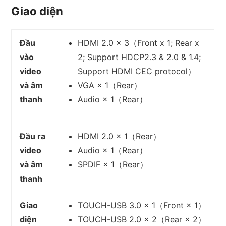
Giao diện
Đầu
HDMI 2.0 × 3（Front x 1; Rear x
vào
2; Support HDCP2.3 & 2.0 & 1.4;
video
Support HDMI CEC protocol）
và âm
VGA × 1（Rear）
thanh
Audio × 1（Rear）
Đầu ra
HDMI 2.0 × 1（Rear）
video
Audio × 1（Rear）
và âm
SPDIF × 1（Rear）
thanh
Giao
TOUCH-USB 3.0 × 1（Front × 1）
diện
TOUCH-USB 2.0 × 2（Rear × 2）