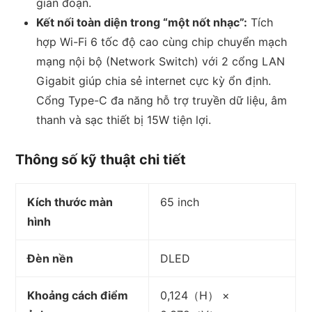
gián đoạn.
Kết nối toàn diện trong “một nốt nhạc”:
Tích
hợp Wi-Fi 6 tốc độ cao cùng chip chuyển mạch
mạng nội bộ (Network Switch) với 2 cổng LAN
Gigabit giúp chia sẻ internet cực kỳ ổn định.
Cổng Type-C đa năng hỗ trợ truyền dữ liệu, âm
thanh và sạc thiết bị 15W tiện lợi.
Thông số kỹ thuật chi tiết
Kích thước màn
65 inch
hình
Đèn nền
DLED
Khoảng cách điểm
0,124（H） ×