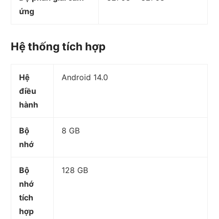
ứng
Hệ thống tích hợp
Hệ
Android 14.0
điều
hành
Bộ
8 GB
nhớ
Bộ
128 GB
nhớ
tích
hợp