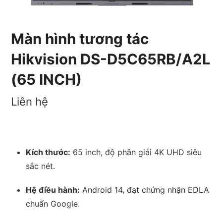
Màn hình tương tác
Hikvision DS-D5C65RB/A2L
(65 INCH)
Liên hệ
Kích thước:
65 inch,
độ phân giải 4K UHD siêu
sắc nét.
Hệ điều hành:
Android 14,
đạt chứng nhận EDLA
chuẩn Google.