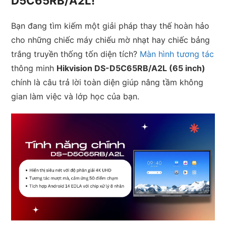
D5C65RB/A2L!
Bạn đang tìm kiếm một giải pháp thay thế hoàn hảo
cho những chiếc máy chiếu mờ nhạt hay chiếc bảng
trắng truyền thống tốn diện tích?
Màn hình tương tác
thông minh
Hikvision DS-D5C65RB/A2L (65 inch)
chính là câu trả lời toàn diện giúp nâng tầm không
gian làm việc và lớp học của bạn.