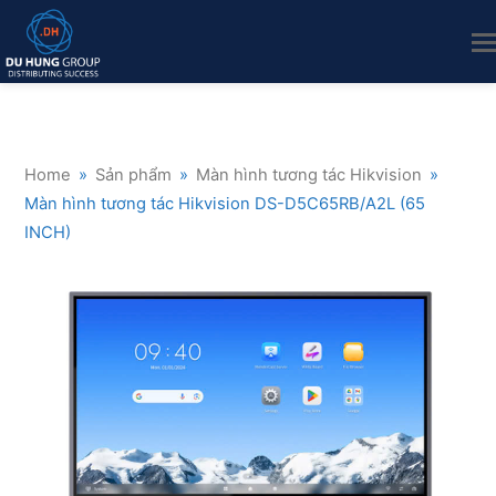
Home
»
Sản phẩm
»
Màn hình tương tác Hikvision
»
Màn hình tương tác Hikvision DS-D5C65RB/A2L (65
INCH)