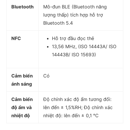
Bluetooth
Mô-đun BLE (Bluetooth năng
lượng thấp) tích hợp hỗ trợ
Bluetooth 5.4
NFC
Hỗ trợ đầu đọc thẻ
13,56 MHz, (ISO 14443A/ ISO
14443B/ ISO 15693)
Cảm biến
Có
ánh sáng
Cảm biến
Độ chính xác độ ẩm tương đối:
độ ẩm và
lên đến ± 1,5%RH; Độ chính xác
nhiệt độ
nhiệt độ: lên đến ± 0,1 °C