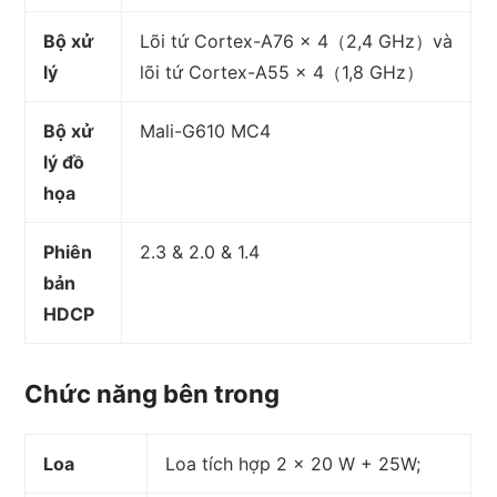
Bộ xử
Lõi tứ Cortex-A76 × 4（2,4 GHz）và
lý
lõi tứ Cortex-A55 × 4（1,8 GHz）
Bộ xử
Mali-G610 MC4
lý đồ
họa
Phiên
2.3 & 2.0 & 1.4
bản
HDCP
Chức năng bên trong
Loa
Loa tích hợp 2 × 20 W + 25W;