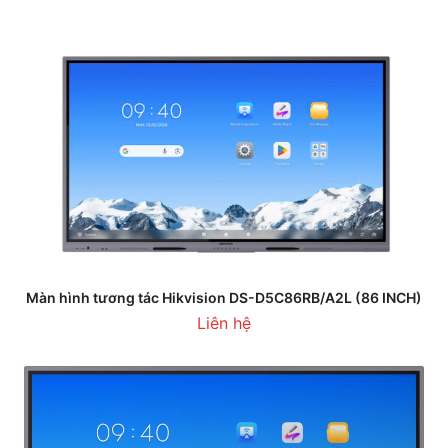
Màn hình tương tác Hikvision DS-D5C86RB/A2L (86 INCH)
Liên hệ