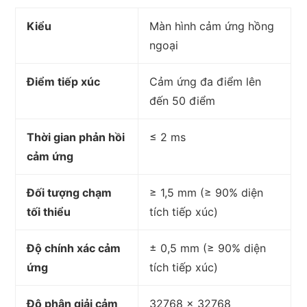
Kiểu
Màn hình cảm ứng hồng
ngoại
Điểm tiếp xúc
Cảm ứng đa điểm lên
đến 50 điểm
Thời gian phản hồi
≤ 2 ms
cảm ứng
Đối tượng chạm
≥ 1,5 mm (≥ 90% diện
tối thiểu
tích tiếp xúc)
Độ chính xác cảm
± 0,5 mm (≥ 90% diện
ứng
tích tiếp xúc)
Độ phân giải cảm
32768 × 32768