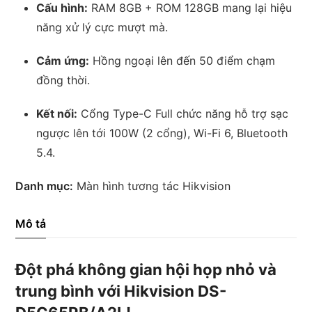
Cấu hình:
RAM 8GB + ROM 128GB mang lại hiệu
năng xử lý cực mượt mà.
Cảm ứng:
Hồng ngoại lên đến 50 điểm chạm
đồng thời.
Kết nối:
Cổng Type-C Full chức năng hỗ trợ sạc
ngược lên tới 100W (2 cổng),
Wi-Fi 6,
Bluetooth
5.
4.
Danh mục:
Màn hình tương tác Hikvision
Mô tả
Đột phá không gian hội họp nhỏ và
trung bình với Hikvision DS-