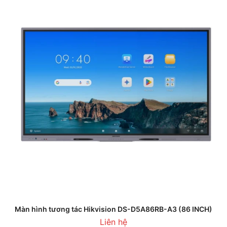
Màn hình tương tác Hikvision DS-D5A86RB-A3 (86 INCH)
Liên hệ