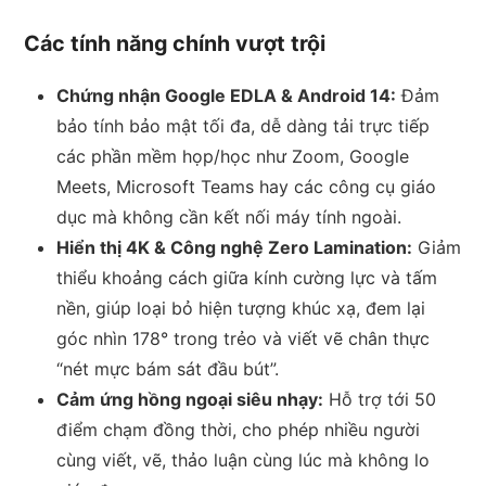
Các tính năng chính vượt trội
Chứng nhận Google EDLA & Android 14:
Đảm
bảo tính bảo mật tối đa, dễ dàng tải trực tiếp
các phần mềm họp/học như Zoom, Google
Meets, Microsoft Teams hay các công cụ giáo
dục mà không cần kết nối máy tính ngoài.
Hiển thị 4K & Công nghệ Zero Lamination:
Giảm
thiểu khoảng cách giữa kính cường lực và tấm
nền, giúp loại bỏ hiện tượng khúc xạ, đem lại
góc nhìn 178° trong trẻo và viết vẽ chân thực
“nét mực bám sát đầu bút”.
Cảm ứng hồng ngoại siêu nhạy:
Hỗ trợ tới 50
điểm chạm đồng thời, cho phép nhiều người
cùng viết, vẽ, thảo luận cùng lúc mà không lo