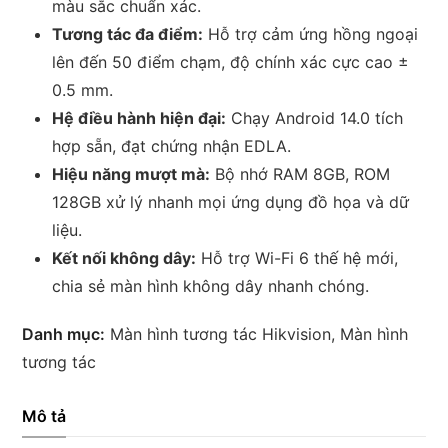
màu sắc chuẩn xác.
Tương tác đa điểm:
Hỗ trợ cảm ứng hồng ngoại
lên đến 50 điểm chạm, độ chính xác cực cao ±
0.5 mm.
Hệ điều hành hiện đại:
Chạy Android 14.0 tích
hợp sẵn, đạt chứng nhận EDLA.
Hiệu năng mượt mà:
Bộ nhớ RAM 8GB, ROM
128GB xử lý nhanh mọi ứng dụng đồ họa và dữ
liệu.
Kết nối không dây:
Hỗ trợ Wi-Fi 6 thế hệ mới,
chia sẻ màn hình không dây nhanh chóng.
Danh mục:
Màn hình tương tác Hikvision
,
Màn hình
tương tác
Mô tả