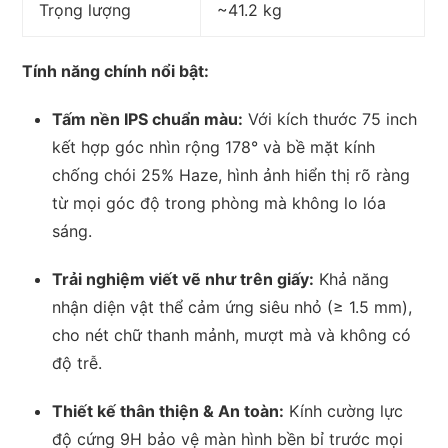
Trọng lượng
~41.2 kg
Tính năng chính nổi bật:
Tấm nền IPS chuẩn màu:
Với kích thước 75 inch
kết hợp góc nhìn rộng 178° và bề mặt kính
chống chói 25% Haze, hình ảnh hiển thị rõ ràng
từ mọi góc độ trong phòng mà không lo lóa
sáng.
Trải nghiệm viết vẽ như trên giấy:
Khả năng
nhận diện vật thể cảm ứng siêu nhỏ (≥ 1.5 mm),
cho nét chữ thanh mảnh, mượt mà và không có
độ trễ.
Thiết kế thân thiện & An toàn:
Kính cường lực
độ cứng 9H bảo vệ màn hình bền bỉ trước mọi