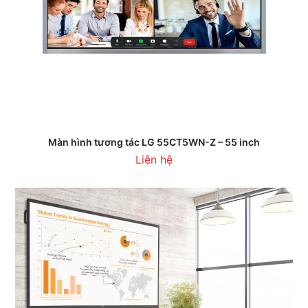
Màn hình tương tác LG 55CT5WN-Z – 55 inch
Liên hệ