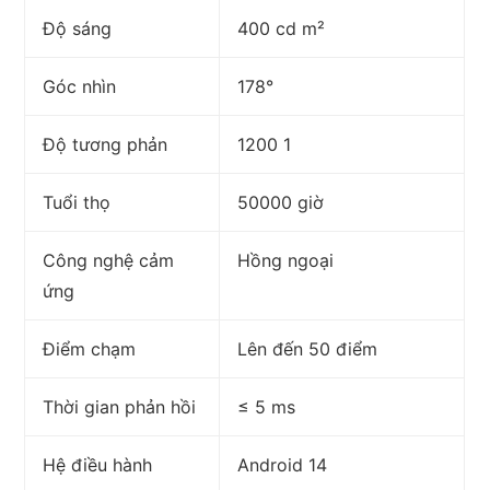
Độ sáng
400 cd m²
Góc nhìn
178°
Độ tương phản
1200 1
Tuổi thọ
50000 giờ
Công nghệ cảm
Hồng ngoại
ứng
Điểm chạm
Lên đến 50 điểm
Thời gian phản hồi
≤ 5 ms
Hệ điều hành
Android 14