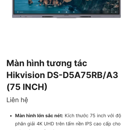
Màn hình tương tác
Hikvision DS-D5A75RB/A3
(75 INCH)
Liên hệ
Màn hình lớn sắc nét:
Kích thước 75 inch với độ
phân giải 4K UHD trên tấm nền IPS cao cấp cho