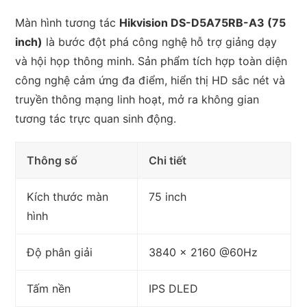
Màn hình tương tác
Hikvision DS-D5A75RB-A3 (75
inch)
là bước đột phá công nghệ hỗ trợ giảng dạy
và hội họp thông minh.
Sản phẩm tích hợp toàn diện
công nghệ cảm ứng đa điểm, hiển thị HD sắc nét và
truyền thông mạng linh hoạt, mở ra không gian
tương tác trực quan sinh động.
Thông số
Chi tiết
Kích thước màn
75 inch
hình
Độ phân giải
3840 x 2160 @60Hz
Tấm nền
IPS DLED