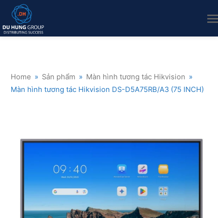
Home
»
Sản phẩm
»
Màn hình tương tác Hikvision
»
Màn hình tương tác Hikvision DS-D5A75RB/A3 (75 INCH)