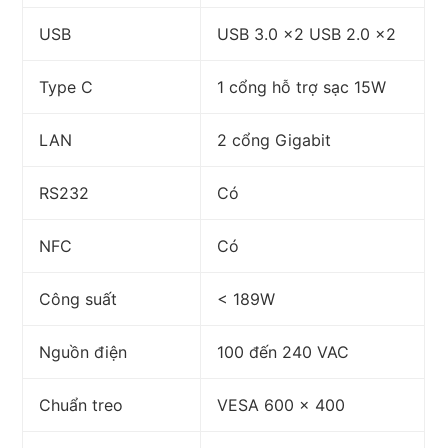
USB
USB 3.0 x2 USB 2.0 x2
Type C
1 cổng hỗ trợ sạc 15W
LAN
2 cổng Gigabit
RS232
Có
NFC
Có
Công suất
< 189W
Nguồn điện
100 đến 240 VAC
Chuẩn treo
VESA 600 x 400