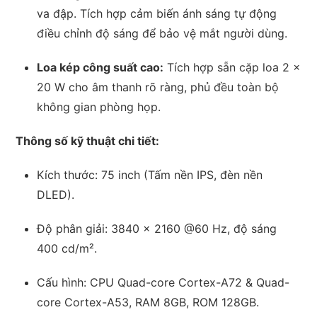
va đập.
Tích hợp cảm biến ánh sáng tự động
điều chỉnh độ sáng để bảo vệ mắt người dùng.
Loa kép công suất cao:
Tích hợp sẵn cặp loa 2 ×
20 W cho âm thanh rõ ràng, phủ đều toàn bộ
không gian phòng họp.
Thông số kỹ thuật chi tiết:
Kích thước: 75 inch (Tấm nền IPS, đèn nền
DLED).
Độ phân giải: 3840 × 2160 @60 Hz, độ sáng
400 cd/m².
Cấu hình: CPU Quad-core Cortex-A72 & Quad-
core Cortex-A53, RAM 8GB, ROM 128GB.