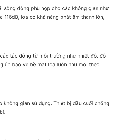
ẽ, sống động phù hợp cho các không gian như
a 116dB, loa có khả năng phát âm thanh lớn,
các tác động từ môi trường như nhiệt độ, độ
, giúp bảo vệ bề mặt loa luôn như mới theo
không gian sử dụng. Thiết bị đầu cuối chống
bỉ.