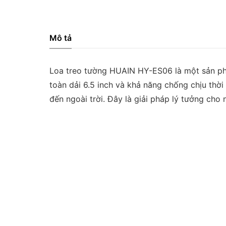
Mô tả
Loa treo tường HUAIN HY-ES06 là một sản phẩ
toàn dải 6.5 inch và khả năng chống chịu thờ
đến ngoài trời. Đây là giải pháp lý tưởng cho