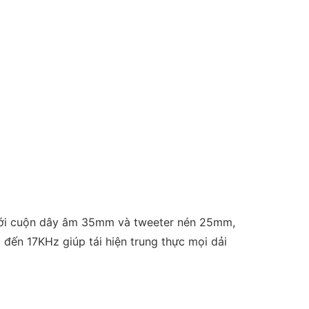
h với cuộn dây âm 35mm và tweeter nén 25mm,
 đến 17KHz giúp tái hiện trung thực mọi dải