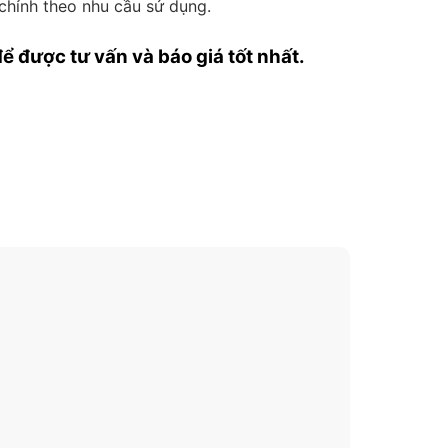
chỉnh theo nhu cầu sử dụng.
 để được
tư vấn và báo giá tốt nhất.