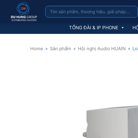
TỔNG ĐÀI & IP PHONE
HỘ
Home
»
Sản phẩm
»
Hội nghị Audio HUAIN
»
Lo