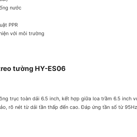
hống nước
huật PPR
hiện với môi trường
oa treo tường HY-ES06
ng trục toàn dải 6.5 inch, kết hợp giữa loa trầm 6.5 inc
ảo, rõ nét từ dải tần thấp đến cao. Đáp ứng tần số từ 95Hz