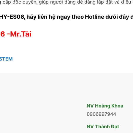
cấp độc quyền, giúp người dùng dễ dàng lắp đặt và điều 
HY-ES06, hãy liên hệ ngay theo Hotline dưới đây
6 -Mr.Tài
YSTEM
NV Hoàng Khoa
0906997944
NV Thành Đạt