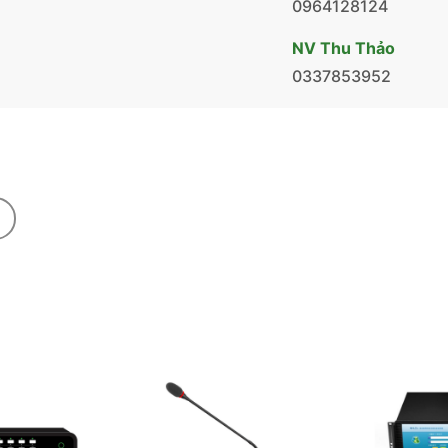
0964128124
NV Thu Thảo
0337853952