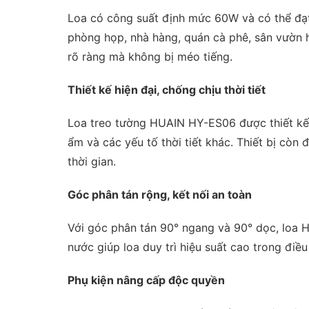
Loa có công suất định mức 60W và có thể đạ
phòng họp, nhà hàng, quán cà phê, sân vườn h
rõ ràng mà không bị méo tiếng.
Thiết kế hiện đại, chống chịu thời tiết
Loa treo tường HUAIN HY-ES06 được thiết kế v
ẩm và các yếu tố thời tiết khác. Thiết bị còn
thời gian.
Góc phân tán rộng, kết nối an toàn
Với góc phân tán 90° ngang và 90° dọc, loa
nước giúp loa duy trì hiệu suất cao trong điều
Phụ kiện nâng cấp độc quyền