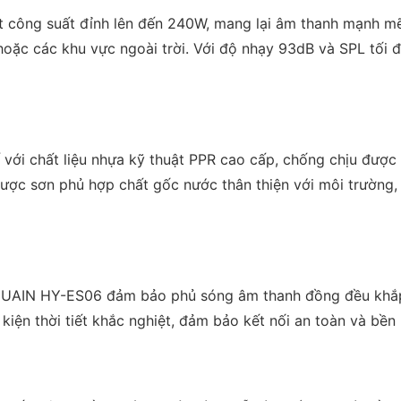
t công suất đỉnh lên đến 240W, mang lại âm thanh mạnh m
oặc các khu vực ngoài trời. Với độ nhạy 93dB và SPL tối đ
ới chất liệu nhựa kỹ thuật PPR cao cấp, chống chịu được 
 được sơn phủ hợp chất gốc nước thân thiện với môi trường
 HUAIN HY-ES06 đảm bảo phủ sóng âm thanh đồng đều khắp 
 kiện thời tiết khắc nghiệt, đảm bảo kết nối an toàn và bền 