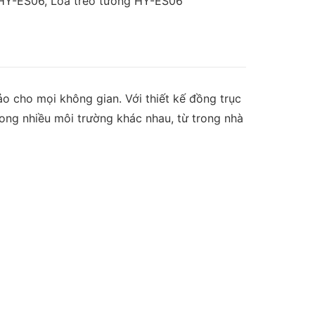
HY-ES06
,
Loa treo tường HY-ES06
 cho mọi không gian. Với thiết kế đồng trục
ong nhiều môi trường khác nhau, từ trong nhà