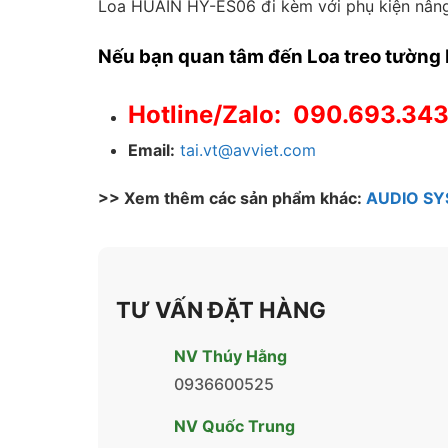
Loa HUAIN HY-ES06 đi kèm với phụ kiện nâng 
Nếu bạn quan tâm đến
Loa treo tường 
Hotline/Zalo: 090.693.343
Email:
tai.vt@avviet.com
>> Xem thêm các sản phẩm khác:
AUDIO S
TƯ VẤN ĐẶT HÀNG
NV Thúy Hằng
0936600525
NV Quốc Trung