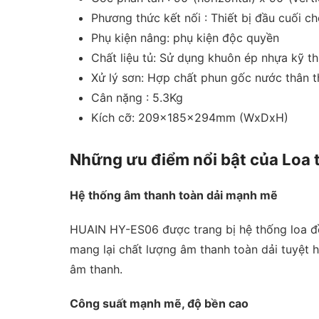
Phương thức kết nối : Thiết bị đầu cuối c
Phụ kiện nâng: phụ kiện độc quyền
Chất liệu tủ: Sử dụng khuôn ép nhựa kỹ t
Xử lý sơn: Hợp chất phun gốc nước thân t
Cân nặng : 5.3Kg
Kích cỡ: 209x185x294mm (WxDxH)
Những ưu điểm nổi bật của L
Hệ thống âm thanh toàn dải mạnh mẽ
HUAIN HY-ES06 được trang bị hệ thống loa đồ
mang lại chất lượng âm thanh toàn dải tuyệt h
âm thanh.
Công suất mạnh mẽ, độ bền cao