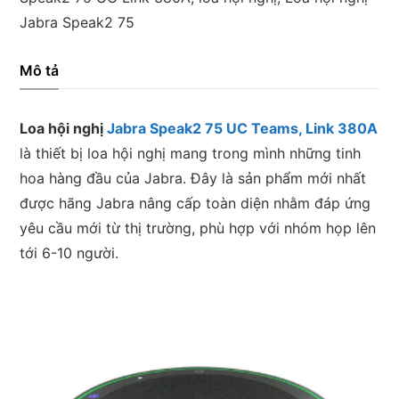
UC,
Jabra Speak2 75
Link
380A
Mô tả
số
lượng
Loa hội nghị
Jabra Speak2 75 UC Teams, Link 380A
là thiết bị loa hội nghị mang trong mình những tinh
hoa hàng đầu của Jabra. Đây là sản phẩm mới nhất
được hãng Jabra nâng cấp toàn diện nhằm đáp ứng
yêu cầu mới từ thị trường, phù hợp với nhóm họp lên
tới 6-10 người.