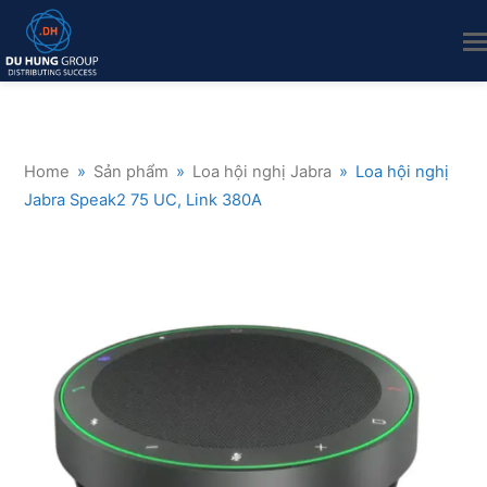
Home
»
Sản phẩm
»
Loa hội nghị Jabra
»
Loa hội nghị
Jabra Speak2 75 UC, Link 380A