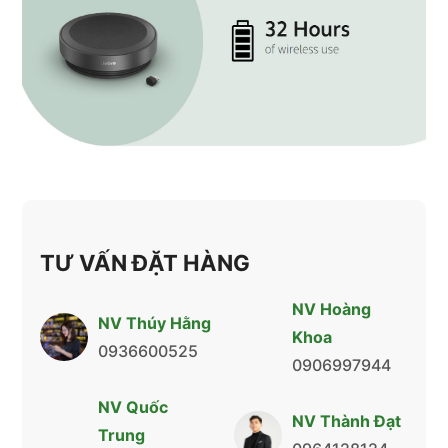
TƯ VẤN ĐẶT HÀNG
NV Hoàng
NV Thúy Hằng
Khoa
0936600525
0906997944
NV Quốc
NV Thành Đạt
Trung