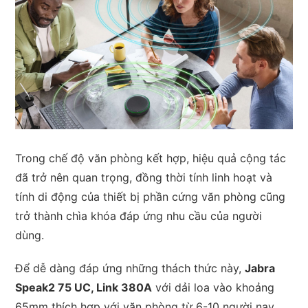
Trong chế độ văn phòng kết hợp, hiệu quả cộng tác
đã trở nên quan trọng, đồng thời tính linh hoạt và
tính di động của thiết bị phần cứng văn phòng cũng
trở thành chìa khóa đáp ứng nhu cầu của người
dùng.
Để dễ dàng đáp ứng những thách thức này,
Jabra
Speak2 75 UC, Link 380A
với dải loa vào khoảng
65mm thích hợp với văn phòng từ 6-10 người nay