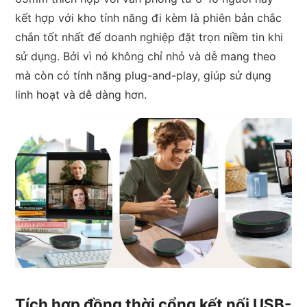
kết hợp với kho tính năng đi kèm là phiên bản chắc
chắn tốt nhất để doanh nghiệp đặt trọn niềm tin khi
sử dụng. Bởi vì nó không chỉ nhỏ và dễ mang theo
mà còn có tính năng plug-and-play, giúp sử dụng
linh hoạt và dễ dàng hơn.
Tích hợp đồng thời cổng kết nối USB-