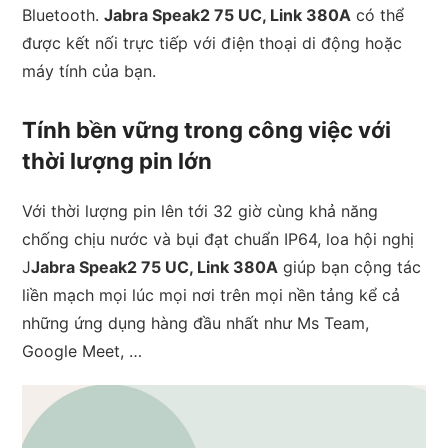
Bluetooth.
Jabra Speak2 75 UC, Link 380A
có thể
được kết nối trực tiếp với điện thoại di động hoặc
máy tính của bạn.
Tính bền vững trong công việc với
thời lượng pin lớn
Với thời lượng pin lên tới 32 giờ cùng khả năng
chống chịu nước và bụi đạt chuẩn IP64, loa hội nghị
J
Jabra Speak2 75 UC, Link 380A
giúp bạn cộng tác
liền mạch mọi lúc mọi nơi trên mọi nền tảng kể cả
những ứng dụng hàng đầu nhất như Ms Team,
Google Meet, …