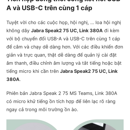
A và USB-C trên cùng 1 cáp
Tuyệt vời cho các cuộc họp, hội nghị, … loa hội nghị
không dây
Jabra Speak2 75 UC, Link 380A
đi kèm
với bộ chuyển đổi USB-A và USB-C trên cùng 1 cáp
để cắm và chạy dễ dàng hơn. Với các điều khiển đơn
giản và trực quan, thật dễ dàng để quản lý cài đặt
âm thanh, điều chỉnh âm lượng và tắt tiếng hoặc bật
tiếng micro khi cần trên
Jabra Speak2 75 UC, Link
380A
.
Phiên bản Jabra Speak 2 75 MS Teams, Link 380A
có micro khử tiếng ồn tích hợp để liên lạc rõ ràng
ngay cả trong môi trường ồn ào.