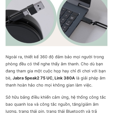
Ngoài ra, thiết kế 360 độ đảm bảo mọi người trong
phòng đều có thể nghe thấy âm thanh. Cho dù bạn
đang tham gia một cuộc họp hay chỉ đi chơi với bạn
bè,
Jabra Speak2 75 UC, Link 380A
là giải pháp âm
thanh hoàn hảo cho mọi không gian làm việc.
Sở hữu bảng điều khiển cảm ứng, hệ thống công tắc
bao quanh loa và công tắc nguồn, tăng/giảm âm
lượng, trạng thái pin, trạng thái Bluetooth và trả