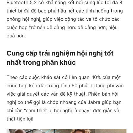
Bluetooth 5.2 có khả năng kết nối cùng lúc tối đa 8
thiết bị đủ để bao phủ hầu hết các tình huống trong
phòng hội nghị, giúp việc cộng tác và tổ chức các
cuộc họp trở nên dễ dàng hơn. dễ dàng hơn, hiệu
quả hơn.
Cung cấp trải nghiệm hội nghị tốt
nhất trong phân khúc
Theo các cuộc khảo sát có liên quan, 10% của một
cuộc họp kéo dài trung bình 60 phút bị lãng phí vào
việc giải quyết các vấn đề kỹ thuật. Phiên bản hội
nghị có thể gọi là chớp nhoáng của Jabra giúp bạn
chỉ cần “cắm thiết bị hội nghị là chạy” đơn giản và
thật tiện lợi!