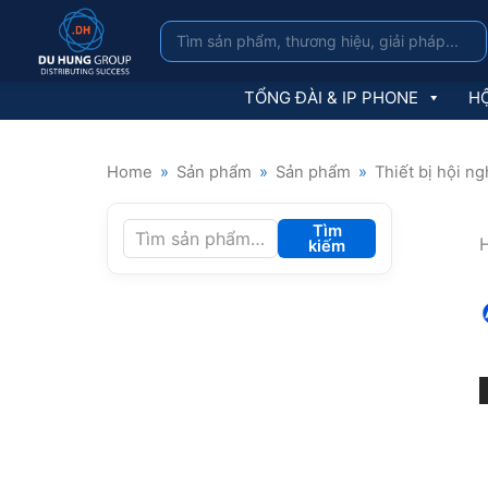
TỔNG ĐÀI & IP PHONE
HỘ
Home
»
Sản phẩm
»
Sản phẩm
»
Thiết bị hội ng
Tìm
H
kiếm