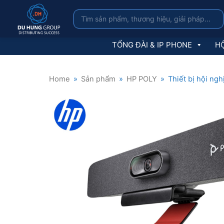
TỔNG ĐÀI & IP PHONE
HỘ
Home
»
Sản phẩm
»
HP POLY
»
Thiết bị hội ngh