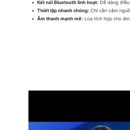
Kết nối Bluetooth linh hoạt:
Dễ dàng điều 
Thiết lập nhanh chóng:
Chỉ cần cắm nguồn
Âm thanh mạnh mẽ:
Loa tích hợp cho âm t