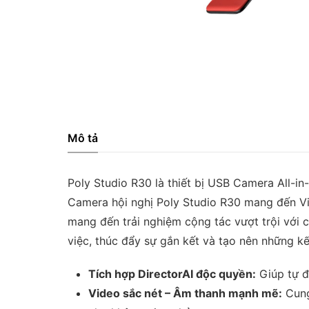
Mô tả
Poly Studio R30 là thiết bị USB Camera All
Camera hội nghị Poly Studio R30 mang đến 
mang đến trải nghiệm cộng tác vượt trội với c
việc, thúc đẩy sự gắn kết và tạo nên những kế
Tích hợp DirectorAI độc quyền:
Giúp tự đ
Video sắc nét – Âm thanh mạnh mẽ:
Cung