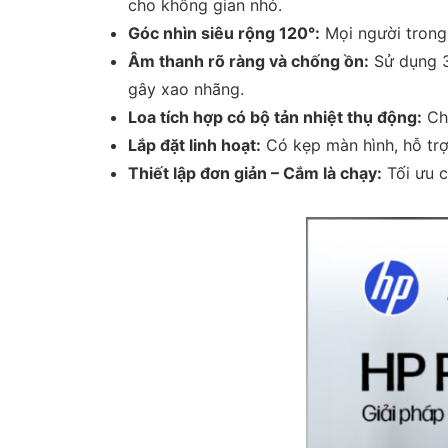
cho không gian nhỏ.
Góc nhìn siêu rộng 120°:
Mọi người trong
Âm thanh rõ ràng và chống ồn:
Sử dụng 3
gây xao nhãng.
Loa tích hợp có bộ tản nhiệt thụ động:
Cho
Lắp đặt linh hoạt:
Có kẹp màn hình, hỗ trợ
Thiết lập đơn giản – Cắm là chạy:
Tối ưu c