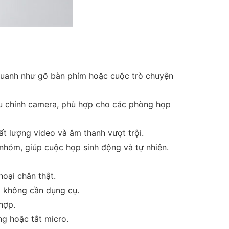
quanh như gõ bàn phím hoặc cuộc trò chuyện
u chỉnh camera, phù hợp cho các phòng họp
t lượng video và âm thanh vượt trội.
nhóm, giúp cuộc họp sinh động và tự nhiên.
hoại chân thật.
mà không cần dụng cụ.
hợp.
ng hoặc tắt micro.