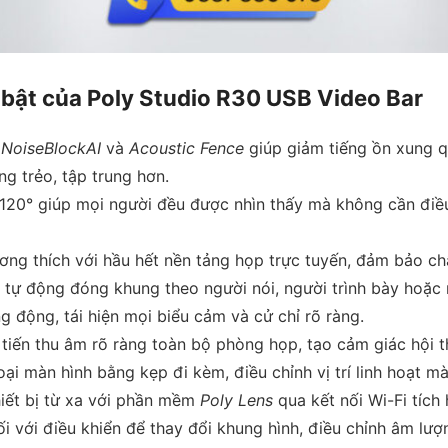
 bật của Poly Studio R30 USB Video Bar
 NoiseBlockAI
và
Acoustic Fence
giúp giảm tiếng ồn xung 
ng trẻo, tập trung hơn.
120° giúp mọi người đều được nhìn thấy mà không cần điề
ơng thích với hầu hết nền tảng họp trực tuyến, đảm bảo chấ
tự động đóng khung theo người nói, người trình bày hoặc 
động, tái hiện mọi biểu cảm và cử chỉ rõ ràng.
tiến thu âm rõ ràng toàn bộ phòng họp, tạo cảm giác hội t
ại màn hình bằng kẹp đi kèm, điều chỉnh vị trí linh hoạt 
iết bị từ xa với phần mềm
Poly Lens
qua kết nối Wi-Fi tích 
 với điều khiển để thay đổi khung hình, điều chỉnh âm lượ