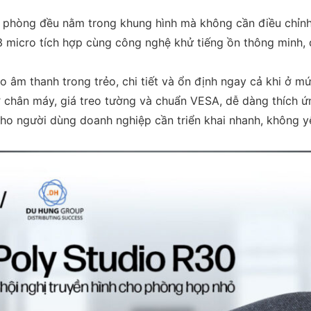
 phòng đều nằm trong khung hình mà không cần điều chỉnh
 micro tích hợp cùng công nghệ khử tiếng ồn thông minh, 
 âm thanh trong trẻo, chi tiết và ổn định ngay cả khi ở m
 chân máy, giá treo tường và chuẩn VESA, dễ dàng thích ứ
ho người dùng doanh nghiệp cần triển khai nhanh, không y