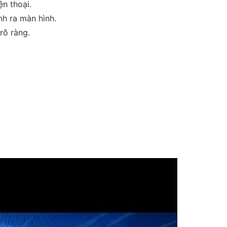
n thoại.
h ra màn hình.
rõ ràng.