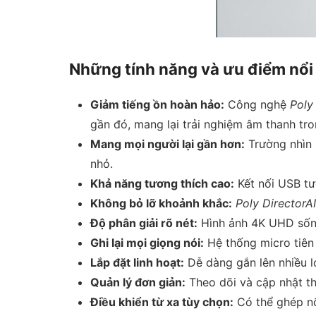
Những tính năng và ưu điểm nổi
Giảm tiếng ồn hoàn hảo:
Công nghệ
Poly
gần đó, mang lại trải nghiệm âm thanh tro
Mang mọi người lại gần hơn:
Trường nhìn 
nhỏ.
Khả năng tương thích cao:
Kết nối USB tư
Không bỏ lỡ khoảnh khắc:
Poly DirectorAI
Độ phân giải rõ nét:
Hình ảnh 4K UHD sống 
Ghi lại mọi giọng nói:
Hệ thống micro tiên 
Lắp đặt linh hoạt:
Dễ dàng gắn lên nhiều lo
Quản lý đơn giản:
Theo dõi và cập nhật th
Điều khiển từ xa tùy chọn:
Có thể ghép nối