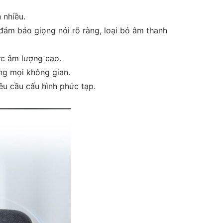
 nhiều.
đảm bảo giọng nói rõ ràng, loại bỏ âm thanh
ức âm lượng cao.
ng mọi không gian.
êu cầu cấu hình phức tạp.