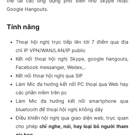
thể tải các ứng dụng phổ biến như Skype hoặc
Google Hangouts.
Tính năng
Thoại hội nghị trực tiếp lên tới 7 điểm qua địa
chỉ IP VPN/WAN/LAN/IP public
Kết nối thoại hội nghị Skype, google hangouts,
Facebook messanger, Wedex,..
Kết nối thoại hội nghị qua SIP
Làm Mic đa hướng kết nối PC thoại qua Web hay
các phần mềm trên pc
Làm Mic đa hướng kết nối smartphone qua
bluetooth để thoại hội nghị không dây
Điều khiển hội nghị qua giao diện web, trực quan
cho phép
chỉ
nghe, nói, hay loại bỏ người tham
gia họp