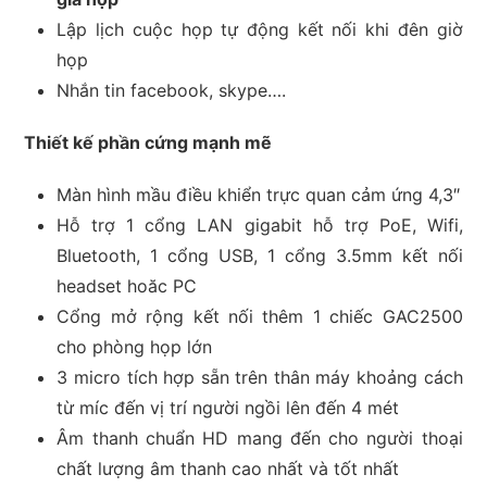
Lập lịch cuộc họp tự động kết nối khi đên giờ
họp
Nhắn tin facebook, skype….
Thiết kế phần cứng mạnh mẽ
Màn hình mầu điều khiển trực quan cảm ứng 4,3″
Hỗ trợ 1 cổng LAN gigabit hỗ trợ PoE, Wifi,
Bluetooth, 1 cổng USB, 1 cổng 3.5mm kết nối
headset hoăc PC
Cổng mở rộng kết nối thêm 1 chiếc GAC2500
cho phòng họp lớn
3 micro tích hợp sẵn trên thân máy khoảng cách
từ míc đến vị trí người ngồi lên đến 4 mét
Âm thanh chuẩn HD mang đến cho người thoại
chất lượng âm thanh cao nhất và tốt nhất