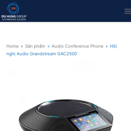
Home
»
Sản phẩm
»
Audio Conference Phone
»
Hội
nghị Audio Grandstream GAC2500