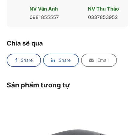
NV Vân Anh
NV Thu Thảo
0981855557
0337853952
Chia sẽ qua
Share
Share
Email
Sản phẩm tương tự