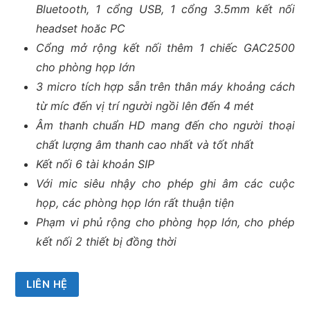
Bluetooth, 1 cổng USB, 1 cổng 3.5mm kết nối
headset hoăc PC
Cổng mở rộng kết nối thêm 1 chiếc GAC2500
cho phòng họp lớn
3 micro tích hợp sẵn trên thân máy khoảng cách
từ míc đến vị trí người ngồi lên đến 4 mét
Âm thanh chuẩn HD mang đến cho người thoại
chất lượng âm thanh cao nhất và tốt nhất
Kết nối 6 tài khoản SIP
Với mic siêu nhậy cho phép ghi âm các cuộc
họp, các phòng họp lớn rất thuận tiện
Phạm vi phủ rộng cho phòng họp lớn, cho phép
kết nối 2 thiết bị đồng thời
LIÊN HỆ