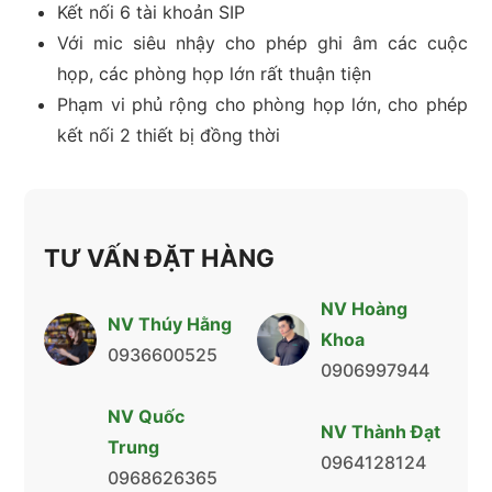
Kết nối 6 tài khoản SIP
Với mic siêu nhậy cho phép ghi âm các cuộc
họp, các phòng họp lớn rất thuận tiện
Phạm vi phủ rộng cho phòng họp lớn, cho phép
kết nối 2 thiết bị đồng thời
TƯ VẤN ĐẶT HÀNG
NV Hoàng
NV Thúy Hằng
Khoa
0936600525
0906997944
NV Quốc
NV Thành Đạt
Trung
0964128124
0968626365