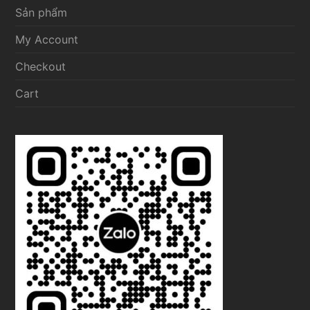
Sản phẩm
My Account
Checkout
Cart