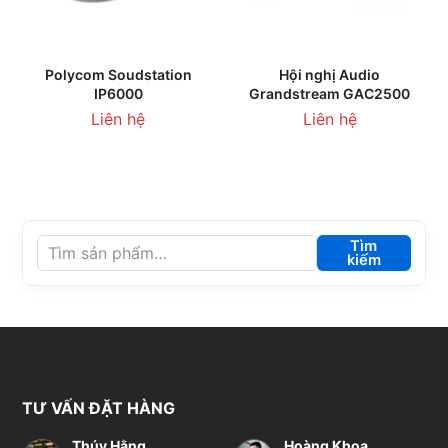
Polycom Soudstation
Hội nghị Audio
IP6000
Grandstream GAC2500
Liên hệ
Liên hệ
Tìm
kiếm
TƯ VẤN ĐẶT HÀNG
Thúy Hằng
Hoàng Khoa