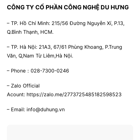
CÔNG TY CỔ PHẦN CÔNG NGHỆ DU HƯNG
– TP. Hồ Chí Minh:
215/56 Đường Nguyễn Xí, P.13,
Q.Bình Thạnh, HCM.
– TP. Hà Nội:
21A3, 67/61 Phùng Khoang, P.Trung
Văn, Q,Nam Từ Liêm,Hà Nội.
– Phone：028-7300-0246
– Zalo Official
Acount:
https://zalo.me/2773725485182598523
– Email:
info@duhung.vn