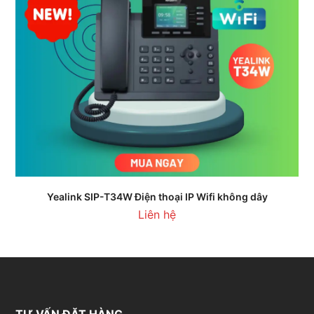
Yealink SIP-T34W Điện thoại IP Wifi không dây
Liên hệ