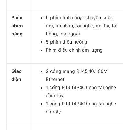
Phím
6 phím tính năng: chuyển cuộc
chức
gọi, tin nhắn, tai nghe, gọi lại, tắt
năng
tiếng, loa ngoài
5 phím điều hướng
Phím điều chỉnh âm lượng
Giao
2 cổng mạng RJ45 10/100M
diện
Ethernet
1 cổng RJ9 (4P4C) cho tai nghe
cầm tay
1 cổng RJ9 (4P4C) cho tai nghe
có dây