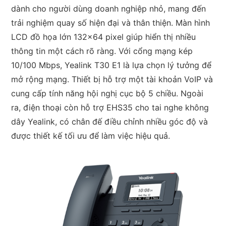
dành cho người dùng doanh nghiệp nhỏ, mang đến
trải nghiệm quay số hiện đại và thân thiện. Màn hình
LCD đồ họa lớn 132×64 pixel giúp hiển thị nhiều
thông tin một cách rõ ràng. Với cổng mạng kép
10/100 Mbps, Yealink T30 E1 là lựa chọn lý tưởng để
mở rộng mạng. Thiết bị hỗ trợ một tài khoản VoIP và
cung cấp tính năng hội nghị cục bộ 5 chiều. Ngoài
ra, điện thoại còn hỗ trợ EHS35 cho tai nghe không
dây Yealink, có chân đế điều chỉnh nhiều góc độ và
được thiết kế tối ưu để làm việc hiệu quả.