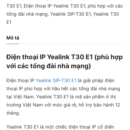
T30
T30 E1
,
Điện thoại IP Yealink T30 E1
,
phù hợp với các
E1
tổng đài nhà mạng
,
Yealink SIP-T30 E1
,
Yealink T30
số
E1
lượng
Mô tả
Điện thoại IP Yealink T30 E1 (phù hợp
với các tổng đài nhà mạng)
Điện thoại IP
Yealink SIP-T30 E1
là giải pháp điện
thoại IP phù hợp với hầu hết các tổng đài nhà mạng
tại Việt Nam. Yealink T30 E1 là mã sản phẩm ở thị
trường Việt Nam với mức giá rẻ, hỗ trợ bảo hành 12
tháng.
Yealink T30 E1 là một chiếc điện thoại IP cổ điển