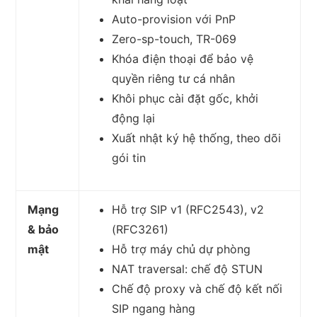
Auto-provision với PnP
Zero-sp-touch, TR-069
Khóa điện thoại để bảo vệ
quyền riêng tư cá nhân
Khôi phục cài đặt gốc, khởi
động lại
Xuất nhật ký hệ thống, theo dõi
gói tin
Mạng
Hỗ trợ SIP v1 (RFC2543), v2
& bảo
(RFC3261)
mật
Hỗ trợ máy chủ dự phòng
NAT traversal: chế độ STUN
Chế độ proxy và chế độ kết nối
SIP ngang hàng