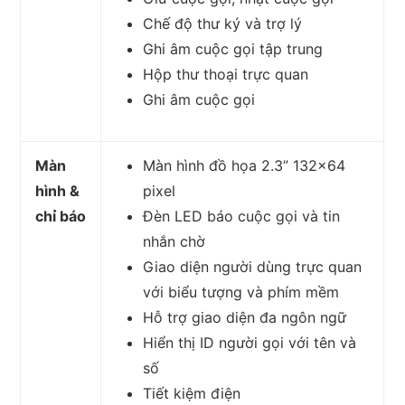
Chế độ thư ký và trợ lý
Ghi âm cuộc gọi tập trung
Hộp thư thoại trực quan
Ghi âm cuộc gọi
Màn
Màn hình đồ họa 2.3” 132×64
hình &
pixel
chỉ báo
Đèn LED báo cuộc gọi và tin
nhắn chờ
Giao diện người dùng trực quan
với biểu tượng và phím mềm
Hỗ trợ giao diện đa ngôn ngữ
Hiển thị ID người gọi với tên và
số
Tiết kiệm điện