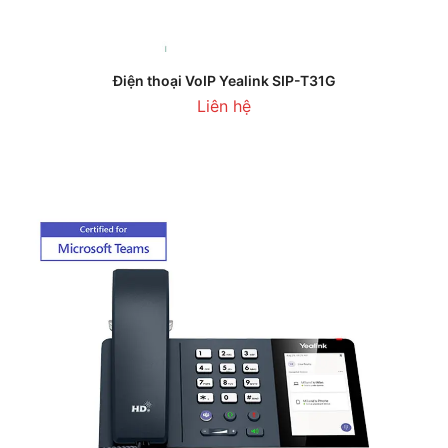
Điện thoại VoIP Yealink SIP-T31G
Liên hệ