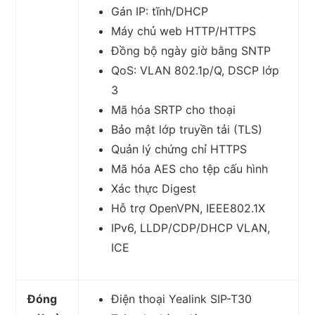
Gán IP: tĩnh/DHCP
Máy chủ web HTTP/HTTPS
Đồng bộ ngày giờ bằng SNTP
QoS: VLAN 802.1p/Q, DSCP lớp
3
Mã hóa SRTP cho thoại
Bảo mật lớp truyền tải (TLS)
Quản lý chứng chỉ HTTPS
Mã hóa AES cho tệp cấu hình
Xác thực Digest
Hỗ trợ OpenVPN, IEEE802.1X
IPv6, LLDP/CDP/DHCP VLAN,
ICE
Đóng
Điện thoại Yealink SIP-T30