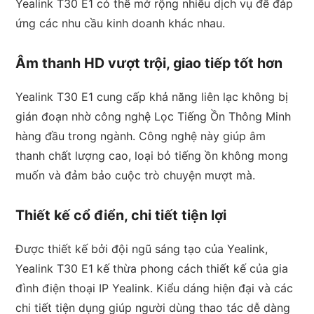
Yealink T30 E1 có thể mở rộng nhiều dịch vụ để đáp
ứng các nhu cầu kinh doanh khác nhau.
Âm thanh HD vượt trội, giao tiếp tốt hơn
Yealink T30 E1 cung cấp khả năng liên lạc không bị
gián đoạn nhờ công nghệ Lọc Tiếng Ồn Thông Minh
hàng đầu trong ngành. Công nghệ này giúp âm
thanh chất lượng cao, loại bỏ tiếng ồn không mong
muốn và đảm bảo cuộc trò chuyện mượt mà.
Thiết kế cổ điển, chi tiết tiện lợi
Được thiết kế bởi đội ngũ sáng tạo của Yealink,
Yealink T30 E1 kế thừa phong cách thiết kế của gia
đình điện thoại IP Yealink. Kiểu dáng hiện đại và các
chi tiết tiện dụng giúp người dùng thao tác dễ dàng