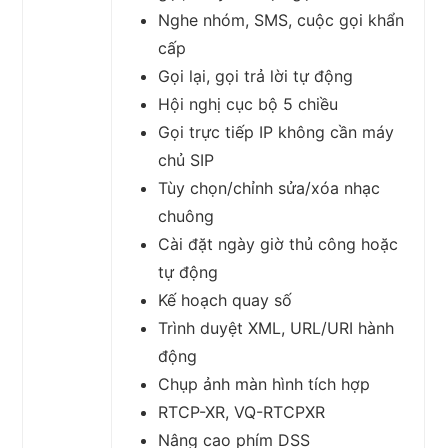
Nghe nhóm, SMS, cuộc gọi khẩn
cấp
Gọi lại, gọi trả lời tự động
Hội nghị cục bộ 5 chiều
Gọi trực tiếp IP không cần máy
chủ SIP
Tùy chọn/chỉnh sửa/xóa nhạc
chuông
Cài đặt ngày giờ thủ công hoặc
tự động
Kế hoạch quay số
Trình duyệt XML, URL/URI hành
động
Chụp ảnh màn hình tích hợp
RTCP-XR, VQ-RTCPXR
Nâng cao phím DSS