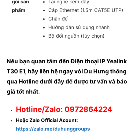
gói sản
Tai nghe kèm dây
phẩm
Cáp Ethernet (1.5m CAT5E UTP)
Chân đế
Hướng dẫn sử dụng nhanh
Bộ đổi nguồn (tùy chọn)
Nếu bạn quan tâm đến Điện thoại IP Yealink
T30 E1, hãy liên hệ ngay với Du Hưng thông
qua Hotline dưới đây để được
tư vấn và báo
giá tốt nhất.
Hotline/Zalo: 0972864224
Hoặc Zalo Official Acount:
https://zalo.me/duhunggroups