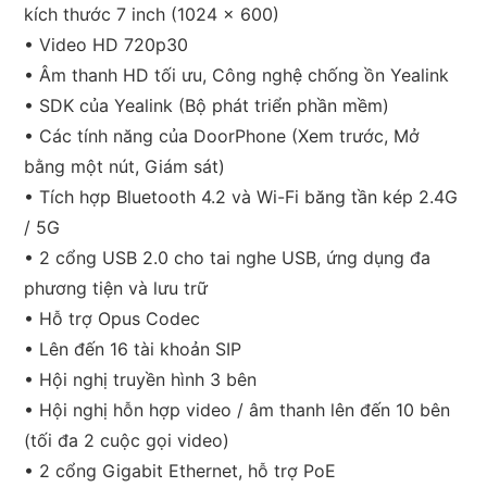
kích thước 7 inch (1024 x 600)
• Video HD 720p30
• Âm thanh HD tối ưu, Công nghệ chống ồn Yealink
• SDK của Yealink (Bộ phát triển phần mềm)
• Các tính năng của DoorPhone (Xem trước, Mở
bằng một nút, Giám sát)
• Tích hợp Bluetooth 4.2 và Wi-Fi băng tần kép 2.4G
/ 5G
• 2 cổng USB 2.0 cho tai nghe USB, ứng dụng đa
phương tiện và lưu trữ
• Hỗ trợ Opus Codec
• Lên đến 16 tài khoản SIP
• Hội nghị truyền hình 3 bên
• Hội nghị hỗn hợp video / âm thanh lên đến 10 bên
(tối đa 2 cuộc gọi video)
• 2 cổng Gigabit Ethernet, hỗ trợ PoE