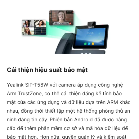
Cải thiện hiệu suất bảo mật
Yealink SIP-T58W với camera áp dụng công nghệ
Arm TrustZone, có thể cải thiện đáng kể tính bảo
mật của các ứng dụng và dữ liệu dựa trên ARM khác
nhau, đồng thời thiết lập một hệ thống phòng thủ an
ninh đáng tin cậy. Phiên bản Android đã được nâng
cấp để thêm phần mềm cơ sở và mã hóa dữ liệu để
bảo mật hơn. Hơn nữa, quyền quản lý và kiểm soát