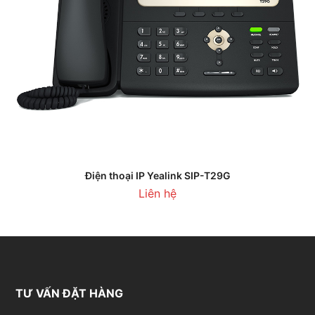
Điện thoại IP Yealink SIP-T29G
Liên hệ
TƯ VẤN ĐẶT HÀNG