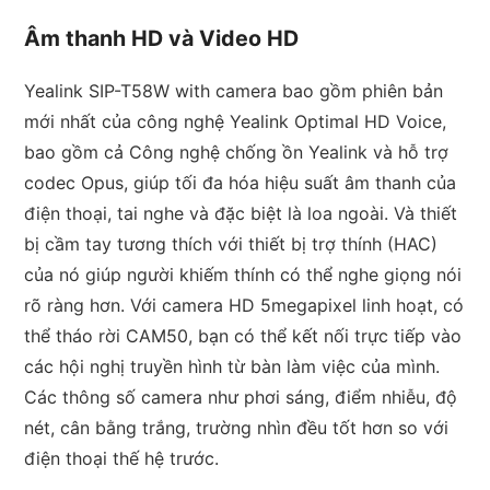
Âm thanh HD và Video HD
Yealink SIP-T58W with camera bao gồm phiên bản
mới nhất của công nghệ Yealink Optimal HD Voice,
bao gồm cả Công nghệ chống ồn Yealink và hỗ trợ
codec Opus, giúp tối đa hóa hiệu suất âm thanh của
điện thoại, tai nghe và đặc biệt là loa ngoài. Và thiết
bị cầm tay tương thích với thiết bị trợ thính (HAC)
của nó giúp người khiếm thính có thể nghe giọng nói
rõ ràng hơn. Với camera HD 5megapixel linh hoạt, có
thể tháo rời CAM50, bạn có thể kết nối trực tiếp vào
các hội nghị truyền hình từ bàn làm việc của mình.
Các thông số camera như phơi sáng, điểm nhiễu, độ
nét, cân bằng trắng, trường nhìn đều tốt hơn so với
điện thoại thế hệ trước.