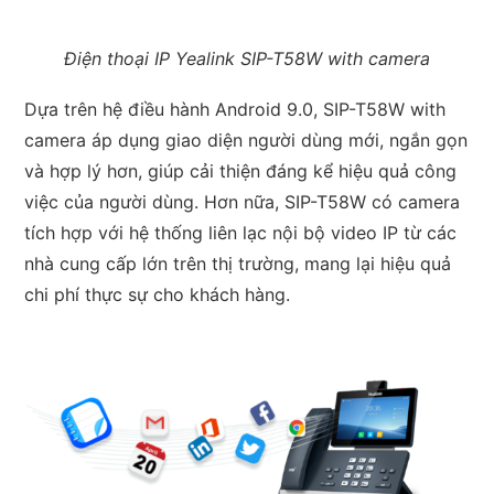
Điện thoại IP Yealink SIP-T58W with camera
Dựa trên hệ điều hành Android 9.0, SIP-T58W with
camera áp dụng giao diện người dùng mới, ngắn gọn
và hợp lý hơn, giúp cải thiện đáng kể hiệu quả công
việc của người dùng. Hơn nữa, SIP-T58W có camera
tích hợp với hệ thống liên lạc nội bộ video IP từ các
nhà cung cấp lớn trên thị trường, mang lại hiệu quả
chi phí thực sự cho khách hàng.