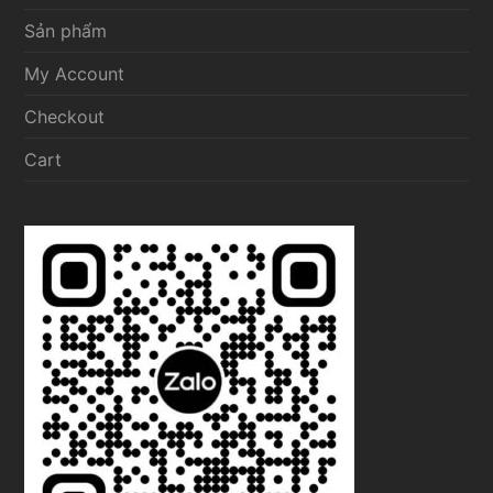
Sản phẩm
My Account
Checkout
Cart