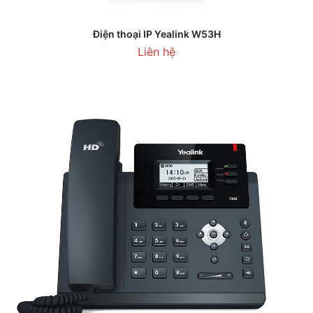
Điện thoại IP Yealink W53H
Liên hệ