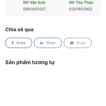
NV Vân Anh
NV Thu Thảo
0981855557
0337853952
Chia sẽ qua
Share
Share
Email
Sản phẩm tương tự