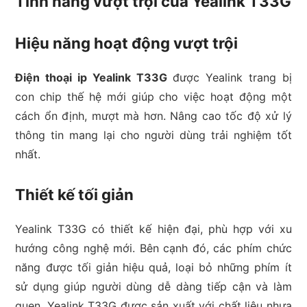
Tính năng vượt trội của Yealink T33G
Hiệu năng hoạt động vượt trội
Điện thoại ip Yealink T33G
được Yealink trang bị
con chip thế hệ mới giúp cho việc hoạt động một
cách ổn định, mượt mà hơn. Nâng cao tốc độ xử lý
thông tin mang lại cho người dùng trải nghiệm tốt
nhất.
Thiết kế tối giản
Yealink T33G có thiết kế hiện đại, phù hợp với xu
hướng công nghệ mới. Bên cạnh đó, các phím chức
năng được tối giản hiệu quả, loại bỏ những phím ít
sử dụng giúp người dùng dễ dàng tiếp cận và làm
quen. Yealink T33G được sản xuất với chất liệu nhựa