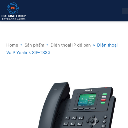
Home
»
Sản phẩm
»
Điện thoại IP để bàn
»
Điện thoại
VoIP Yealink SIP-T33G