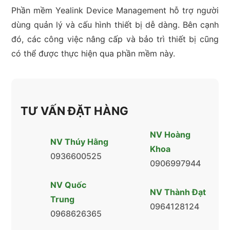
Phần mềm Yealink Device Management hỗ trợ người
dùng quản lý và cấu hình thiết bị dễ dàng. Bên cạnh
đó, các công việc nâng cấp và bảo trì thiết bị cũng
có thể được thực hiện qua phần mềm này.
TƯ VẤN ĐẶT HÀNG
NV Hoàng
NV Thúy Hằng
Khoa
0936600525
0906997944
NV Quốc
NV Thành Đạt
Trung
0964128124
0968626365