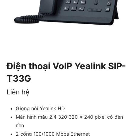
Điện thoại VoIP Yealink SIP-
T33G
Liên hệ
Giọng nói Yealink HD
Màn hình màu 2.4 320 320 x 240 pixel có đèn
nền
2 cổng 100/1000 Mbps Ethernet