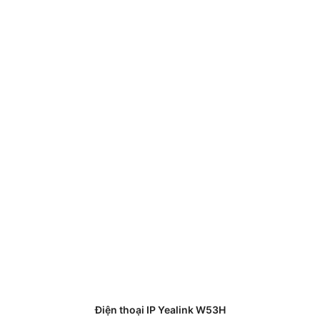
Điện thoại IP Yealink W53H