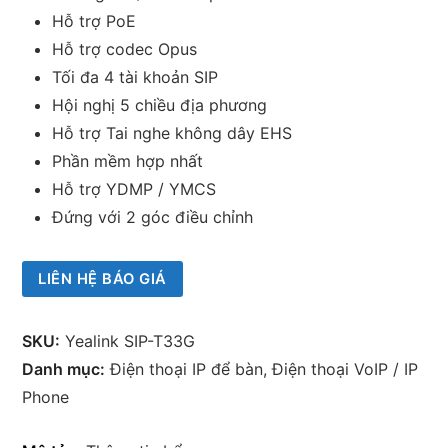
Hỗ trợ PoE
Hỗ trợ codec Opus
Tối đa 4 tài khoản SIP
Hội nghị 5 chiều địa phương
Hỗ trợ Tai nghe không dây EHS
Phần mềm hợp nhất
Hỗ trợ YDMP / YMCS
Đứng với 2 góc điều chỉnh
LIÊN HỆ BÁO GIÁ
SKU:
Yealink SIP-T33G
Danh mục:
Điện thoại IP để bàn
,
Điện thoại VoIP / IP
Phone