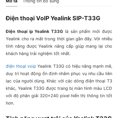
Mô tả
Thông tin bổ sung
Điện thoại VoIP Yealink SIP-T33G
Điện thoại ip Yealink T33G
là sản phẩm mới được
Yealink cho ra mắt trong thời gian gần đây. Với nhiều
tính năng được Yealink nâng cấp giúp mang lại cho
khách hàng trải nghiệm tốt nhất.
điện thoại voip
Yealink T33G có hiệu năng mạnh mẽ,
duy trì hoạt động ổn định nhằm phục vụ nhu cầu liên
lạc của người dùng. Khác với các dòng điện thoại T3
khác, Yealink T33G được trang bị màn hình màu LCD
với độ phân giải 320×240 pixel hiển thị thông tin tốt
hơn.