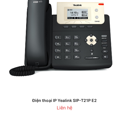
Điện thoại IP Yealink SIP-T21P E2
Liên hệ