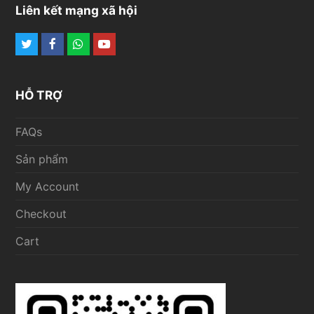
Liên kết mạng xã hội
Twitter
Facebook
Whatsapp
Youtube
HỖ TRỢ
FAQs
Sản phẩm
My Account
Checkout
Cart