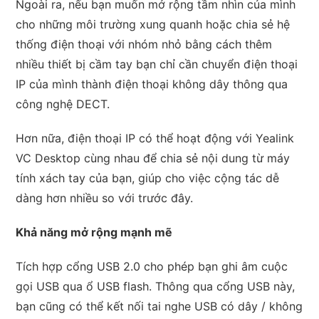
Ngoài ra, nếu bạn muốn mở rộng tầm nhìn của mình
cho những môi trường xung quanh hoặc chia sẻ hệ
thống điện thoại với nhóm nhỏ bằng cách thêm
nhiều thiết bị cầm tay bạn chỉ cần chuyển điện thoại
IP của mình thành điện thoại không dây thông qua
công nghệ DECT.
Hơn nữa, điện thoại IP có thể hoạt động với Yealink
VC Desktop cùng nhau để chia sẻ nội dung từ máy
tính xách tay của bạn, giúp cho việc cộng tác dễ
dàng hơn nhiều so với trước đây.
Khả năng mở rộng mạnh mẽ
Tích hợp cổng USB 2.0 cho phép bạn ghi âm cuộc
gọi USB qua ổ USB flash. Thông qua cổng USB này,
bạn cũng có thể kết nối tai nghe USB có dây / không