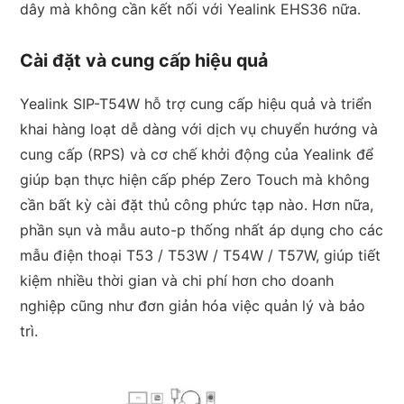
dây mà không cần kết nối với Yealink EHS36 nữa.
Cài đặt và cung cấp hiệu quả
Yealink SIP-T54W hỗ trợ cung cấp hiệu quả và triển
khai hàng loạt dễ dàng với dịch vụ chuyển hướng và
cung cấp (RPS) và cơ chế khởi động của Yealink để
giúp bạn thực hiện cấp phép Zero Touch mà không
cần bất kỳ cài đặt thủ công phức tạp nào. Hơn nữa,
phần sụn và mẫu auto-p thống nhất áp dụng cho các
mẫu điện thoại T53 / T53W / T54W / T57W, giúp tiết
kiệm nhiều thời gian và chi phí hơn cho doanh
nghiệp cũng như đơn giản hóa việc quản lý và bảo
trì.