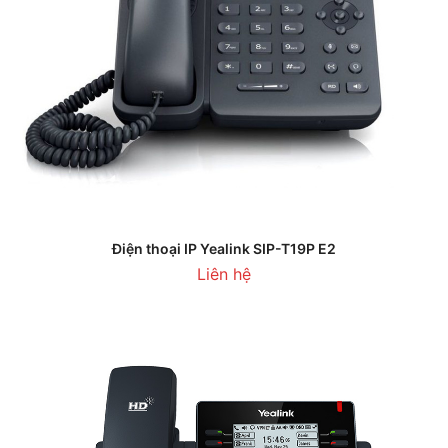
Điện thoại IP Yealink SIP-T19P E2
Liên hệ