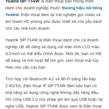
Yealink SIP-T54W
là điện thoại bàn thông minh
dành cho doanh nghiệp thuộc
thương hiệu nổi tiếng
Yealink
. Điện thoại đem lại trải nghiệm gọi video và
âm thanh HD phong phú được thiết kế chủ yếu dành
cho các nhà kinh doanh.
Yealink SIP-T54W là điện thoại dành cho cá doanh
nghiệp rất dễ dàng sử dụng với màn hình LCD màu
4,3 inch có thể điều chỉnh được. Nhờ đó, bạn có thể
dễ dàng và linh hoạt để tìm góc xem thoải mái tùy
theo nhu cầu của bạn.
Tích hợp với Bluetooth 4.2 và Wi-Fi băng tần kép
2.4G/5G, điện thoại IP SIP-T54W đảm bảo bạn có
khả năng sử dụng công nghệ không dây hàng đầu.
Với cổng USB 2.0 cho phép ghi âm qua USB hoặc tai
nghe USB, Yealink SIP-T54W được xem là điện thoại