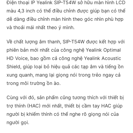
Điện thoại IP Yealink SIP-T54W sở hữu màn hình LCD
màu 4,3 inch có thể điều chỉnh được giúp bạn có thể
dễ dàng điều chỉnh màn hình theo góc nhìn phù hợp
và thoải mái nhất theo ý mình.
Về chất lượng âm thanh, SIP-T54W được kết hợp với
phiên bản mới nhất của công nghệ Yealink Optimal
HD Voice, bao gồm cả công nghệ Yealink Acoustic
Shield, giúp loại bỏ hiệu quả các tạp âm và tiếng ồn
xung quanh, mang lại giọng nói trong trẻo ngay cả
trong môi trường ồn ào.
Cùng với đó, sản phẩm cũng tương thích với thiết bị
trợ thính (HAC) mới nhất, thiết bị cầm tay HAC giúp
người bị khiếm thính có thể nghe rõ giọng nói của
người gọi.