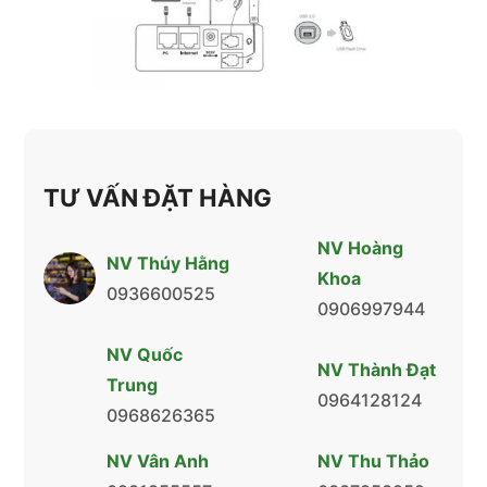
TƯ VẤN ĐẶT HÀNG
NV Hoàng
NV Thúy Hằng
Khoa
0936600525
0906997944
NV Quốc
NV Thành Đạt
Trung
0964128124
0968626365
NV Vân Anh
NV Thu Thảo