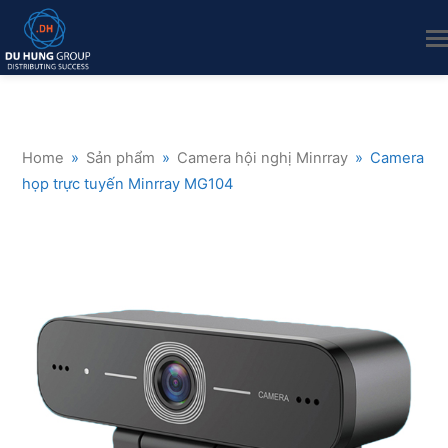
Home
»
Sản phẩm
»
Camera hội nghị Minrray
»
Camera
họp trực tuyến Minrray MG104