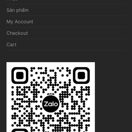
Sản phẩm
My Account
Checkout
Cart