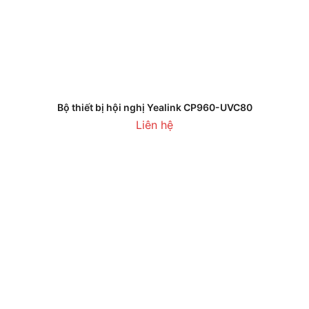
Bộ thiết bị hội nghị Yealink CP960-UVC80
Liên hệ