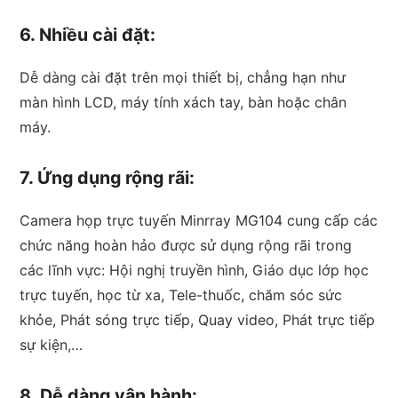
6. Nhiều cài đặt:
Dễ dàng cài đặt trên mọi thiết bị, chẳng hạn như
màn hình LCD, máy tính xách tay, bàn hoặc chân
máy.
7. Ứng dụng rộng rãi:
Camera họp trực tuyến Minrray MG104 cung cấp các
chức năng hoàn hảo được sử dụng rộng rãi trong
các lĩnh vực: Hội nghị truyền hình, Giáo dục lớp học
trực tuyến, học từ xa, Tele-thuốc, chăm sóc sức
khỏe, Phát sóng trực tiếp, Quay video, Phát trực tiếp
sự kiện,…
8. Dễ dàng vận hành: