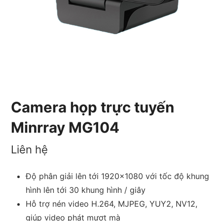
Camera họp trực tuyến
Minrray MG104
Liên hệ
Độ phân giải lên tới 1920×1080 với tốc độ khung
hình lên tới 30 khung hình / giây
Hỗ trợ nén video H.264, MJPEG, YUY2, NV12,
giúp video phát mượt mà