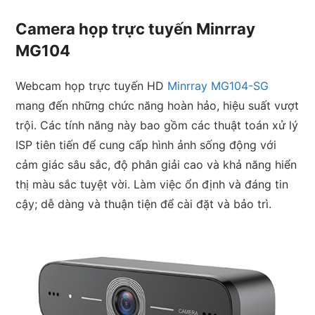
Camera họp trực tuyến Minrray
MG104
Webcam họp trực tuyến HD
Minrray MG104-SG
mang đến những chức năng hoàn hảo, hiệu suất vượt
trội. Các tính năng này bao gồm các thuật toán xử lý
ISP tiên tiến để cung cấp hình ảnh sống động với
cảm giác sâu sắc, độ phân giải cao và khả năng hiển
thị màu sắc tuyệt vời. Làm việc ổn định và đáng tin
cậy; dễ dàng và thuận tiện để cài đặt và bảo trì.