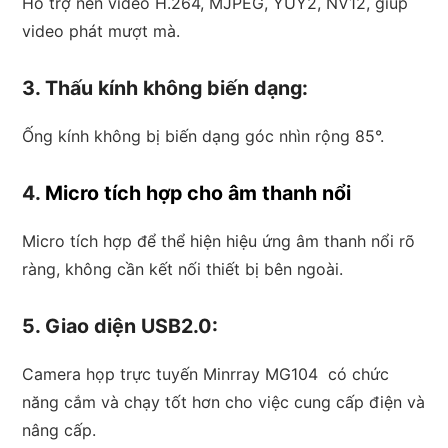
Hỗ trợ nén video H.264, MJPEG, YUY2, NV12, giúp
video phát mượt mà.
3. Thấu kính không biến dạng:
Ống kính không bị biến dạng góc nhìn rộng 85°.
4.
Micro tích hợp cho âm thanh nổi
Micro tích hợp để thể hiện hiệu ứng âm thanh nổi rõ
ràng, không cần kết nối thiết bị bên ngoài.
5. Giao diện USB2.0:
Camera họp trực tuyến Minrray MG104 có chức
năng cắm và chạy tốt hơn cho việc cung cấp điện và
nâng cấp.