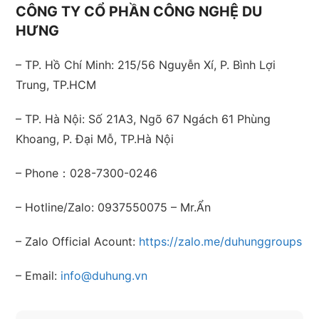
CÔNG TY CỔ PHẦN CÔNG NGHỆ DU
HƯNG
– TP. Hồ Chí Minh: 215/56 Nguyễn Xí, P. Bình Lợi
Trung, TP.HCM
– TP. Hà Nội: Số 21A3, Ngõ 67 Ngách 61 Phùng
Khoang, P. Đại Mỗ, TP.Hà Nội
– Phone：028-7300-0246
– Hotline/Zalo: 0937550075 – Mr.Ẩn
– Zalo Official Acount:
https://zalo.me/duhunggroups
– Email:
info@duhung.vn