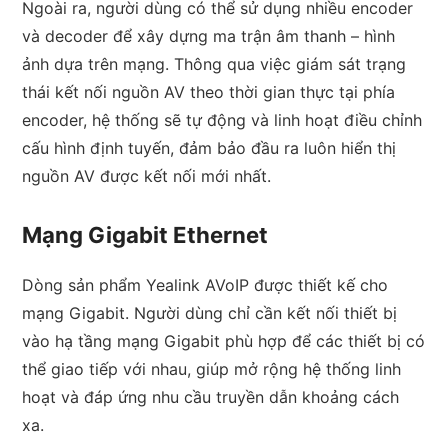
Ngoài ra, người dùng có thể sử dụng nhiều encoder
và decoder để xây dựng ma trận âm thanh – hình
ảnh dựa trên mạng. Thông qua việc giám sát trạng
thái kết nối nguồn AV theo thời gian thực tại phía
encoder, hệ thống sẽ tự động và linh hoạt điều chỉnh
cấu hình định tuyến, đảm bảo đầu ra luôn hiển thị
nguồn AV được kết nối mới nhất.
Mạng Gigabit Ethernet
Dòng sản phẩm Yealink AVoIP được thiết kế cho
mạng Gigabit. Người dùng chỉ cần kết nối thiết bị
vào hạ tầng mạng Gigabit phù hợp để các thiết bị có
thể giao tiếp với nhau, giúp mở rộng hệ thống linh
hoạt và đáp ứng nhu cầu truyền dẫn khoảng cách
xa.