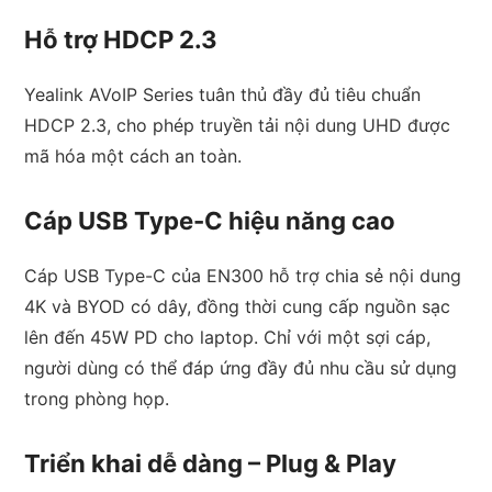
Hỗ trợ HDCP 2.3
Yealink AVoIP Series tuân thủ đầy đủ tiêu chuẩn
HDCP 2.3, cho phép truyền tải nội dung UHD được
mã hóa một cách an toàn.
Cáp USB Type-C hiệu năng cao
Cáp USB Type-C của EN300 hỗ trợ chia sẻ nội dung
4K và BYOD có dây, đồng thời cung cấp nguồn sạc
lên đến 45W PD cho laptop. Chỉ với một sợi cáp,
người dùng có thể đáp ứng đầy đủ nhu cầu sử dụng
trong phòng họp.
Triển khai dễ dàng – Plug & Play