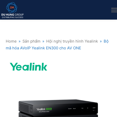
Home
»
Sản phẩm
»
Hội nghị truyền hình Yealink
»
Bộ
mã hóa AVoIP Yealink EN300 cho AV ONE