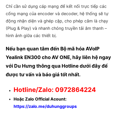
Chỉ cần sử dụng cáp mạng để kết nối trực tiếp các
cổng mạng của encoder và decoder, hệ thống sẽ tự
động nhận diện và ghép cặp, cho phép cắm là chạy
(Plug & Play) và nhanh chóng truyền tải âm thanh –
hình ảnh giữa các thiết bị.
Nếu bạn quan tâm đến Bộ mã hóa AVoIP
Yealink EN300 cho AV ONE, hãy liên hệ ngay
với Du Hưng thông qua Hotline dưới đây để
được tư vấn và báo giá tốt nhất.
Hotline/Zalo: 0972864224
Hoặc Zalo Official Acount:
https://zalo.me/duhunggroups