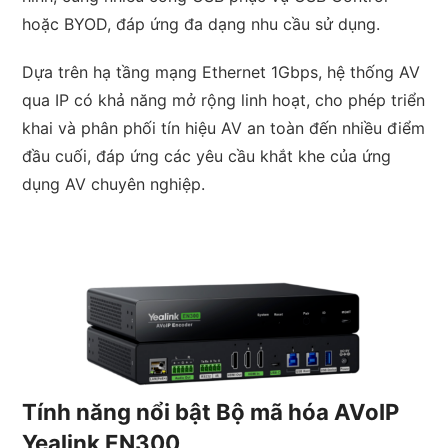
hoặc BYOD, đáp ứng đa dạng nhu cầu sử dụng.
Dựa trên hạ tầng mạng Ethernet 1Gbps, hệ thống AV
qua IP có khả năng mở rộng linh hoạt, cho phép triển
khai và phân phối tín hiệu AV an toàn đến nhiều điểm
đầu cuối, đáp ứng các yêu cầu khắt khe của ứng
dụng AV chuyên nghiệp.
Tính năng nổi bật Bộ mã hóa AVoIP
Yealink EN300