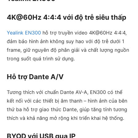
4K@60Hz 4:4:4 với độ trễ siêu thấp
Yealink EN300
hỗ trợ truyền video 4K@60Hz 4:4:4,
đảm bảo hình ảnh không suy hao với độ trễ dưới 1
frame, giữ nguyên độ phân giải và chất lượng nguồn
trong suốt quá trình sử dụng.
Hỗ trợ Dante A/V
Tương thích với chuẩn Dante AV-A, EN300 có thể
kết nối với các thiết bị âm thanh – hình ảnh của bên
thứ ba hỗ trợ giao thức Dante, giúp tăng tính tương
thích và khả năng mở rộng khi triển khai hệ thống.
BYOD với USB qua IP