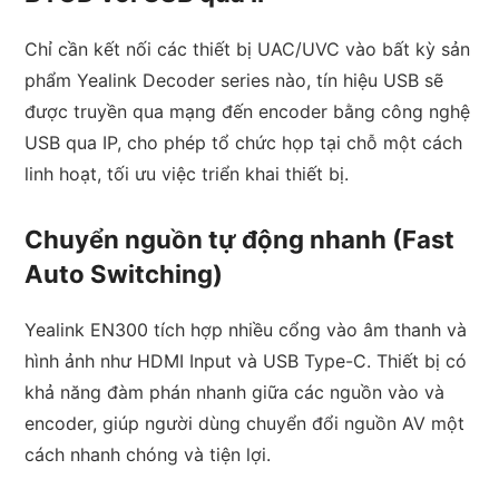
Chỉ cần kết nối các thiết bị UAC/UVC vào bất kỳ sản
phẩm Yealink Decoder series nào, tín hiệu USB sẽ
được truyền qua mạng đến encoder bằng công nghệ
USB qua IP, cho phép tổ chức họp tại chỗ một cách
linh hoạt, tối ưu việc triển khai thiết bị.
Chuyển nguồn tự động nhanh (Fast
Auto Switching)
Yealink EN300 tích hợp nhiều cổng vào âm thanh và
hình ảnh như HDMI Input và USB Type-C. Thiết bị có
khả năng đàm phán nhanh giữa các nguồn vào và
encoder, giúp người dùng chuyển đổi nguồn AV một
cách nhanh chóng và tiện lợi.