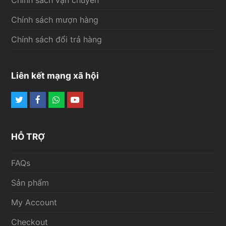
Chính sách vận chuyển
Chính sách mượn hàng
Chính sách đổi trả hàng
Liên kết mạng xã hội
Twitter
Facebook
Whatsapp
Youtube
HỖ TRỢ
FAQs
Sản phẩm
My Account
Checkout