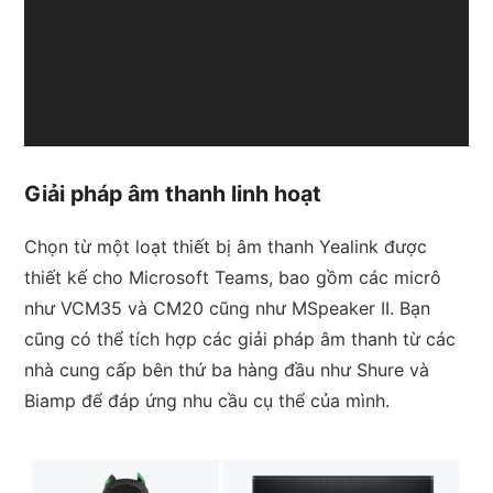
Giải pháp âm thanh linh hoạt
Chọn từ một loạt thiết bị âm thanh Yealink được
thiết kế cho Microsoft Teams, bao gồm các micrô
như VCM35 và CM20 cũng như MSpeaker II. Bạn
cũng có thể tích hợp các giải pháp âm thanh từ các
nhà cung cấp bên thứ ba hàng đầu như Shure và
Biamp để đáp ứng nhu cầu cụ thể của mình.