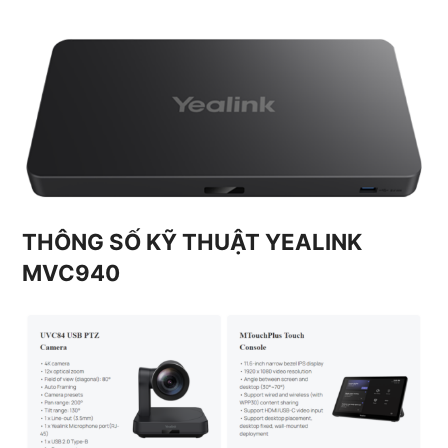
THÔNG SỐ KỸ THUẬT YEALINK
MVC940