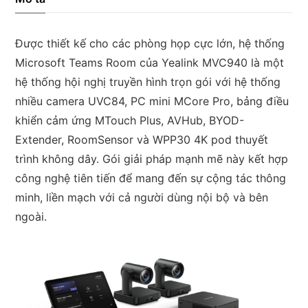
cực
lớn
Được thiết kế cho các phòng họp cực lớn, hệ thống
số
Microsoft Teams Room của Yealink MVC940 là một
lượng
hệ thống hội nghị truyền hình trọn gói với hệ thống
nhiều camera UVC84, PC mini MCore Pro, bảng điều
khiển cảm ứng MTouch Plus, AVHub, BYOD-
Extender, RoomSensor và WPP30 4K pod thuyết
trình không dây. Gói giải pháp mạnh mẽ này kết hợp
công nghệ tiên tiến để mang đến sự cộng tác thông
minh, liền mạch với cả người dùng nội bộ và bên
ngoài.