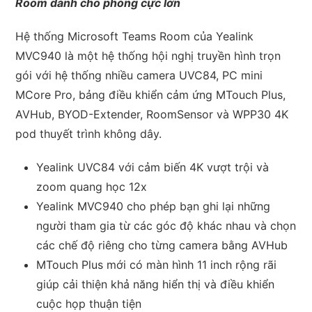
Room dành cho phòng cực lớn
Hệ thống Microsoft Teams Room của Yealink
MVC940 là một hệ thống hội nghị truyền hình trọn
gói với hệ thống nhiều camera UVC84, PC mini
MCore Pro, bảng điều khiển cảm ứng MTouch Plus,
AVHub, BYOD-Extender, RoomSensor và WPP30 4K
pod thuyết trình không dây.
Yealink UVC84 với cảm biến 4K vượt trội và
zoom quang học 12x
Yealink MVC940 cho phép bạn ghi lại những
người tham gia từ các góc độ khác nhau và chọn
các chế độ riêng cho từng camera bằng AVHub
MTouch Plus mới có màn hình 11 inch rộng rãi
giúp cải thiện khả năng hiển thị và điều khiển
cuộc họp thuận tiện