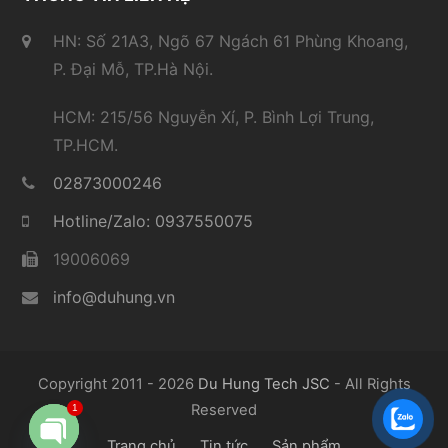
HN: Số 21A3, Ngõ 67 Ngách 61 Phùng Khoang,
P. Đại Mỗ, TP.Hà Nội.
HCM: 215/56 Nguyễn Xí, P. Bình Lợi Trung,
TP.HCM.
02873000246
Hotline/Zalo: 0937550075
19006069
info@duhung.vn
Copyright 2011 - 2026
Du Hung Tech JSC
- All Rights
Reserved
1
Trang chủ
Tin tức
Sản phẩm