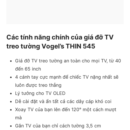
Các tính năng chính của giá đỡ TV
treo tường Vogel’s THIN 545
Giá đỡ TV treo tường an toàn cho mọi TV, từ 40
đến 65 inch
4 cánh tay cực mạnh để chiếc TV nặng nhất sẽ
luôn được treo thẳng
Lý tưởng cho TV OLED
Dễ cài đặt và ẩn tất cả các dây cáp khó coi
Xoay TV của bạn lên đến 120° một cách mượt
mà
Gắn TV của bạn chỉ cách tường 3,5 cm