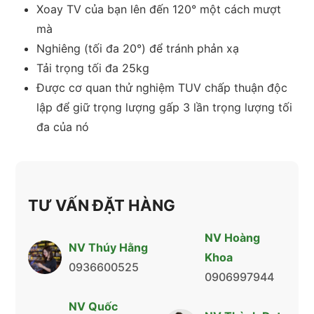
Xoay TV của bạn lên đến 120° một cách mượt
mà
Nghiêng (tối đa 20°) để tránh phản xạ
Tải trọng tối đa 25kg
Được cơ quan thử nghiệm TUV chấp thuận độc
lập để giữ trọng lượng gấp 3 lần trọng lượng tối
đa của nó
TƯ VẤN ĐẶT HÀNG
NV Hoàng
NV Thúy Hằng
Khoa
0936600525
0906997944
NV Quốc