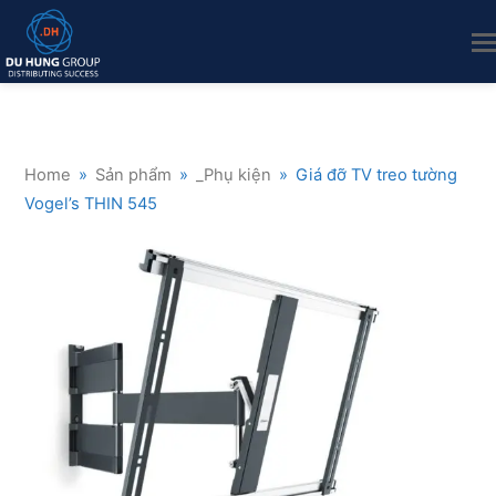
Home
»
Sản phẩm
»
_Phụ kiện
»
Giá đỡ TV treo tường
Vogel’s THIN 545