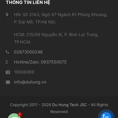
THÔNG TIN LIÊN HỆ
HN: Số 21A3, Ngõ 67 Ngách 61 Phùng Khoang,
P. Đại Mỗ, TP.Hà Nội.
HCM: 215/56 Nguyễn Xí, P. Bình Lợi Trung,
TP.HCM.
02873000246
Hotline/Zalo: 0937550075
19006069
info@duhung.vn
Copyright 2011 - 2026
Du Hung Tech JSC
- All Rights
Reserved
1