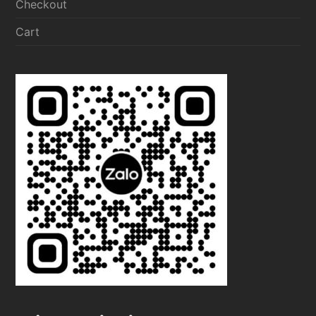
Checkout
Cart