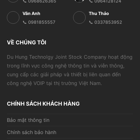
📞 0968626365
📞 0964128124
Vân Anh
Thu Thảo
📞 0981855557
📞 0337853952
VỀ CHÚNG TÔI
Du Hung Technolgy Joint Stock Company hoạt động
trong lĩnh vực công nghệ thông tin và viễn thông,
cung cấp các giải pháp và thiết bị liên quan đến
công nghệ VOIP tại thị trường Việt Nam.
CHÍNH SÁCH KHÁCH HÀNG
Bảo mật thông tin
Chính sách bảo hành