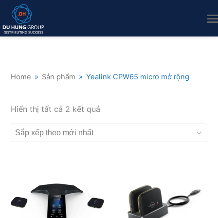
Home
»
Sản phẩm
»
Yealink CPW65 micro mở rộng
Đã
Hiển thị tất cả 2 kết quả
sắp
xếp
theo
mới
nhất