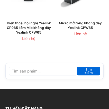
Điện thoại hội nghị Yealink
Micro mở rộng không dây
CP965 kèm Mic không dây
Yealink CPW65
Yealink CPW65
Liên hệ
Liên hệ
Tìm
kiếm
TƯ VẤN ĐẶT HÀNG