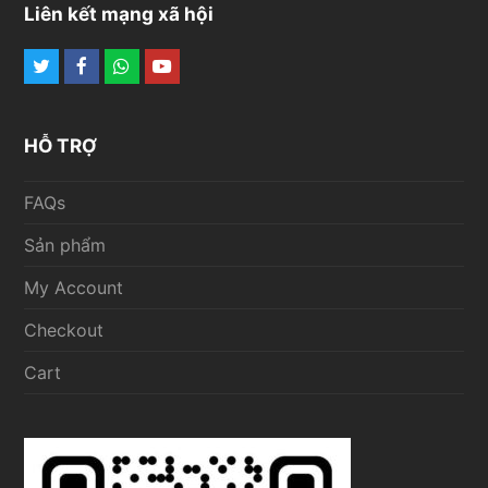
Liên kết mạng xã hội
Twitter
Facebook
Whatsapp
Youtube
HỖ TRỢ
FAQs
Sản phẩm
My Account
Checkout
Cart