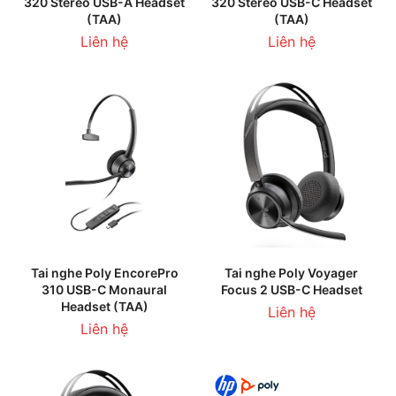
320 Stereo USB-A Headset
320 Stereo USB-C Headset
(TAA)
(TAA)
Liên hệ
Liên hệ
Tai nghe Poly EncorePro
Tai nghe Poly Voyager
310 USB-C Monaural
Focus 2 USB-C Headset
Headset (TAA)
Liên hệ
Liên hệ