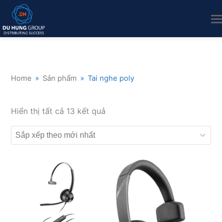
Home
»
Sản phẩm
»
Tai nghe poly
Đã
Hiển thị tất cả 13 kết quả
sắp
xếp
theo
mới
nhất