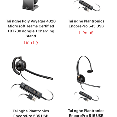
Tai nghe Poly Voyager 4320
Tai nghe Plantronics
Microsoft Teams Certified
EncorePro 545 USB
+BT700 dongle +Charging
Liên hệ
Stand
Liên hệ
Tai nghe Plantronics
Tai nghe Plantronics
EncorePro 515 USB
EncorePro 535 USB