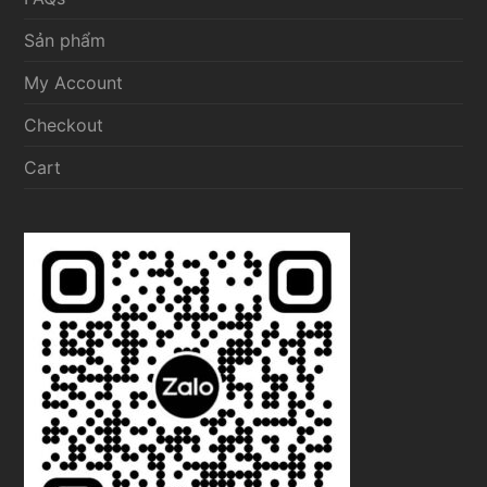
Sản phẩm
My Account
Checkout
Cart