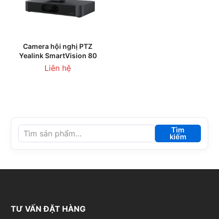
Camera hội nghị PTZ
Yealink SmartVision 80
Liên hệ
Tìm
kiếm
TƯ VẤN ĐẶT HÀNG